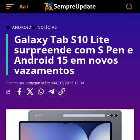
Aa
ANDROID
NOTÍCIAS
Galaxy Tab S10 Lite
surpreende com S Pen e
Android 15 em novos
vazamentos
Escrito por
Jardeson Márcio
04/07/2025 17:00