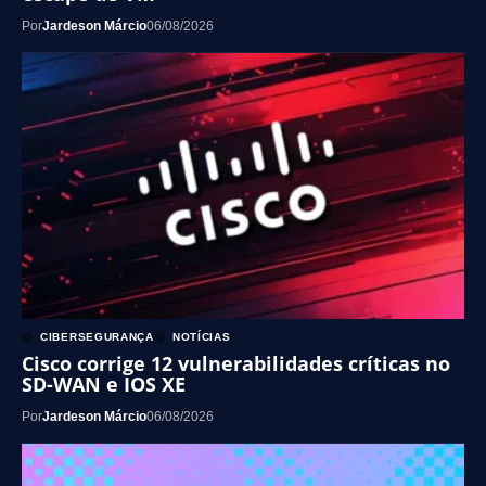
Por
Jardeson Márcio
06/08/2026
CIBERSEGURANÇA
NOTÍCIAS
Cisco corrige 12 vulnerabilidades críticas no
SD-WAN e IOS XE
Por
Jardeson Márcio
06/08/2026