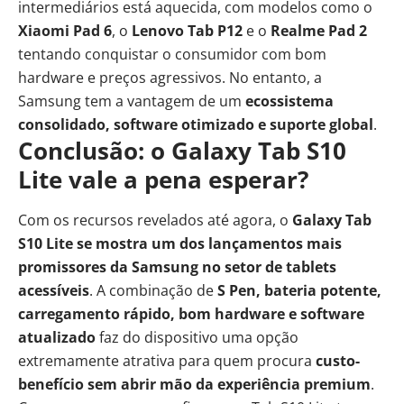
intermediários está aquecida, com modelos como o
Xiaomi Pad 6
, o
Lenovo Tab P12
e o
Realme Pad 2
tentando conquistar o consumidor com bom
hardware e preços agressivos. No entanto, a
Samsung tem a vantagem de um
ecossistema
consolidado, software otimizado e suporte global
.
Conclusão: o Galaxy Tab S10
Lite vale a pena esperar?
Com os recursos revelados até agora, o
Galaxy Tab
S10 Lite se mostra um dos lançamentos mais
promissores da Samsung no setor de tablets
acessíveis
. A combinação de
S Pen, bateria potente,
carregamento rápido, bom hardware e software
atualizado
faz do dispositivo uma opção
extremamente atrativa para quem procura
custo-
benefício sem abrir mão da experiência premium
.