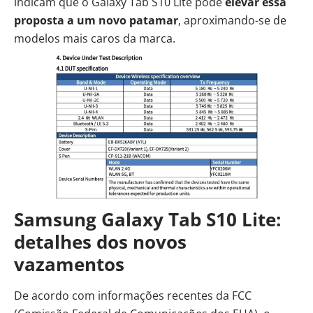
indicam que o Galaxy Tab S10 Lite pode
elevar essa
proposta a um novo patamar
, aproximando-se de
modelos mais caros da marca.
Samsung Galaxy Tab S10 Lite:
detalhes dos novos
vazamentos
De acordo com informações recentes da FCC