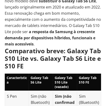
novo modelo deve
substituir o Galaxy Tab S6 Lite
,
lançado originalmente em 2020 e atualizado em 2022.
Essa renovação chega em bom momento,
especialmente com o aumento da competitividade no
mercado de tablets intermediários. O Galaxy Tab S10
Lite pode ser
a resposta da Samsung à crescente
demanda por dispositivos híbridos, funcionais e
mais acessíveis
.
Comparativo breve: Galaxy Tab
S10 Lite vs. Galaxy Tab S6 Lite e
S10 FE
Característic
Galaxy Tab
Galaxy Tab
Galaxy Tab
a
S6 Lite
S10 Lite
S10 FE
(vazado)
S Pen
Sim (não
Sim (não
Sim
Bluetooth)
confirmad
(Bluetooth)