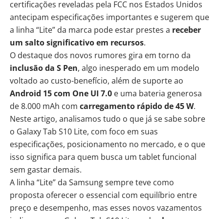
certificações reveladas pela FCC nos Estados Unidos
antecipam especificações importantes e sugerem que
a linha “Lite” da marca pode estar prestes a
receber
um salto significativo em recursos
.
O destaque dos novos rumores gira em torno da
inclusão da S Pen
, algo inesperado em um modelo
voltado ao custo-benefício, além de suporte ao
Android 15
com One UI 7.0
e uma bateria generosa
de 8.000 mAh com
carregamento rápido de 45 W
.
Neste artigo, analisamos tudo o que já se sabe sobre
o Galaxy Tab S10 Lite, com foco em suas
especificações, posicionamento no mercado, e o que
isso significa para quem busca um tablet funcional
sem gastar demais.
A linha “Lite” da Samsung sempre teve como
proposta oferecer o essencial com equilíbrio entre
preço e desempenho, mas esses novos vazamentos