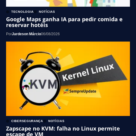
TECNOLOGIA
NOTÍCIAS
Google Maps ganha IA para pedir comida e
reservar hotéis
Por
Jardeson Márcio
06/08/2026
CIBERSEGURANÇA
NOTÍCIAS
Zapscape no KVM: falha no Linux permite
escape de VM