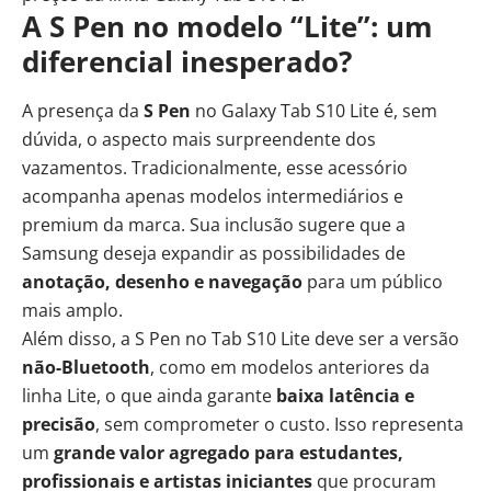
A S Pen no modelo “Lite”: um
diferencial inesperado?
A presença da
S Pen
no Galaxy Tab S10 Lite é, sem
dúvida, o aspecto mais surpreendente dos
vazamentos. Tradicionalmente, esse acessório
acompanha apenas modelos intermediários e
premium da marca. Sua inclusão sugere que a
Samsung deseja expandir as possibilidades de
anotação, desenho e navegação
para um público
mais amplo.
Além disso, a S Pen no Tab S10 Lite deve ser a versão
não-Bluetooth
, como em modelos anteriores da
linha Lite, o que ainda garante
baixa latência e
precisão
, sem comprometer o custo. Isso representa
um
grande valor agregado para estudantes,
profissionais e artistas iniciantes
que procuram