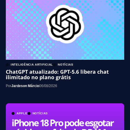
INTELIGÊNCIA ARTIFICIAL
NOTÍCIAS
ChatGPT atualizado: GPT-5.6 libera chat
ilimitado no plano grátis
Por
Jardeson Márcio
06/08/2026
APPLE
NOTÍCIAS
iPhone 18 Pro pode esgotar