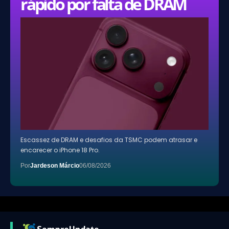
rápido por falta de DRAM
Escassez de DRAM e desafios da TSMC podem atrasar e
encarecer o iPhone 18 Pro.
Por
Jardeson Márcio
06/08/2026