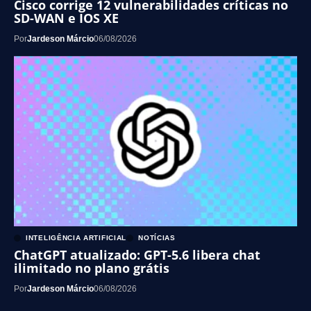
Cisco corrige 12 vulnerabilidades críticas no
SD-WAN e IOS XE
Por
Jardeson Márcio
06/08/2026
INTELIGÊNCIA ARTIFICIAL
NOTÍCIAS
ChatGPT atualizado: GPT-5.6 libera chat
ilimitado no plano grátis
Por
Jardeson Márcio
06/08/2026