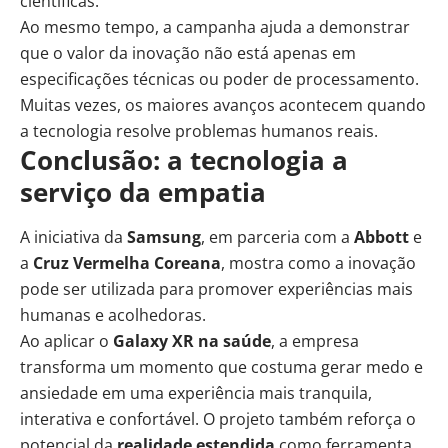
científicas.
Ao mesmo tempo, a campanha ajuda a demonstrar
que o valor da inovação não está apenas em
especificações técnicas ou poder de processamento.
Muitas vezes, os maiores avanços acontecem quando
a tecnologia resolve problemas humanos reais.
Conclusão: a tecnologia a
serviço da empatia
A iniciativa da
Samsung
, em parceria com a
Abbott
e
a
Cruz Vermelha Coreana
, mostra como a inovação
pode ser utilizada para promover experiências mais
humanas e acolhedoras.
Ao aplicar o
Galaxy XR na saúde
, a empresa
transforma um momento que costuma gerar medo e
ansiedade em uma experiência mais tranquila,
interativa e confortável. O projeto também reforça o
potencial da
realidade estendida
como ferramenta