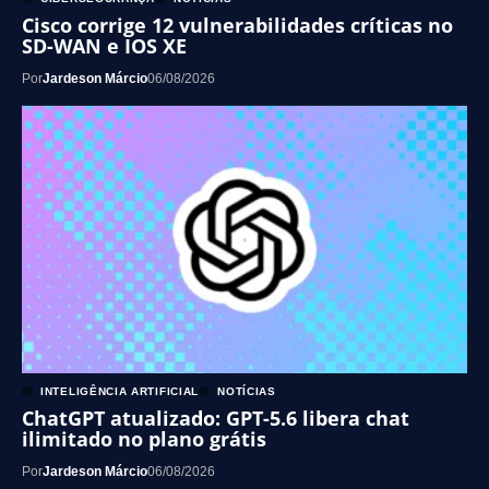
Cisco corrige 12 vulnerabilidades críticas no
SD-WAN e IOS XE
Por
Jardeson Márcio
06/08/2026
INTELIGÊNCIA ARTIFICIAL
NOTÍCIAS
ChatGPT atualizado: GPT-5.6 libera chat
ilimitado no plano grátis
Por
Jardeson Márcio
06/08/2026