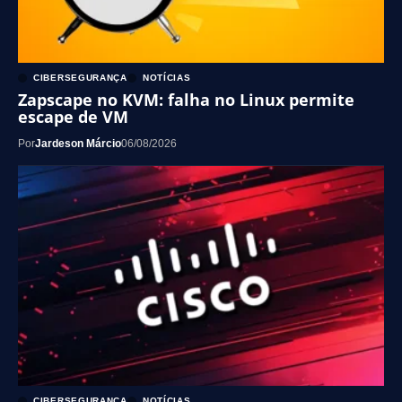
CIBERSEGURANÇA
NOTÍCIAS
Zapscape no KVM: falha no Linux permite
escape de VM
Por
Jardeson Márcio
06/08/2026
CIBERSEGURANÇA
NOTÍCIAS