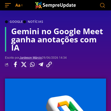
Aa
GOOGLE
NOTÍCIAS
Gemini no Google Meet
ganha anotações com
IA
Escrito por
Jardeson Márcio
29/06/2026 14:34