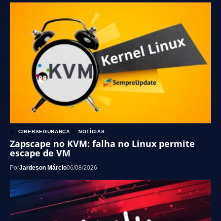
CIBERSEGURANÇA
NOTÍCIAS
Zapscape no KVM: falha no Linux permite
escape de VM
Por
Jardeson Márcio
06/08/2026