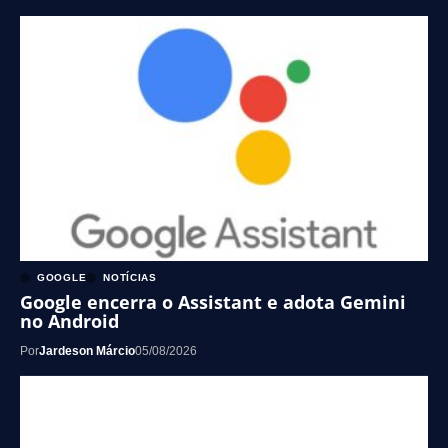
GOOGLE
NOTÍCIAS
Google encerra o Assistant e adota Gemini
no Android
Por
Jardeson Márcio
05/08/2026