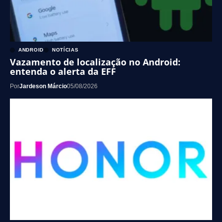
ANDROID
NOTÍCIAS
Vazamento de localização no Android:
entenda o alerta da EFF
Por
Jardeson Márcio
05/08/2026