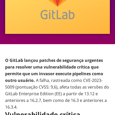
O
GitLab
lançou patches de segurança urgentes
para resolver uma vulnerabilidade crítica que
permite que um invasor execute pipelines como
outro usuário.
A falha, rastreada como CVE-2023-
5009 (pontuação CVSS: 9,6), afeta todas as versões do
GitLab Enterprise Edition (EE) a partir de 13.12 e
anteriores a 16.2.7, bem como de 16.3 e anteriores a
16.3.4.
Vulnerabilidade crítica