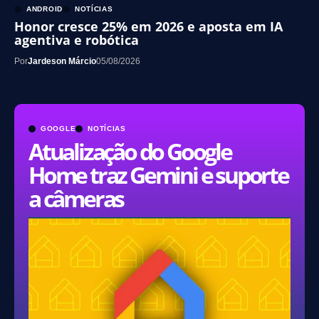
ANDROID
NOTÍCIAS
Honor cresce 25% em 2026 e aposta em IA
agentiva e robótica
Por
Jardeson Márcio
05/08/2026
GOOGLE
NOTÍCIAS
Atualização do Google
Home traz Gemini e suporte
a câmeras