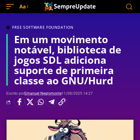
Aa
FREE SOFTWARE FOUNDATION
Em um movimento
notável, biblioteca de
jogos SDL adiciona
suporte de primeira
classe ao GNU/Hurd
Escrito por
Emanuel Negromonte
11/08/2025 14:27