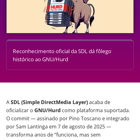
Reconhecimento oficial da SDL dá fôlego
histórico ao GNU/Hurd
A
SDL (Simple DirectMedia Layer)
acaba de
oficializar
o
GNU/Hurd
como plataforma suportada.
O
commit
— assinado por Pino Toscano e integrado
por Sam Lantinga em 7 de agosto de 2025 —
transforma anos de “funciona, mas sem