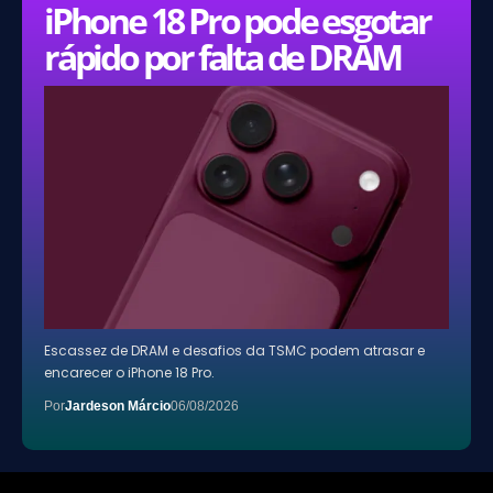
iPhone 18 Pro pode esgotar
rápido por falta de DRAM
Escassez de DRAM e desafios da TSMC podem atrasar e
encarecer o iPhone 18 Pro.
Por
Jardeson Márcio
06/08/2026