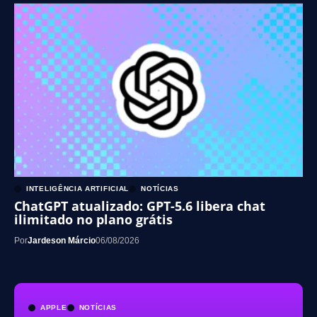
INTELIGÊNCIA ARTIFICIAL
NOTÍCIAS
ChatGPT atualizado: GPT-5.6 libera chat
ilimitado no plano grátis
Por
Jardeson Márcio
06/08/2026
APPLE
NOTÍCIAS