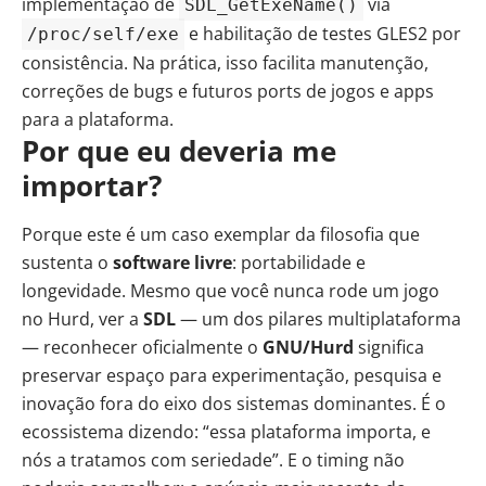
implementação de
via
SDL_GetExeName()
e habilitação de testes GLES2 por
/proc/self/exe
consistência. Na prática, isso facilita manutenção,
correções de bugs e futuros ports de jogos e apps
para a plataforma.
Por que eu deveria me
importar?
Porque este é um caso exemplar da filosofia que
sustenta o
software livre
: portabilidade e
longevidade. Mesmo que você nunca rode um jogo
no Hurd, ver a
SDL
— um dos pilares multiplataforma
— reconhecer oficialmente o
GNU/Hurd
significa
preservar espaço para experimentação, pesquisa e
inovação fora do eixo dos sistemas dominantes. É o
ecossistema dizendo: “essa plataforma importa, e
nós a tratamos com seriedade”. E o timing não