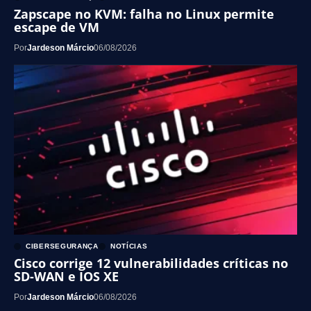
Zapscape no KVM: falha no Linux permite
escape de VM
Por
Jardeson Márcio
06/08/2026
CIBERSEGURANÇA
NOTÍCIAS
Cisco corrige 12 vulnerabilidades críticas no
SD-WAN e IOS XE
Por
Jardeson Márcio
06/08/2026