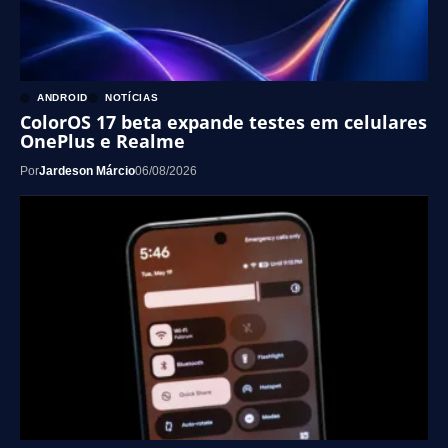
ANDROID
NOTÍCIAS
ColorOS 17 beta expande testes em celulares
OnePlus e Realme
Por
Jardeson Márcio
06/08/2026