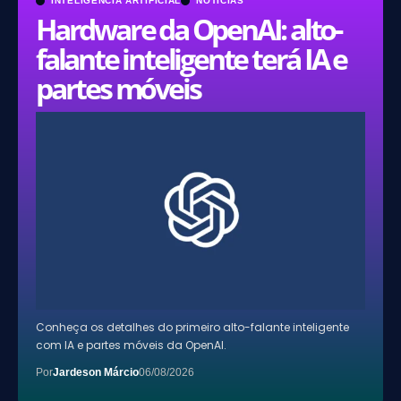
INTELIGÊNCIA ARTIFICIAL
NOTÍCIAS
Hardware da OpenAI: alto-
falante inteligente terá IA e
partes móveis
Conheça os detalhes do primeiro alto-falante inteligente
com IA e partes móveis da OpenAI.
Por
Jardeson Márcio
06/08/2026