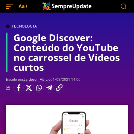
Aa
TECNOLOGIA
Google Discover:
Conteúdo do YouTube
no carrossel de Vídeos
curtos
Escrito por
Jardeson Márcio
01/03/2021 14:00