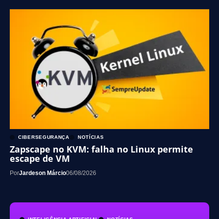
CIBERSEGURANÇA
NOTÍCIAS
Zapscape no KVM: falha no Linux permite
escape de VM
Por
Jardeson Márcio
06/08/2026