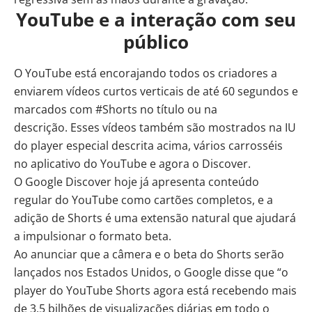
YouTube e a interação com seu
público
O YouTube está encorajando todos os criadores a
enviarem vídeos curtos verticais de até 60 segundos e
marcados com #Shorts no título ou na
descrição. Esses vídeos também são mostrados na IU
do player especial descrita acima, vários carrosséis
no aplicativo do YouTube e agora o Discover.
O Google Discover hoje já apresenta conteúdo
regular do YouTube como cartões completos, e a
adição de Shorts é uma extensão natural que ajudará
a impulsionar o formato beta.
Ao anunciar que a câmera e o beta do Shorts serão
lançados nos Estados Unidos, o
Google
disse que “o
player do YouTube Shorts agora está recebendo mais
de 3,5 bilhões de visualizações diárias em todo o