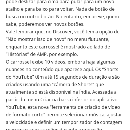
pode deslizar para cima para pular para um novo
atalho e para baixo para voltar. Nada de botão de
busca ou outro botão. No entanto, em breve, quem
sabe, poderemos ver novos botões.
Vale lembrar que, no
Discover
, você tem a opção de
“Não mostrar isso de novo” no menu flutuante,
enquanto este carrossel é mostrado ao lado de
“Histórias” de AMP, por exemplo.
O carrossel exibe 10 vídeos, embora haja algumas
nuances no conteúdo que aparece aqui. Os “Shorts
do YouTube” têm até 15 segundos de duração e são
criados usando uma “câmera de Shorts” que
atualmente só está disponível na Índia. Acessada a
partir do menu Criar na barra inferior do aplicativo
YouTube, esta nova “ferramenta de criação de vídeo
de formato curto” permite selecionar música, ajustar
a velocidade e definir um temporizador de contagem
regressiva sem as mãos durante a gravação.