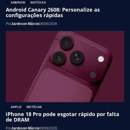
ANDROID
NOTÍCIAS
Android Canary 2608: Personalize as
configurações rápidas
Por
Jardeson Márcio
06/08/2026
APPLE
NOTÍCIAS
iPhone 18 Pro pode esgotar rápido por falta
de DRAM
Por
Jardeson Márcio
06/08/2026