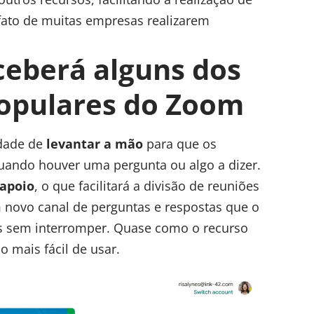
fato de muitas empresas realizarem
ceberá alguns dos
populares do Zoom
idade de
levantar a mão
para que os
quando houver uma pergunta ou algo a dizer.
 apoio
, o que facilitará a divisão de reuniões
novo canal de perguntas e respostas que o
as sem interromper. Quase como o recurso
mais fácil de usar.