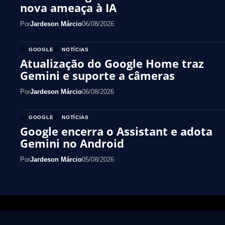
nova ameaça à IA
Por
Jardeson Márcio
06/08/2026
GOOGLE
NOTÍCIAS
Atualização do Google Home traz
Gemini e suporte a câmeras
Por
Jardeson Márcio
06/08/2026
GOOGLE
NOTÍCIAS
Google encerra o Assistant e adota
Gemini no Android
Por
Jardeson Márcio
05/08/2026