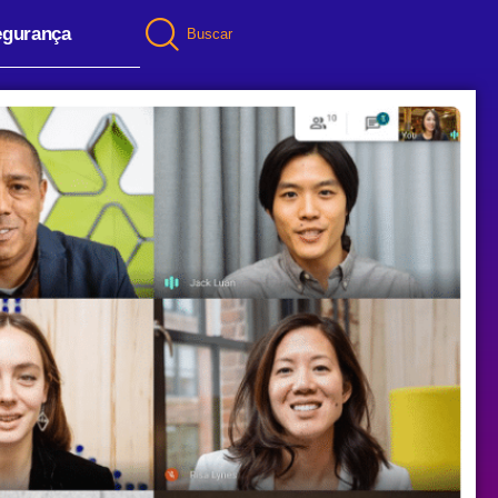
egurança
Buscar