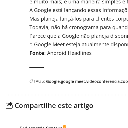
e muito mais; e uma maneira simples e f
A Google está lançando essas informaçõe
Mas planeja lançá-los para clientes c
Todavia, não há cronograma para quando
Parece que a
Google
não planeja disponi
o Google Meet esteja atualmente disponí
Fonte
: Android Headlines
Google
google meet
videoconferência
zo
TAGS:
Compartilhe este artigo