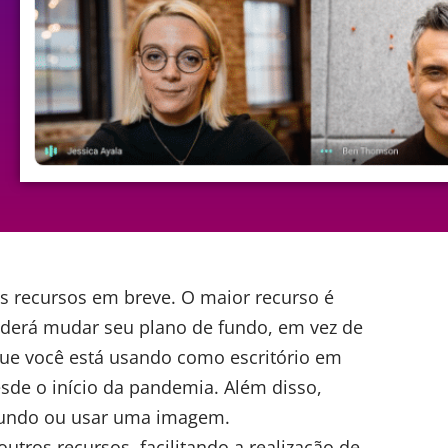
s recursos em breve. O maior recurso é
oderá mudar seu plano de fundo, em vez de
ue você está usando como escritório em
sde o início da pandemia. Além disso,
 fundo ou usar uma imagem.
tros recursos, facilitando a realização de