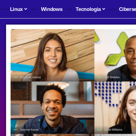
Linux
Windows
Tecnologia
Cibers