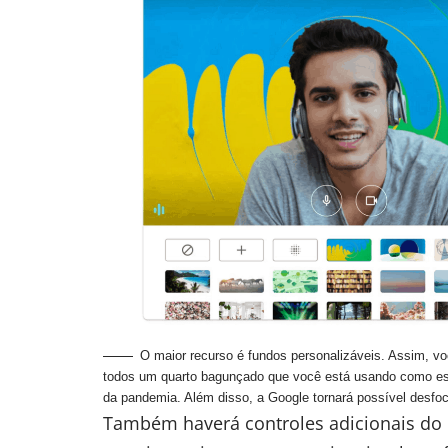
O maior recurso é fundos personalizáveis. Assim, v
todos um quarto bagunçado que você está usando como escr
da pandemia. Além disso, a Google tornará possível desf
Também haverá controles adicionais do m