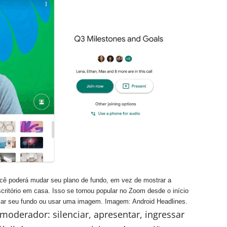
ocê poderá mudar seu plano de fundo, em vez de mostrar a
itório em casa. Isso se tornou popular no Zoom desde o início
ocar seu fundo ou usar uma imagem. Imagem: Android Headlines.
oderador: silenciar, apresentar, ingressar