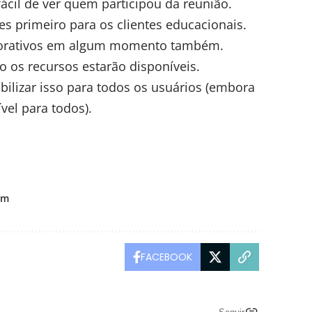
ácil de ver quem participou da reunião.
s primeiro para os clientes educacionais.
orporativos em algum momento também.
 os recursos estarão disponíveis.
bilizar isso para todos os usuários (embora
vel para todos).
om
FACEBOOK