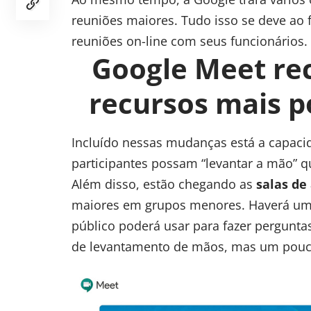
reuniões maiores. Tudo isso se deve ao 
reuniões on-line com seus funcionários.
Google Meet re
recursos mais 
Incluído nessas mudanças está a capac
participantes possam “levantar a mão” 
Além disso, estão chegando as
salas de
maiores em grupos menores. Haverá um 
público poderá usar para fazer pergunt
de levantamento de mãos, mas um pouco 