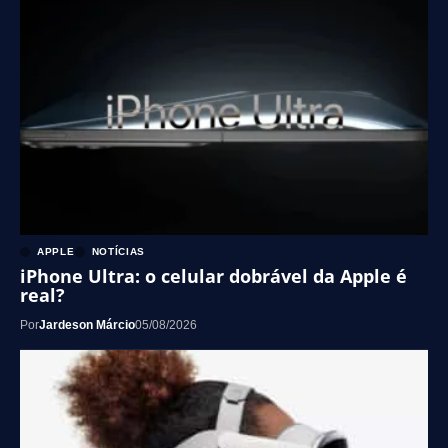
APPLE
NOTÍCIAS
iPhone Ultra: o celular dobrável da Apple é
real?
Por
Jardeson Márcio
05/08/2026