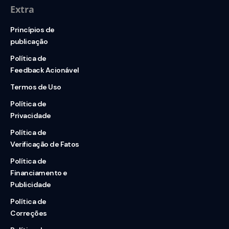
Extra
Princípios de
publicação
Política de
Feedback Acionável
Termos de Uso
Política de
Privacidade
Política de
Verificação de Fatos
Política de
Financiamento e
Publicidade
Política de
Correções