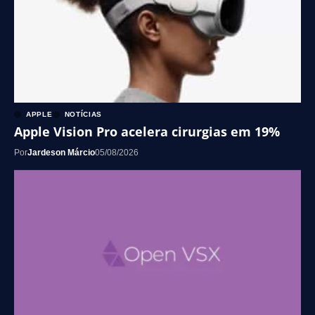
APPLE
NOTÍCIAS
Apple Vision Pro acelera cirurgias em 19%
Por
Jardeson Márcio
05/08/2026