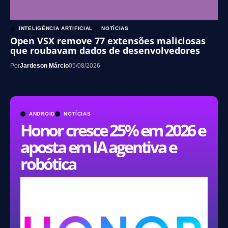
INTELIGÊNCIA ARTIFICIAL
NOTÍCIAS
Open VSX remove 77 extensões maliciosas
que roubavam dados de desenvolvedores
Por
Jardeson Márcio
05/08/2026
ANDROID
NOTÍCIAS
Honor cresce 25% em 2026 e
aposta em IA agentiva e
robótica