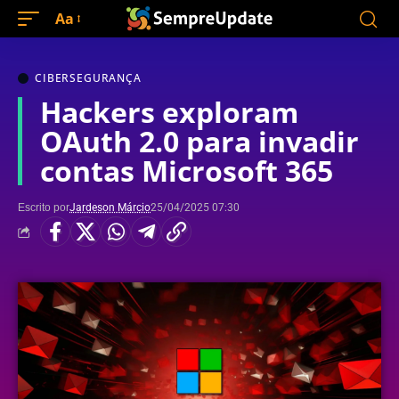
Aa
CIBERSEGURANÇA
Hackers exploram
OAuth 2.0 para invadir
contas Microsoft 365
Escrito por
Jardeson Márcio
25/04/2025 07:30