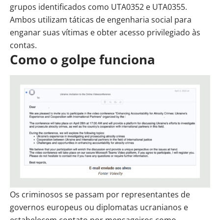
grupos identificados como UTA0352 e UTA0355.
Ambos utilizam táticas de engenharia social para
enganar suas vítimas e obter acesso privilegiado às
contas.
Como o golpe funciona
Os criminosos se passam por representantes de
governos europeus ou diplomatas ucranianos e
estabelecem contato por mensageiros como