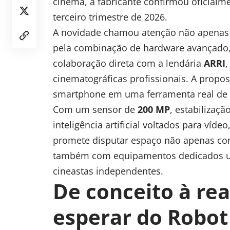
cinema, a fabricante confirmou oficial
terceiro trimestre de 2026.
A novidade chamou atenção não apenas p
pela combinação de hardware avançado
colaboração direta com a lendária
ARRI
,
cinematográficas profissionais. A propos
smartphone em uma ferramenta real de p
Com um sensor de
200 MP
, estabilizaç
inteligência artificial
voltados para vídeo
promete disputar espaço não apenas com
também com equipamentos dedicados us
cineastas independentes.
De conceito à rea
esperar do Robo