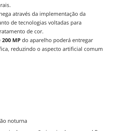
rais.
 chega através da implementação da
unto de tecnologias voltadas para
atamento de cor.
e
200 MP
do aparelho poderá entregar
ca, reduzindo o aspecto artificial comum
ão noturna