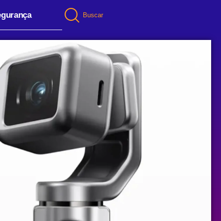
egurança
Buscar