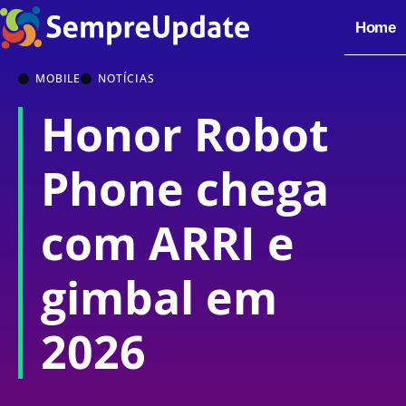
Home
MOBILE
NOTÍCIAS
Honor Robot
Phone chega
com ARRI e
gimbal em
2026