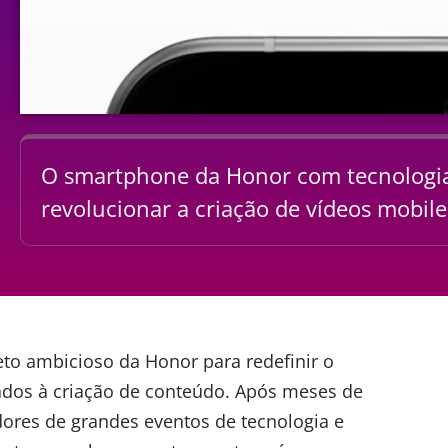
O smartphone da Honor com tecnologia
revolucionar a criação de vídeos mobil
eto ambicioso da
Honor
para redefinir o
os à criação de conteúdo. Após meses de
dores de grandes eventos de tecnologia e