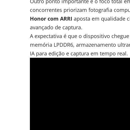
Outro ponto importante é o foco total 
concorrentes priorizam fotografia compu
Honor com ARRI
aposta em qualidade ci
avançado de captura.
A expectativa é que o dispositivo chegu
memória LPDDR6, armazenamento ultrarr
IA para edição e captura em tempo real.