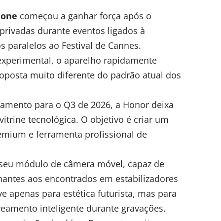
hone
começou a ganhar força após o
privadas durante eventos ligados à
s paralelos ao Festival de Cannes.
experimental, o aparelho rapidamente
oposta muito diferente do padrão atual dos
çamento para o Q3 de 2026, a Honor deixa
itrine tecnológica. O objetivo é criar um
emium e ferramenta profissional de
 seu módulo de câmera móvel, capaz de
antes aos encontrados em estabilizadores
e apenas para estética futurista, mas para
reamento inteligente durante gravações.