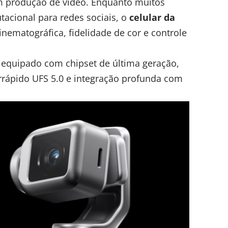
em produção de vídeo. Enquanto muitos
tacional para redes sociais, o
celular da
nematográfica, fidelidade de cor e controle
e equipado com chipset de última geração,
ápido UFS 5.0 e integração profunda com