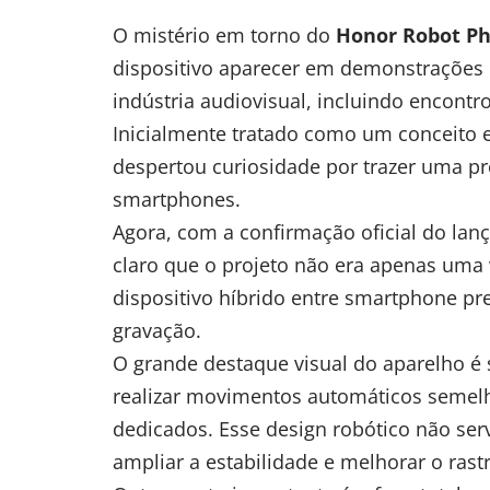
O mistério em torno do
Honor Robot P
dispositivo aparecer em demonstrações 
indústria audiovisual, incluindo encontro
Inicialmente tratado como um conceito 
despertou curiosidade por trazer uma pr
smartphones.
Agora, com a confirmação oficial do lan
claro que o projeto não era apenas uma v
dispositivo híbrido entre smartphone pr
gravação.
O grande destaque visual do aparelho é
realizar movimentos automáticos semelh
dedicados. Esse design robótico não serv
ampliar a estabilidade e melhorar o rast