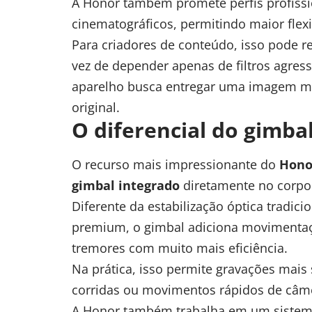
A Honor também promete perfis profissi
cinematográficos, permitindo maior flex
Para criadores de conteúdo, isso pode
vez de depender apenas de filtros agres
aparelho busca entregar uma imagem mai
original.
O diferencial do gimba
O recurso mais impressionante do
Hono
gimbal integrado
diretamente no corpo
Diferente da estabilização óptica tradic
premium, o gimbal adiciona movimentaç
tremores com muito mais eficiência.
Na prática, isso permite gravações ma
corridas ou movimentos rápidos de câm
A Honor também trabalha em um sistema