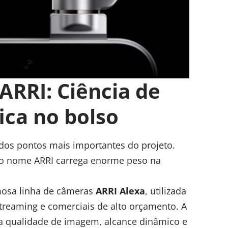
ARRI: Ciência de
ica no bolso
os pontos mais importantes do projeto.
 o nome ARRI carrega enorme peso na
mosa linha de câmeras
ARRI Alexa
, utilizada
treaming e comerciais de alto orçamento. A
a qualidade de imagem, alcance dinâmico e