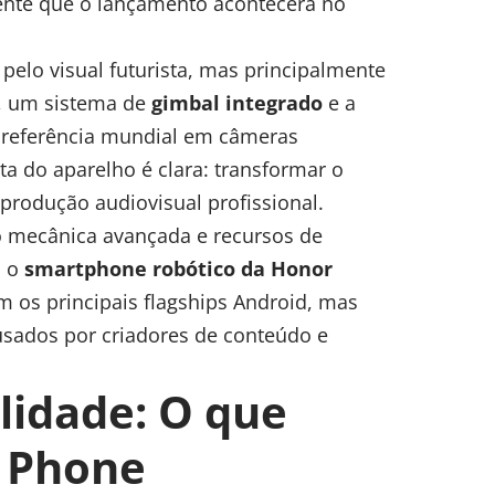
mente que o lançamento acontecerá no
elo visual futurista, mas principalmente
, um sistema de
gimbal integrado
e a
 referência mundial em câmeras
ta do aparelho é clara: transformar o
rodução audiovisual profissional.
ão mecânica avançada e recursos de
, o
smartphone robótico da Honor
 os principais flagships Android, mas
ados por criadores de conteúdo e
lidade: O que
t Phone