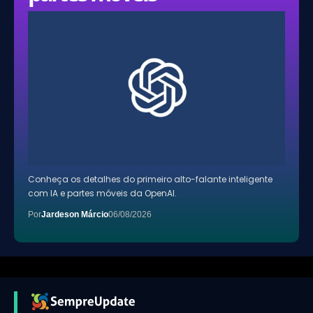
Conheça os detalhes do primeiro alto-falante inteligente
com IA e partes móveis da OpenAI.
Por
Jardeson Márcio
06/08/2026