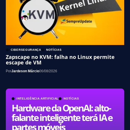
CIBERSEGURANÇA
NOTÍCIAS
Zapscape no KVM: falha no Linux permite
escape de VM
Por
Jardeson Márcio
06/08/2026
INTELIGÊNCIA ARTIFICIAL
NOTÍCIAS
Hardware da OpenAI: alto-
falante inteligente terá IA e
partes móveis