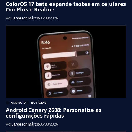
ColorOS 17 beta expande testes em celulares
OnePlus e Realme
Por
Jardeson Márcio
06/08/2026
ANDROID
NOTÍCIAS
Android Canary 2608: Personalize as
configurações rápidas
Por
Jardeson Márcio
06/08/2026