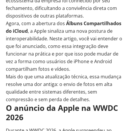
ecossistema da empresa foi conhecido por seu
fechamento, dificultando a convivência direta com
dispositivos de outras plataformas.
Agora, com a abertura dos
Álbuns Compartilhados
do iCloud
, a Apple sinaliza uma nova postura de
interoperabilidade. Neste artigo, você vai entender o
que foi anunciado, como essa integração deve
funcionar na prática e por que isso pode mudar de
vez a forma como usuários de iPhone e Android
compartilham fotos e vídeos.
Mais do que uma atualização técnica, essa mudança
resolve uma dor antiga: o envio de fotos em alta
qualidade entre sistemas diferentes, sem
compressão e sem perda de detalhes.
O anúncio da Apple na WWDC
2026
Durante a WWDC 2026, a Apple surpreendeu ao