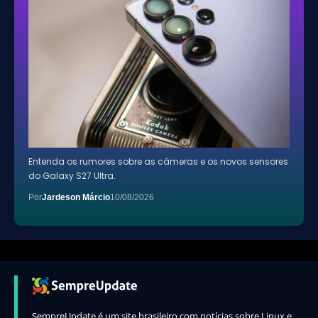
Entenda os rumores sobre as câmeras e os novos sensores
do Galaxy S27 Ultra.
Por
Jardeson Márcio
10/08/2026
SempreUpdate é um site brasileiro com notícias sobre Linux e