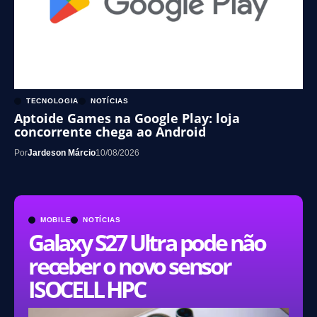
TECNOLOGIA
NOTÍCIAS
Aptoide Games na Google Play: loja
concorrente chega ao Android
Por
Jardeson Márcio
10/08/2026
MOBILE
NOTÍCIAS
Galaxy S27 Ultra pode não
receber o novo sensor
ISOCELL HPC