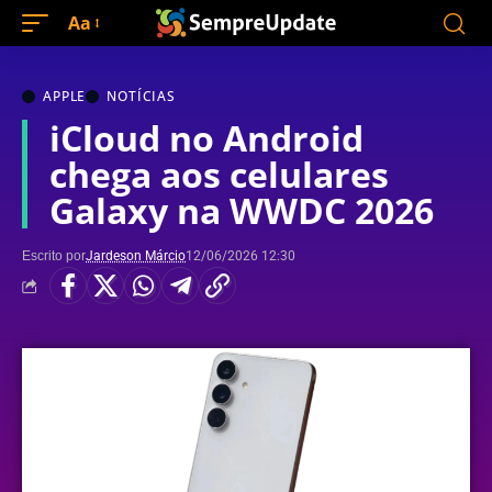
Aa
APPLE
NOTÍCIAS
iCloud no Android
chega aos celulares
Galaxy na WWDC 2026
Escrito por
Jardeson Márcio
12/06/2026 12:30