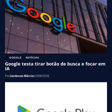
GOOGLE
NOTÍCIAS
Google testa tirar botão de busca e focar em
IA
Por
Jardeson Márcio
10/08/2026