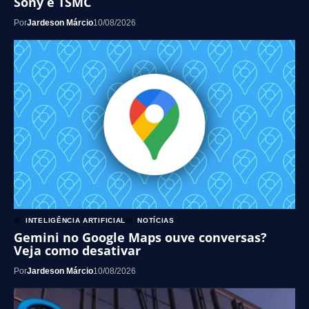
Sony e TSMC
Por
Jardeson Márcio
10/08/2026
INTELIGÊNCIA ARTIFICIAL
NOTÍCIAS
Gemini no Google Maps ouve conversas?
Veja como desativar
Por
Jardeson Márcio
10/08/2026