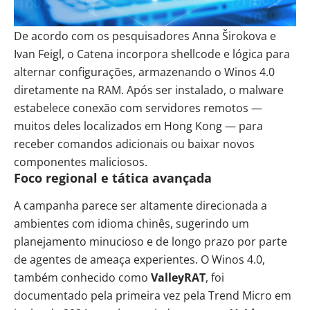
De acordo com os pesquisadores Anna Širokova e
Ivan Feigl, o Catena incorpora shellcode e lógica para
alternar configurações, armazenando o Winos 4.0
diretamente na RAM. Após ser instalado, o malware
estabelece conexão com servidores remotos —
muitos deles localizados em Hong Kong — para
receber comandos adicionais ou baixar novos
componentes maliciosos.
Foco regional e tática avançada
A campanha parece ser altamente direcionada a
ambientes com idioma chinês, sugerindo um
planejamento minucioso e de longo prazo por parte
de agentes de ameaça experientes. O
Winos 4.0
,
também conhecido como
ValleyRAT
, foi
documentado pela primeira vez pela Trend Micro em