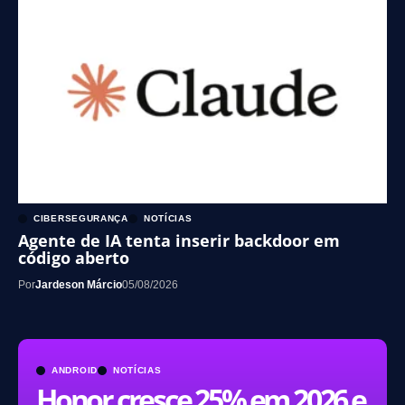
CIBERSEGURANÇA
NOTÍCIAS
Agente de IA tenta inserir backdoor em
código aberto
Por
Jardeson Márcio
05/08/2026
ANDROID
NOTÍCIAS
Honor cresce 25% em 2026 e