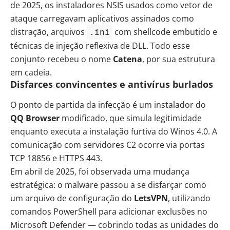
de 2025, os instaladores NSIS usados como vetor de
ataque carregavam aplicativos assinados como
distração, arquivos
com shellcode embutido e
.ini
técnicas de injeção reflexiva de DLL. Todo esse
conjunto recebeu o nome
Catena
, por sua estrutura
em cadeia.
Disfarces convincentes e antivírus burlados
O ponto de partida da infecção é um instalador do
QQ Browser
modificado, que simula legitimidade
enquanto executa a instalação furtiva do Winos 4.0. A
comunicação com servidores C2 ocorre via portas
TCP 18856 e HTTPS 443.
Em abril de 2025, foi observada uma mudança
estratégica: o malware passou a se disfarçar como
um arquivo de configuração do
LetsVPN
, utilizando
comandos PowerShell para adicionar exclusões no
Microsoft Defender — cobrindo todas as unidades do