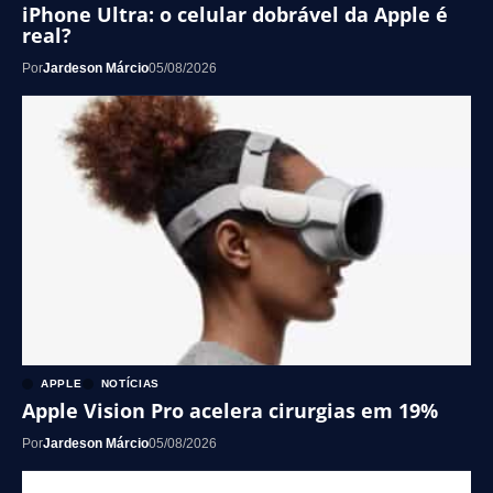
iPhone Ultra: o celular dobrável da Apple é
real?
Por
Jardeson Márcio
05/08/2026
APPLE
NOTÍCIAS
Apple Vision Pro acelera cirurgias em 19%
Por
Jardeson Márcio
05/08/2026