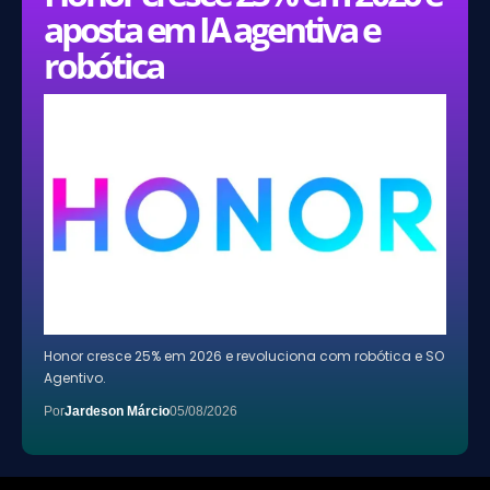
aposta em IA agentiva e
robótica
Honor cresce 25% em 2026 e revoluciona com robótica e SO
Agentivo.
Por
Jardeson Márcio
05/08/2026