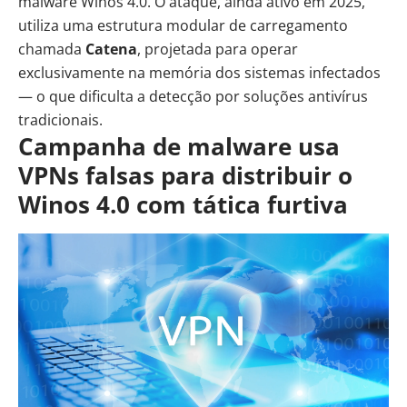
malware
Winos 4.0. O ataque, ainda ativo em 2025,
utiliza uma estrutura modular de carregamento
chamada
Catena
, projetada para operar
exclusivamente na memória dos sistemas infectados
— o que dificulta a detecção por soluções antivírus
tradicionais.
Campanha de malware usa
VPNs falsas para distribuir o
Winos 4.0 com tática furtiva