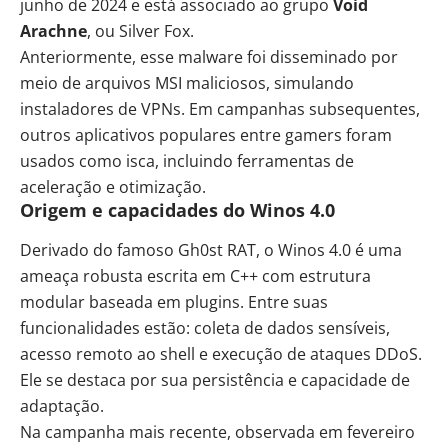
junho de 2024 e está associado ao grupo
Void
Arachne
, ou Silver Fox.
Anteriormente, esse malware foi disseminado por
meio de arquivos MSI maliciosos, simulando
instaladores de VPNs. Em campanhas subsequentes,
outros aplicativos populares entre gamers foram
usados como isca, incluindo ferramentas de
aceleração e otimização.
Origem e capacidades do Winos 4.0
Derivado do famoso Gh0st RAT, o Winos 4.0 é uma
ameaça robusta escrita em C++ com estrutura
modular baseada em plugins. Entre suas
funcionalidades estão: coleta de dados sensíveis,
acesso remoto ao shell e execução de ataques DDoS.
Ele se destaca por sua persistência e capacidade de
adaptação.
Na campanha mais recente, observada em fevereiro