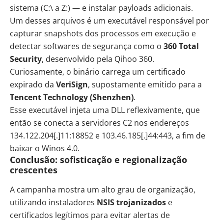
sistema (C:\ a Z:) — e instalar payloads adicionais.
Um desses arquivos é um executável responsável por
capturar snapshots dos processos em execução e
detectar softwares de segurança como o
360 Total
Security
, desenvolvido pela Qihoo 360.
Curiosamente, o binário carrega um certificado
expirado da
VeriSign
, supostamente emitido para a
Tencent Technology (Shenzhen)
.
Esse executável injeta uma DLL reflexivamente, que
então se conecta a servidores C2 nos endereços
134.122.204[.]11:18852 e 103.46.185[.]44:443, a fim de
baixar o Winos 4.0.
Conclusão: sofisticação e regionalização
crescentes
A campanha mostra um alto grau de organização,
utilizando instaladores
NSIS trojanizados
e
certificados legítimos para evitar alertas de