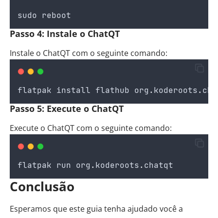
sudo
reboot
Passo 4: Instale o ChatQT
Instale o ChatQT com o seguinte comando:
flatpak
install
flathub
org
.
koderoots
.
cha
Passo 5: Execute o ChatQT
Execute o ChatQT com o seguinte comando:
flatpak
run
org
.
koderoots
.
chatqt
Conclusão
Esperamos que este guia tenha ajudado você a