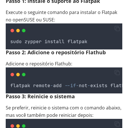
Passo 1: Instale o suporte ao Flatpak
Execute o seguinte comando para instalar o Flatpak
no openSUSE ou SUSE:
sudo
zypper
install
flatpak
Passo 2: Adicione o repositório Flathub
Adicione o repositório Flathub:
flatpak
remote
-
add
--if-
not
-
exists
flathu
Passo 3: Reinicie o sistema
Se preferir, reinicie o sistema com o comando abaixo,
mas você também pode reiniciar depois: