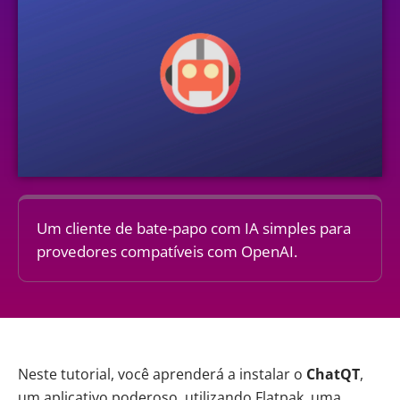
Um cliente de bate-papo com IA simples para
provedores compatíveis com OpenAI.
Neste tutorial, você aprenderá a instalar o
ChatQT
,
um aplicativo poderoso, utilizando Flatpak, uma