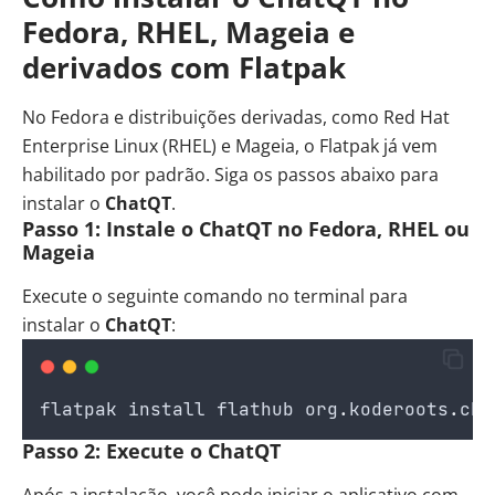
Fedora, RHEL, Mageia e
derivados com Flatpak
No Fedora e distribuições derivadas, como Red Hat
Enterprise Linux (RHEL) e Mageia, o Flatpak já vem
habilitado por padrão. Siga os passos abaixo para
instalar o
ChatQT
.
Passo 1: Instale o ChatQT no Fedora, RHEL ou
Mageia
Execute o seguinte comando no terminal para
instalar o
ChatQT
:
flatpak
install
flathub
org
.
koderoots
.
cha
Passo 2: Execute o ChatQT