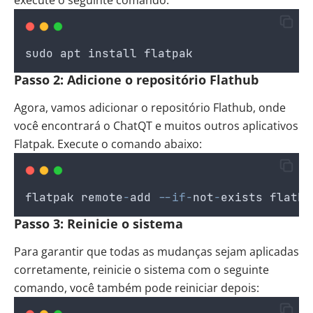
sudo
apt
install
flatpak
Passo 2: Adicione o repositório Flathub
Agora, vamos adicionar o repositório Flathub, onde
você encontrará o ChatQT e muitos outros aplicativos
Flatpak. Execute o comando abaixo:
flatpak
remote
-
add
--if-
not
-
exists
flathu
Passo 3: Reinicie o sistema
Para garantir que todas as mudanças sejam aplicadas
corretamente, reinicie o sistema com o seguinte
comando, você também pode reiniciar depois: