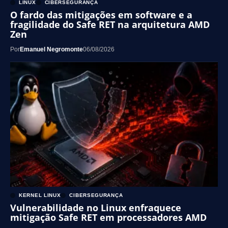
LINUX
CIBERSEGURANÇA
O fardo das mitigações em software e a
fragilidade do Safe RET na arquitetura AMD
Zen
Por
Emanuel Negromonte
06/08/2026
KERNEL LINUX
CIBERSEGURANÇA
Vulnerabilidade no Linux enfraquece
mitigação Safe RET em processadores AMD