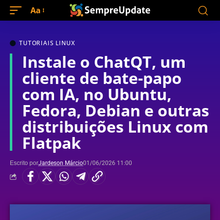
Aa
TUTORIAIS LINUX
Instale o ChatQT, um
cliente de bate-papo
com IA, no Ubuntu,
Fedora, Debian e outras
distribuições Linux com
Flatpak
Escrito por
Jardeson Márcio
01/06/2026 11:00