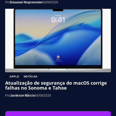
Por
Emanuel Negromonte
06/08/2026
APPLE
NOTÍCIAS
Atualização de segurança do macOS corrige
falhas no Sonoma e Tahoe
Por
Jardeson Márcio
06/08/2026