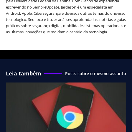
pela Universidade Federal da Paraíba. Com 8 anos de experiência
escrevendo no SempreUpdate, Jardeson é um especialista em
Android, Apple, Cibersegurança e diversos outros temas do universo
tecnológico. Seu foco é trazer análises aprofundadas, notícias e guias
práticos sobre segurança digital, mobilidade, sistemas operacionais e
as últimas inovações que moldam o cenário da tecnologia.
Leia também
Posts sobre o mesmo assunto