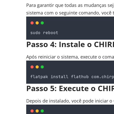
Para garantir que todas as mudanças sej
sistema com o seguinte comando, você 
sudo
reboot
Passo 4: Instale o CHIR
Após reiniciar o sistema, execute o com
flatpak
install
flathub
com
.
chir
Passo 5: Execute o CHI
Depois de instalado, você pode iniciar 