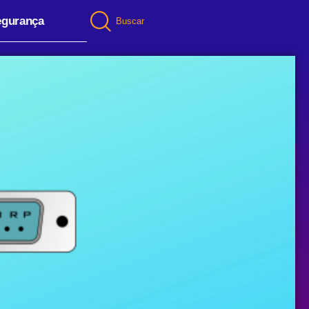
egurança
Buscar