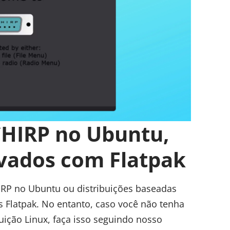
CHIRP no Ubuntu,
ivados com Flatpak
HIRP no Ubuntu ou distribuições baseadas
es Flatpak. No entanto, caso você não tenha
buição Linux, faça isso seguindo nosso