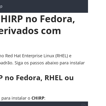
rp
CHIRP no Fedora,
erivados com
mo Red Hat Enterprise Linux (RHEL) e
padrão. Siga os passos abaixo para instalar
RP no Fedora, RHEL ou
 para instalar o
CHIRP
: