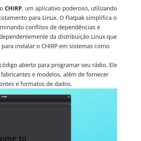
 o
CHIRP
, um aplicativo poderoso, utilizando
acotamento para
Linux
. O Flatpak simplifica o
liminando conflitos de dependências e
ndependentemente da distribuição Linux que
so para instalar o CHIRP em sistemas como
código aberto para programar seu rádio. Ele
fabricantes e modelos, além de fornecer
ontes e formatos de dados.