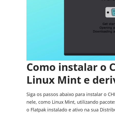
Como instalar o 
Linux Mint e der
Siga os passos abaixo para instalar o C
nele, como
Linux Mint
, utilizando pacot
o Flatpak instalado e ativo na sua Distri