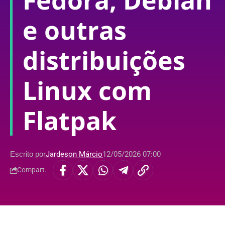
Fedora, Debian
e outras
distribuições
Linux com
Flatpak
Escrito por
Jardeson Márcio
12/05/2026 07:00
Compart.