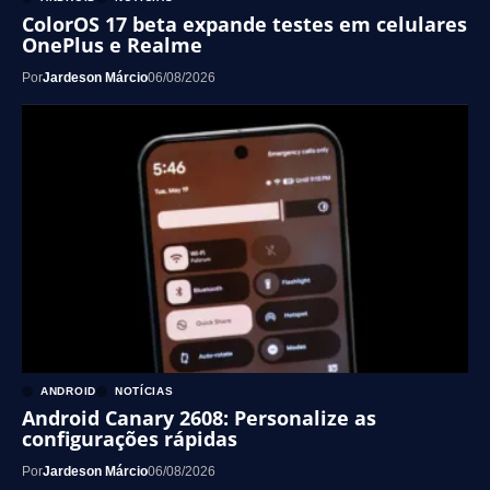
ColorOS 17 beta expande testes em celulares
OnePlus e Realme
Por
Jardeson Márcio
06/08/2026
ANDROID
NOTÍCIAS
Android Canary 2608: Personalize as
configurações rápidas
Por
Jardeson Márcio
06/08/2026