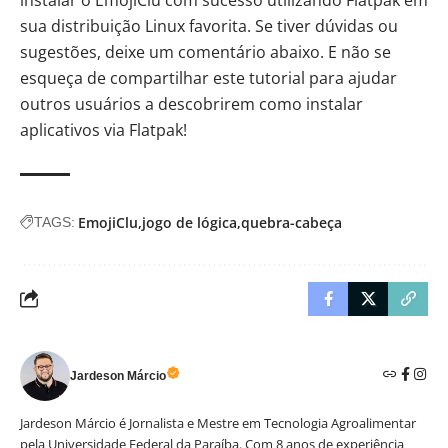
sua distribuição Linux favorita. Se tiver dúvidas ou
sugestões, deixe um comentário abaixo. E não se
esqueça de compartilhar este tutorial para ajudar
outros usuários a descobrirem como instalar
aplicativos via Flatpak!
EmojiClu
jogo de lógica
quebra-cabeça
TAGS:
Jardeson Márcio
Jardeson Márcio é Jornalista e Mestre em Tecnologia Agroalimentar
pela Universidade Federal da Paraíba. Com 8 anos de experiência