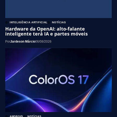
INTELIGÊNCIA ARTIFICIAL
NOTÍCIAS
Hardware da OpenAI: alto-falante
inteligente terá IA e partes móveis
Por
Jardeson Márcio
06/08/2026
ANDROID
NOTÍCIAS