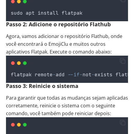
sudo
apt
install
flatpak
Passo 2: Adicione o repositório Flathub
Agora, vamos adicionar o repositório Flathub, onde
você encontrará o EmojiClu e muitos outros
aplicativos Flatpak. Execute o comando abaixo:
flatpak
remote
-
add
--if-
not
-
exists
flathu
Passo 3: Reinicie o sistema
Para garantir que todas as mudanças sejam aplicadas
corretamente, reinicie o sistema com o seguinte
comando, você também pode reiniciar depois: