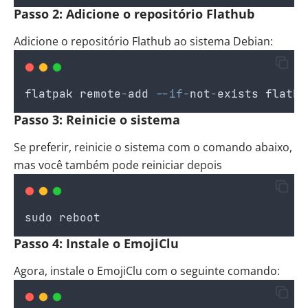
Passo 2: Adicione o repositório Flathub
Adicione o repositório Flathub ao sistema Debian:
flatpak
remote
-
add
--if-
not
-
exists
flathu
Passo 3: Reinicie o sistema
Se preferir, reinicie o sistema com o comando abaixo,
mas você também pode reiniciar depois
sudo
reboot
Passo 4: Instale o EmojiClu
Agora, instale o EmojiClu com o seguinte comando: