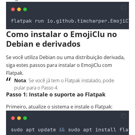
flatpak
run
io
.
github
.
timcharper
.
EmojiClu
Como instalar o EmojiClu no
Debian e derivados
Se você utiliza Debian ou uma distribuição derivada,
siga estes passos para instalar o EmojiClu com
Flatpak.
Nota
: Se você já tem o Flatpak instalado, pode
pular para o Passo 4.
Passo 1: Instale o suporte ao Flatpak
Primeiro, atualize o sistema e instale o Flatpak:
sudo
apt
update
&&
sudo
apt
install
flatp