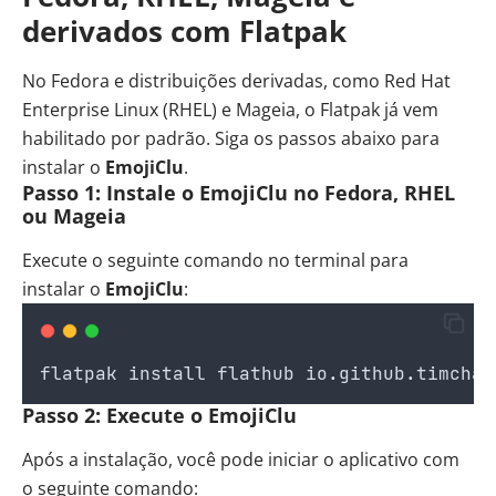
derivados com Flatpak
No Fedora e distribuições derivadas, como Red Hat
Enterprise Linux (RHEL) e Mageia, o Flatpak já vem
habilitado por padrão. Siga os passos abaixo para
instalar o
EmojiClu
.
Passo 1: Instale o EmojiClu no Fedora, RHEL
ou Mageia
Execute o seguinte comando no terminal para
instalar o
EmojiClu
:
flatpak
install
flathub
io
.
github
.
timchar
Passo 2: Execute o EmojiClu
Após a instalação, você pode iniciar o aplicativo com
o seguinte comando: