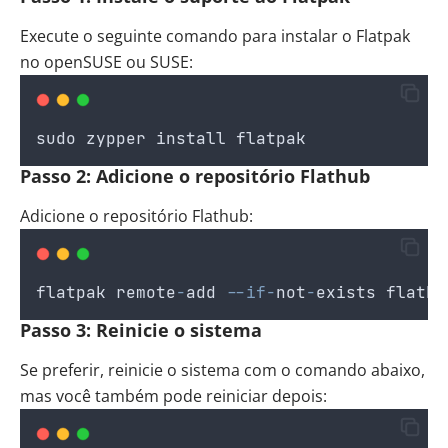
Execute o seguinte comando para instalar o Flatpak
no openSUSE ou SUSE:
sudo
zypper
install
flatpak
Passo 2: Adicione o repositório Flathub
Adicione o repositório Flathub:
flatpak
remote
-
add
--if-
not
-
exists
flathu
Passo 3: Reinicie o sistema
Se preferir, reinicie o sistema com o comando abaixo,
mas você também pode reiniciar depois: