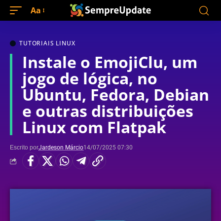
Aa
TUTORIAIS LINUX
Instale o EmojiClu, um
jogo de lógica, no
Ubuntu, Fedora, Debian
e outras distribuições
Linux com Flatpak
Escrito por
Jardeson Márcio
14/07/2025 07:30