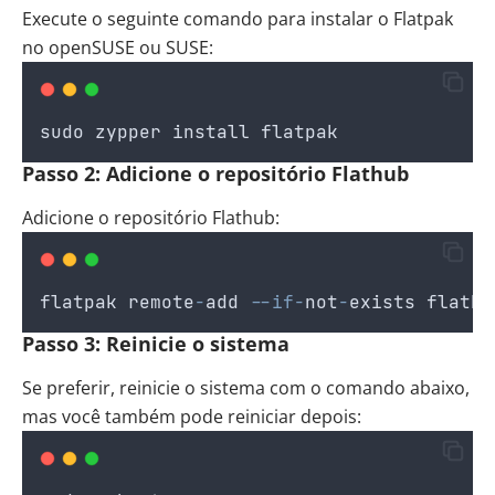
Execute o seguinte comando para instalar o Flatpak
no openSUSE ou SUSE:
sudo
zypper
install
flatpak
Passo 2: Adicione o repositório Flathub
Adicione o repositório Flathub:
flatpak
remote
-
add
--if-
not
-
exists
flathu
Passo 3: Reinicie o sistema
Se preferir, reinicie o sistema com o comando abaixo,
mas você também pode reiniciar depois: