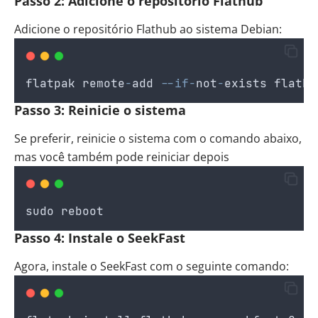
Passo 2: Adicione o repositório Flathub
Adicione o repositório Flathub ao sistema Debian:
flatpak
remote
-
add
--if-
not
-
exists
flathu
Passo 3: Reinicie o sistema
Se preferir, reinicie o sistema com o comando abaixo,
mas você também pode reiniciar depois
sudo
reboot
Passo 4: Instale o SeekFast
Agora, instale o SeekFast com o seguinte comando: