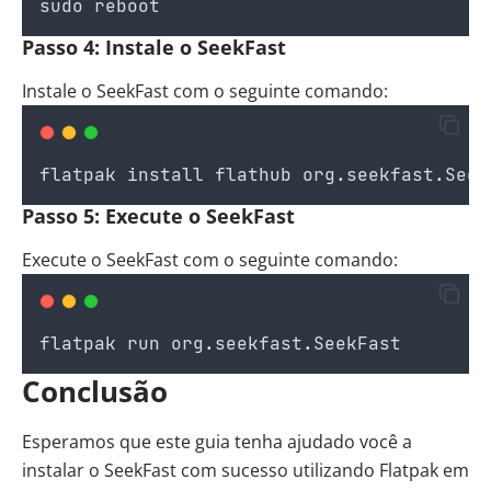
sudo
reboot
Passo 4: Instale o SeekFast
Instale o SeekFast com o seguinte comando:
flatpak
install
flathub
org
.
seekfast
.
Seek
Passo 5: Execute o SeekFast
Execute o SeekFast com o seguinte comando:
flatpak
run
org
.
seekfast
.
SeekFast
Conclusão
Esperamos que este guia tenha ajudado você a
instalar o SeekFast com sucesso utilizando Flatpak em