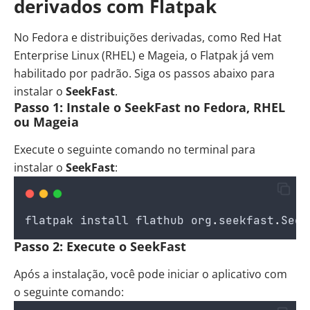
derivados com Flatpak
No Fedora e distribuições derivadas, como Red Hat
Enterprise Linux (RHEL) e Mageia, o Flatpak já vem
habilitado por padrão. Siga os passos abaixo para
instalar o
SeekFast
.
Passo 1: Instale o SeekFast no Fedora, RHEL
ou Mageia
Execute o seguinte comando no terminal para
instalar o
SeekFast
:
flatpak
install
flathub
org
.
seekfast
.
Seek
Passo 2: Execute o SeekFast
Após a instalação, você pode iniciar o aplicativo com
o seguinte comando: