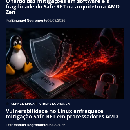
O fardo das mitigações em software e a
fragilidade do Safe RET na arquitetura AMD
Zen
Por
Emanuel Negromonte
06/08/2026
KERNEL LINUX
CIBERSEGURANÇA
Vulnerabilidade no Linux enfraquece
mitigação Safe RET em processadores AMD
Por
Emanuel Negromonte
06/08/2026