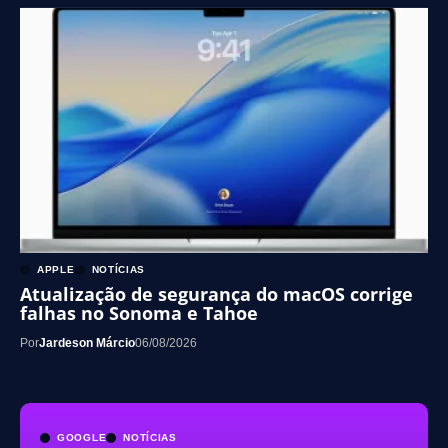
APPLE
NOTÍCIAS
Atualização de segurança do macOS corrige
falhas no Sonoma e Tahoe
Por
Jardeson Márcio
06/08/2026
GOOGLE
NOTÍCIAS