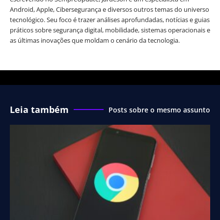
Android, Apple, Cibersegurança e diversos outros temas do universo
tecnológico. Seu foco é trazer análises aprofundadas, notícias e guias
práticos sobre segurança digital, mobilidade, sistemas operacionais e
as últimas inovações que moldam o cenário da tecnologia.
Leia também
Posts sobre o mesmo assunto