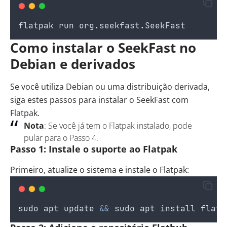
flatpak
run
org
.
seekfast
.
SeekFast
Como instalar o SeekFast no
Debian e derivados
Se você utiliza Debian ou uma distribuição derivada,
siga estes passos para instalar o SeekFast com
Flatpak.
Nota
: Se você já tem o Flatpak instalado, pode
pular para o Passo 4.
Passo 1: Instale o suporte ao Flatpak
Primeiro, atualize o sistema e instale o Flatpak:
sudo
apt
update
&&
sudo
apt
install
flatp