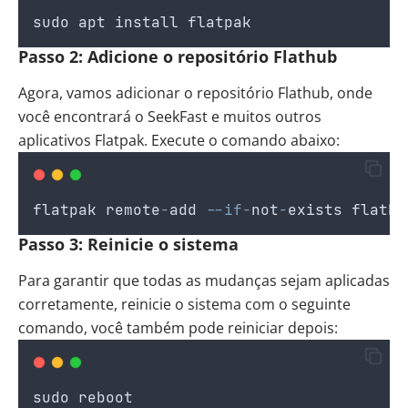
sudo
apt
install
flatpak
Passo 2: Adicione o repositório Flathub
Agora, vamos adicionar o repositório Flathub, onde
você encontrará o SeekFast e muitos outros
aplicativos Flatpak. Execute o comando abaixo:
flatpak
remote
-
add
--if-
not
-
exists
flathu
Passo 3: Reinicie o sistema
Para garantir que todas as mudanças sejam aplicadas
corretamente, reinicie o sistema com o seguinte
comando, você também pode reiniciar depois:
sudo
reboot