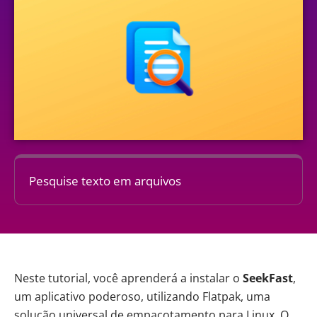
Pesquise texto em arquivos
Neste tutorial, você aprenderá a instalar o
SeekFast
,
um aplicativo poderoso, utilizando Flatpak, uma
solução universal de empacotamento para
Linux
. O