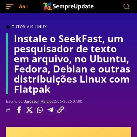
Aa
TUTORIAIS LINUX
Instale o SeekFast, um
pesquisador de texto
em arquivo, no Ubuntu,
Fedora, Debian e outras
distribuições Linux com
Flatpak
Escrito por
Jardeson Márcio
22/06/2026 07:00