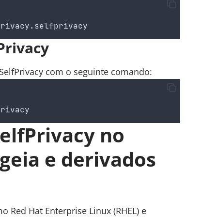
privacy
.
selfprivacy
Privacy
o SelfPrivacy com o seguinte comando:
privacy
elfPrivacy no
geia e derivados
mo Red Hat Enterprise Linux (RHEL) e