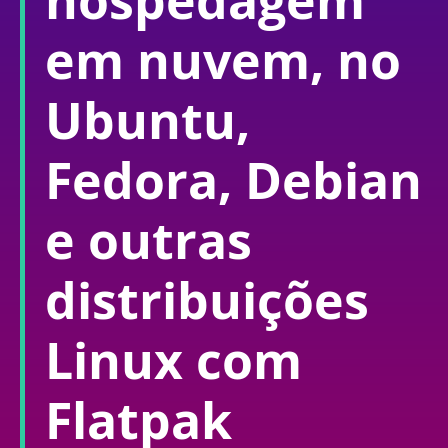
hospedagem
em nuvem, no
Ubuntu,
Fedora, Debian
e outras
distribuições
Linux com
Flatpak