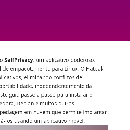
 o
SelfPrivacy
, um aplicativo poderoso,
sal de empacotamento para
Linux
. O Flatpak
licativos, eliminando conflitos de
portabilidade, independentemente da
este guia passo a passo para instalar o
edora, Debian e muitos outros.
spedagem em nuvem que permite implantar
lá-los usando um aplicativo móvel.