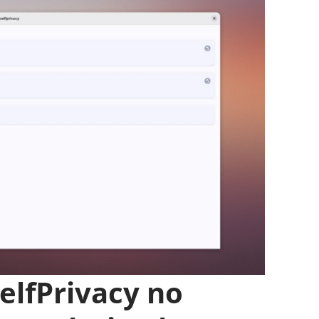
elfPrivacy no