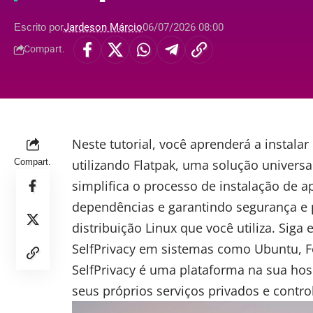
Escrito por
Jardeson Márcio
06/07/2026 08:00
Compart.
Neste tutorial, você aprenderá a instalar
Compart.
utilizando Flatpak, uma solução univer
simplifica o processo de instalação de ap
dependências e garantindo segurança e 
distribuição Linux que você utiliza. Siga 
SelfPrivacy em sistemas como Ubuntu, F
SelfPrivacy
é uma plataforma na sua ho
seus próprios serviços privados e contro