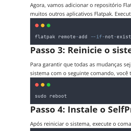
Agora, vamos adicionar o repositório Fla
muitos outros aplicativos Flatpak. Exec
flatpak
remote
-
add
--if-
not
-
exis
Passo 3: Reinicie o sis
Para garantir que todas as mudanças sej
sistema com o seguinte comando, você 
sudo
reboot
Passo 4: Instale o SelfP
Após reiniciar o sistema, execute o com