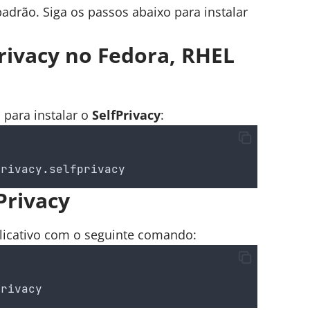
padrão. Siga os passos abaixo para instalar
Privacy no Fedora, RHEL
 para instalar o
SelfPrivacy
:
privacy
.
selfprivacy
Privacy
plicativo com o seguinte comando:
privacy