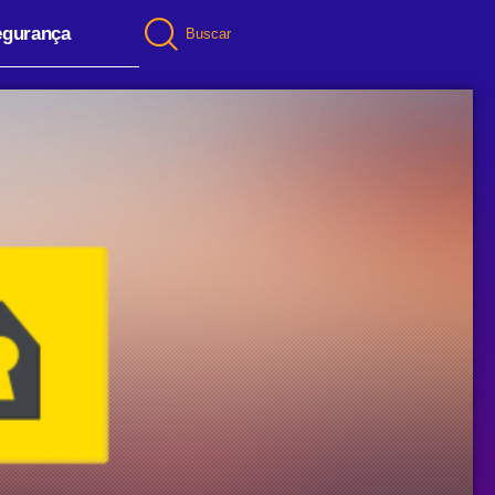
egurança
Buscar