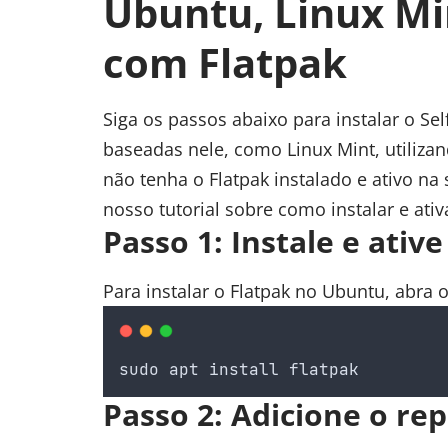
Ubuntu, Linux Mi
com Flatpak
Siga os passos abaixo para instalar o Se
baseadas nele, como
Linux Mint
, utiliz
não tenha o Flatpak instalado e ativo na 
nosso tutorial sobre
como instalar e ativ
Passo 1: Instale e ativ
Para instalar o Flatpak no Ubuntu, abra 
sudo
apt
install
flatpak
Passo 2: Adicione o rep