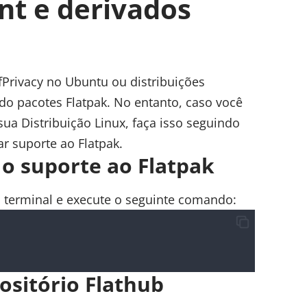
nt e derivados
lfPrivacy no Ubuntu ou distribuições
ando pacotes Flatpak. No entanto, caso você
sua Distribuição Linux, faça isso seguindo
ar suporte ao Flatpak
.
e o suporte ao Flatpak
o terminal e execute o seguinte comando:
ositório Flathub