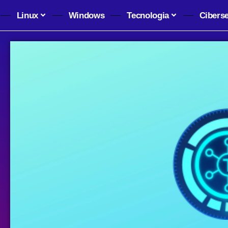
Linux
Windows
Tecnologia
Cibers