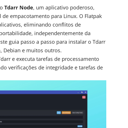
 o
Tdarr Node
, um aplicativo poderoso,
sal de empacotamento para
Linux
. O Flatpak
licativos, eliminando conflitos de
portabilidade, independentemente da
este guia passo a passo para instalar o Tdarr
 Debian e muitos outros.
Tdarr e executa tarefas de processamento
ndo verificações de integridade e tarefas de