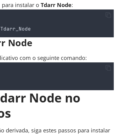
 para instalar o
Tdarr Node
:
.
Tdarr_Node
rr Node
plicativo com o seguinte comando:
Tdarr Node no
os
o derivada, siga estes passos para instalar