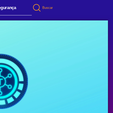
egurança
Buscar