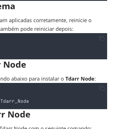
tema
am aplicadas corretamente, reinicie o
também pode reiniciar depois:
rr Node
ando abaixo para instalar o
Tdarr Node
:
.
Tdarr_Node
rr Node
 o Tdarr Node com o seguinte comando: