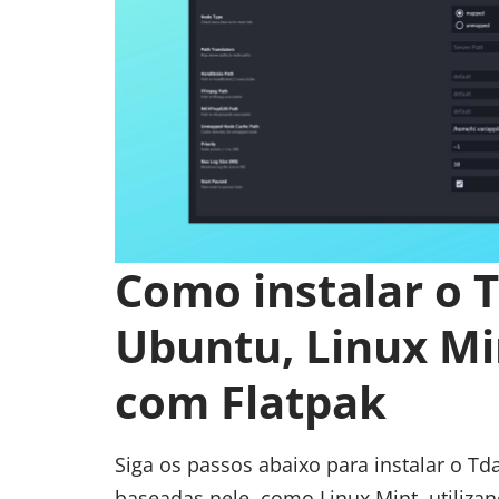
Como instalar o 
Ubuntu, Linux Mi
com Flatpak
Siga os passos abaixo para instalar o T
baseadas nele, como
Linux Mint
, utiliz