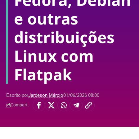
Fedora, Debian
e outras
distribuições
Linux com
Flatpak
Escrito por
Jardeson Márcio
01/06/2026 08:00
Compart.