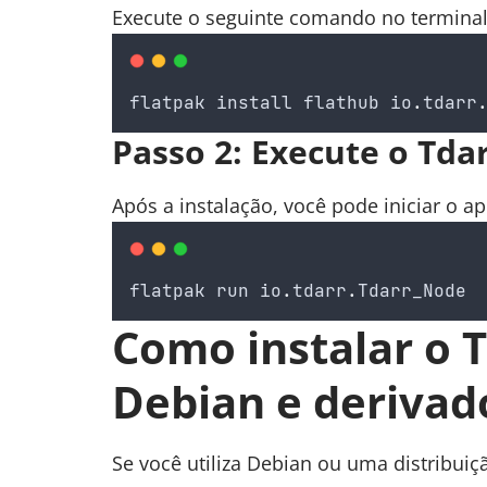
Execute o seguinte comando no terminal
flatpak
install
flathub
io
.
tdarr
Passo 2: Execute o Tda
Após a instalação, você pode iniciar o a
flatpak
run
io
.
tdarr
.
Tdarr_Node
Como instalar o 
Debian e derivad
Se você utiliza Debian ou uma distribuiçã