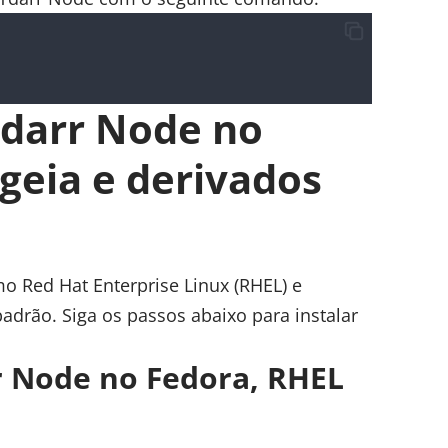
Tdarr Node no
geia e derivados
mo Red Hat Enterprise Linux (RHEL) e
padrão. Siga os passos abaixo para instalar
rr Node no Fedora, RHEL