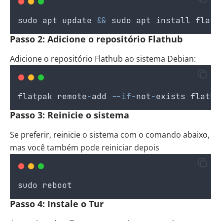
sudo
apt
update
&&
sudo
apt
install
flatp
Passo 2: Adicione o repositório Flathub
Adicione o repositório Flathub ao sistema Debian:
flatpak
remote
-
add
--if-
not
-
exists
flathu
Passo 3: Reinicie o sistema
Se preferir, reinicie o sistema com o comando abaixo,
mas você também pode reiniciar depois
sudo
reboot
Passo 4: Instale o Tur