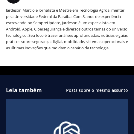
Jardeson Márcio é Jornalista e Mestre em Tecnologia Agroalimentar
pela Universidade Federal da Paraíba. Com 8 anos de experiência
escrevendo no SempreUpdate, Jardeson é um especialista em
Android, Apple, Cibersegurança e diversos outros temas do universo
tecnológico. Seu foco é trazer análises aprofundadas, notícias e guias
práticos sobre segurança digital, mobilidade, sistemas operacionais e
as últimas inovações que moldam o cenário da tecnologia.
Leia também
Posts sobre o mesmo assunto