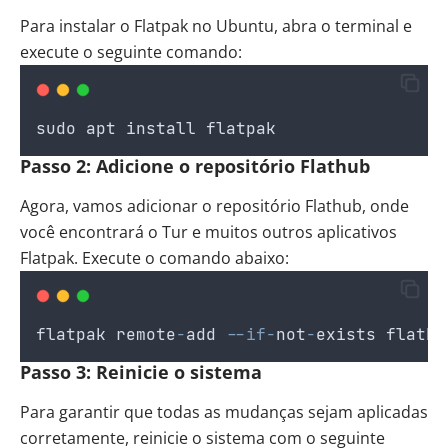
Para instalar o Flatpak no Ubuntu, abra o terminal e
execute o seguinte comando:
sudo
apt
install
flatpak
Passo 2: Adicione o repositório Flathub
Agora, vamos adicionar o repositório Flathub, onde
você encontrará o Tur e muitos outros aplicativos
Flatpak. Execute o comando abaixo:
flatpak
remote
-
add
--if-
not
-
exists
flathu
Passo 3: Reinicie o sistema
Para garantir que todas as mudanças sejam aplicadas
corretamente, reinicie o sistema com o seguinte