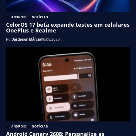
ANDROID
NOTÍCIAS
ColorOS 17 beta expande testes em celulares
OnePlus e Realme
Por
Jardeson Márcio
06/08/2026
ANDROID
NOTÍCIAS
Android Canary 2608: Personalize as