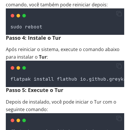
comando, você também pode reiniciar depois:
sudo
reboot
Passo 4: Instale o Tur
Após reiniciar o sistema, execute o comando abaixo
para instalar o
Tur
:
flatpak
install
flathub
io
.
github
.
greykai
Passo 5: Execute o Tur
Depois de instalado, você pode iniciar o Tur com o
seguinte comando: