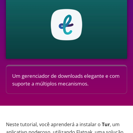
Um gerenciador de downloads elegante e com
suporte a múltiplos mecanismos.
Neste tutorial, você aprenderá a instalar o
Tur
, um
aplicativo poderoso, utilizando Flatpak, uma solução