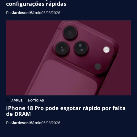
configurações rápidas
Por
Jardeson Márcio
06/08/2026
APPLE
NOTÍCIAS
iPhone 18 Pro pode esgotar rápido por falta
de DRAM
Por
Jardeson Márcio
06/08/2026