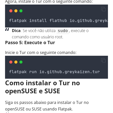
Agora, instale o Tur com o seguinte comando:
flatpak
install
flathub
io
.
github
.
greykai
Dica
: Se você não utiliza
, execute o
sudo
comando como usuário root.
Passo 5: Execute o Tur
Inicie o Tur com o seguinte comando:
flatpak
run
io
.
github
.
greykaizen
.
tur
Como instalar o Tur no
openSUSE e SUSE
Siga os passos abaixo para instalar o Tur no
openSUSE ou SUSE usando Flatpak.