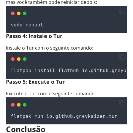
mas você também pode reiniciar depois:
sudo
reboot
Passo 4: Instale o Tur
Instale o Tur com o seguinte comando:
flatpak
install
flathub
io
.
github
.
greykai
Passo 5: Execute o Tur
Execute o Tur com o seguinte comando:
flatpak
run
io
.
github
.
greykaizen
.
tur
Conclusão