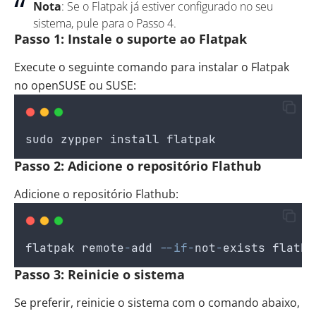
Nota
: Se o Flatpak já estiver configurado no seu
sistema, pule para o Passo 4.
Passo 1: Instale o suporte ao Flatpak
Execute o seguinte comando para instalar o Flatpak
no openSUSE ou SUSE:
sudo
zypper
install
flatpak
Passo 2: Adicione o repositório Flathub
Adicione o repositório Flathub:
flatpak
remote
-
add
--if-
not
-
exists
flathu
Passo 3: Reinicie o sistema
Se preferir, reinicie o sistema com o comando abaixo,