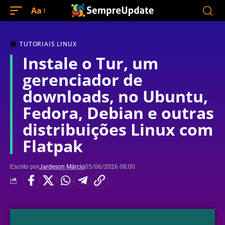
Aa
TUTORIAIS LINUX
Instale o Tur, um
gerenciador de
downloads, no Ubuntu,
Fedora, Debian e outras
distribuições Linux com
Flatpak
Escrito por
Jardeson Márcio
05/06/2026 08:00