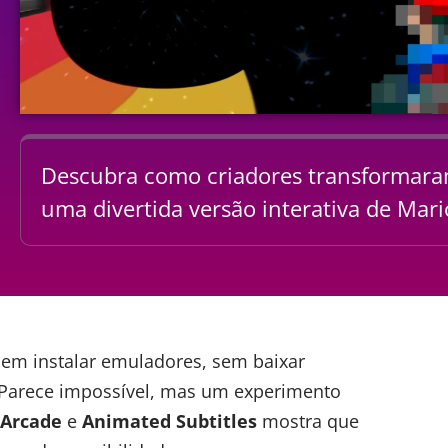
Descubra como criadores transformara
uma divertida versão interativa de Mari
em instalar emuladores, sem baixar
 Parece impossível, mas um experimento
 Arcade
e
Animated Subtitles
mostra que