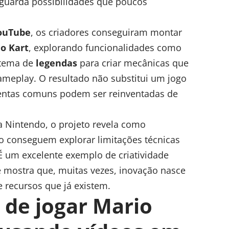
 guarda possibilidades que poucos
ouTube
, os criadores conseguiram montar
o Kart
, explorando funcionalidades como
stema de
legendas
para criar mecânicas que
meplay. O resultado não substitui um jogo
ntas comuns podem ser reinventadas de
a Nintendo, o projeto revela como
o conseguem explorar limitações técnicas
 É um excelente exemplo de criatividade
e mostra que, muitas vezes, inovação nasce
 recursos que já existem.
 de jogar Mario