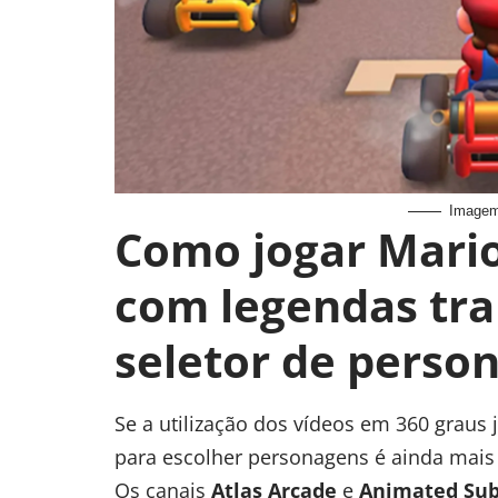
Imagem:
Como jogar Mari
com legendas tr
seletor de perso
Se a utilização dos vídeos em 360 graus
para escolher personagens é ainda mai
Os canais
Atlas Arcade
e
Animated Sub