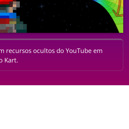
m recursos ocultos do YouTube em
o Kart.