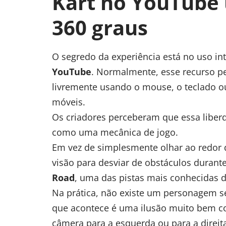
Kart no YouTube
360 graus
O segredo da experiência está no uso in
YouTube
. Normalmente, esse recurso p
livremente usando o mouse, o teclado o
móveis.
Os criadores perceberam que essa libe
como uma mecânica de jogo.
Em vez de simplesmente olhar ao redor
visão para desviar de obstáculos duran
Road
, uma das pistas mais conhecidas 
Na prática, não existe um personagem s
que acontece é uma ilusão muito bem c
câmera para a esquerda ou para a direita