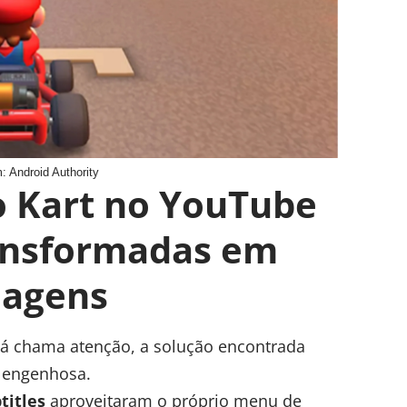
 Android Authority
o Kart no YouTube
ansformadas em
nagens
 já chama atenção, a solução encontrada
s engenhosa.
titles
aproveitaram o próprio menu de