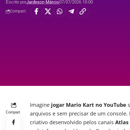
Escrito por
Jardeson Márcio
07/07/2026 10:00
Compart.
Imagine
jogar Mario Kart no
YouTube
s
Compart.
arquivos e sem precisar de um console.
criativo desenvolvido pelos canais
Atlas