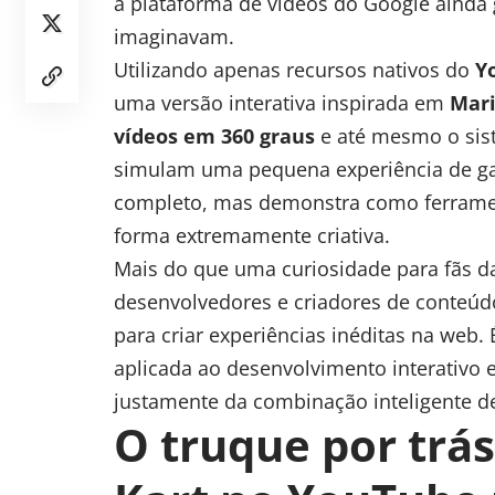
a plataforma de vídeos do Google ainda
imaginavam.
Utilizando apenas recursos nativos do
Y
uma versão interativa inspirada em
Mari
vídeos em 360 graus
e até mesmo o si
simulam uma pequena experiência de ga
completo, mas demonstra como ferrame
forma extremamente criativa.
Mais do que uma curiosidade para fãs d
desenvolvedores e criadores de conteúd
para criar experiências inéditas na web.
aplicada ao desenvolvimento interativo 
justamente da combinação inteligente de
O truque por trás