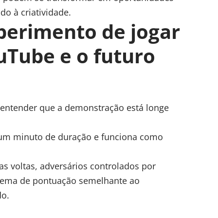
o à criatividade.
perimento de jogar
uTube e o futuro
 entender que a demonstração está longe
um minuto de duração e funciona como
as voltas, adversários controlados por
istema de pontuação semelhante ao
do.