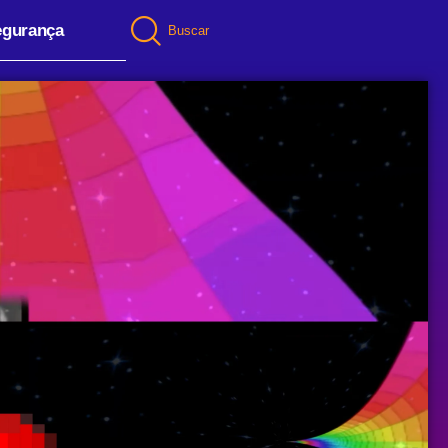
egurança
Buscar