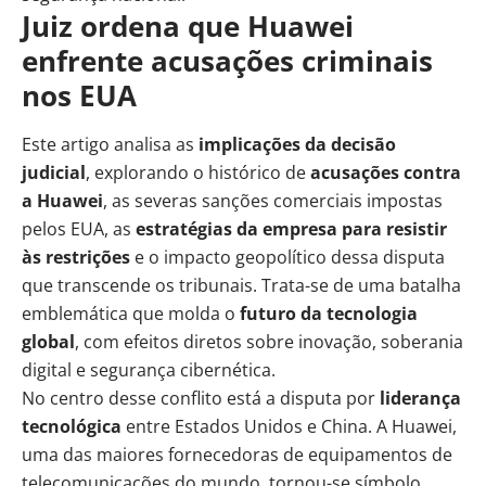
Juiz ordena que Huawei
enfrente acusações criminais
nos EUA
Este artigo analisa as
implicações da decisão
judicial
, explorando o histórico de
acusações contra
a Huawei
, as severas sanções comerciais impostas
pelos EUA, as
estratégias da empresa para resistir
às restrições
e o impacto geopolítico dessa disputa
que transcende os tribunais. Trata-se de uma batalha
emblemática que molda o
futuro da tecnologia
global
, com efeitos diretos sobre inovação, soberania
digital e segurança cibernética.
No centro desse conflito está a disputa por
liderança
tecnológica
entre Estados Unidos e China. A Huawei,
uma das maiores fornecedoras de equipamentos de
telecomunicações do mundo, tornou-se símbolo