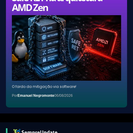
AMD Zen
O fardo da mitigação via software!
Por
Emanuel Negromonte
06/08/2026