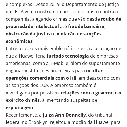
e complexas. Desde 2019, o Departamento de Justiça
dos EUA vem construindo um caso robusto contra a
companhia, alegando crimes que vão desde
roubo de
propriedade intelectual
até
fraude bancária
,
obstrução da justiça
e
violação de sanções
econômicas
.
Entre os casos mais emblemáticos está a acusação de
que a Huawei teria
furtado tecnologia
de empresas
americanas, como a T-Mobile, além de supostamente
enganar instituições financeiras para
ocultar
operações comerciais com o Irã
, em desacordo com
as sanções dos EUA. A empresa também é
investigada por possíveis
relações com o governo e o
exército chinês
, alimentando suspeitas de
espionagem
.
Recentemente, a
juíza Ann Donnelly
, do tribunal
federal no Brooklyn, rejeitou a moção da Huawei para