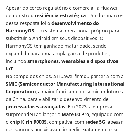
Apesar do cerco regulatório e comercial, a Huawei
demonstrou
resiliência estratégica
. Um dos marcos
dessa resposta foi o
desenvolvimento do
HarmonyOS
, um sistema operacional próprio para
substituir o Android em seus dispositivos. O
HarmonyOS tem ganhado maturidade, sendo
expandido para uma ampla gama de produtos,
incluindo
smartphones, wearables e dispositivos
IoT
.
No campo dos chips, a Huawei firmou parceria com a
SMIC (Semiconductor Manufacturing International
Corporation)
, a maior fabricante de semicondutores
da China, para viabilizar o desenvolvimento de
processadores avançados
. Em 2023, a empresa
surpreendeu ao lançar o
Mate 60 Pro
, equipado com
o
chip Kirin 9000S
, compatível com
redes 5G
, apesar
das sanções que visavam impedir exatamente esse