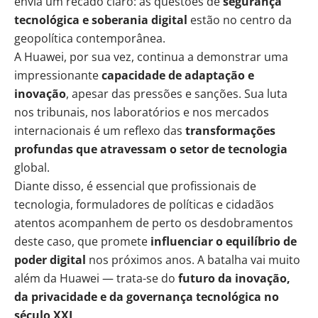
envia um recado claro: as questões de
segurança
tecnológica e soberania digital
estão no centro da
geopolítica contemporânea.
A Huawei, por sua vez, continua a demonstrar uma
impressionante
capacidade de adaptação e
inovação
, apesar das pressões e sanções. Sua luta
nos tribunais, nos laboratórios e nos mercados
internacionais é um reflexo das
transformações
profundas que atravessam o setor de tecnologia
global.
Diante disso, é essencial que profissionais de
tecnologia, formuladores de políticas e cidadãos
atentos acompanhem de perto os desdobramentos
deste caso, que promete
influenciar o equilíbrio de
poder digital
nos próximos anos. A batalha vai muito
além da Huawei — trata-se do
futuro da inovação,
da privacidade e da governança tecnológica no
século XXI
.