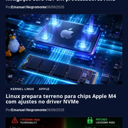
Por
Emanuel Negromonte
06/08/2026
KERNEL LINUX
APPLE
Linux prepara terreno para chips Apple M4
com ajustes no driver NVMe
Por
Emanuel Negromonte
06/08/2026