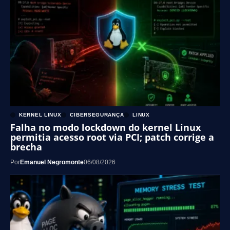
KERNEL LINUX
CIBERSEGURANÇA
LINUX
Falha no modo lockdown do kernel Linux
permitia acesso root via PCI; patch corrige a
brecha
Por
Emanuel Negromonte
06/08/2026