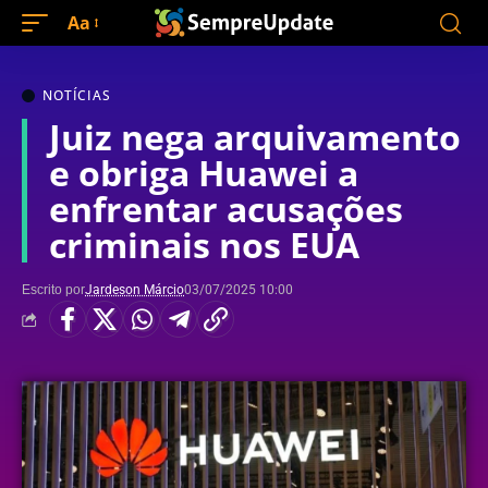
Aa
NOTÍCIAS
Juiz nega arquivamento
e obriga Huawei a
enfrentar acusações
criminais nos EUA
Escrito por
Jardeson Márcio
03/07/2025 10:00