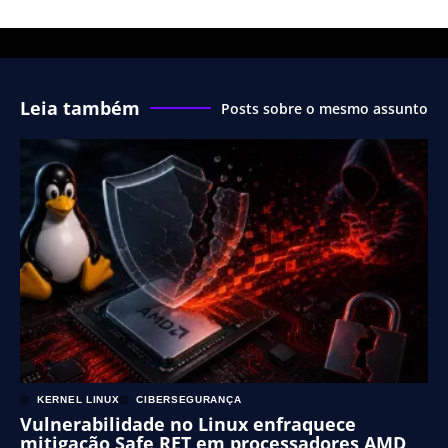
Leia também
Posts sobre o mesmo assunto
KERNEL LINUX
CIBERSEGURANÇA
Vulnerabilidade no Linux enfraquece
mitigação Safe RET em processadores AMD