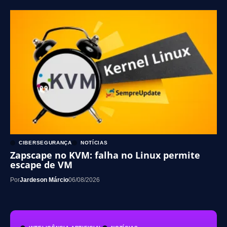
CIBERSEGURANÇA
NOTÍCIAS
Zapscape no KVM: falha no Linux permite
escape de VM
Por
Jardeson Márcio
06/08/2026