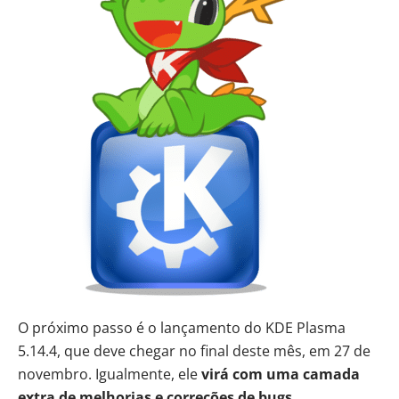
O próximo passo é o lançamento do KDE Plasma
5.14.4, que deve chegar no final deste mês, em 27 de
novembro. Igualmente, ele
virá com uma camada
extra de melhorias e correções de bugs
.