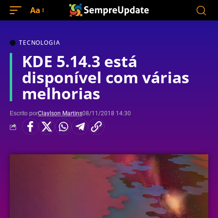
Aa
TECNOLOGIA
KDE 5.14.3 está
disponível com várias
melhorias
Escrito por
Claylson Martins
08/11/2018 14:30