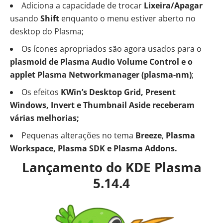
Adiciona a capacidade de trocar
Lixeira/Apagar
usando
Shift
enquanto o menu estiver aberto no
desktop do Plasma;
Os ícones apropriados são agora usados para o
plasmoid de Plasma Audio Volume Control e o
applet Plasma Networkmanager (plasma-nm)
;
Os efeitos
KWin’s Desktop Grid, Present
Windows, Invert e Thumbnail Aside receberam
várias melhorias;
Pequenas alterações no tema
Breeze
,
Plasma
Workspace, Plasma SDK e Plasma Addons.
Lançamento do KDE Plasma
5.14.4