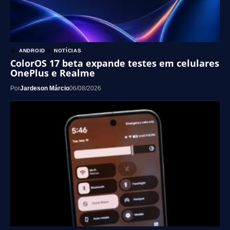
ANDROID
NOTÍCIAS
ColorOS 17 beta expande testes em celulares
OnePlus e Realme
Por
Jardeson Márcio
06/08/2026