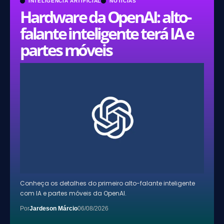
INTELIGÊNCIA ARTIFICIAL
NOTÍCIAS
Hardware da OpenAI: alto-
falante inteligente terá IA e
partes móveis
Conheça os detalhes do primeiro alto-falante inteligente
com IA e partes móveis da OpenAI.
Por
Jardeson Márcio
06/08/2026