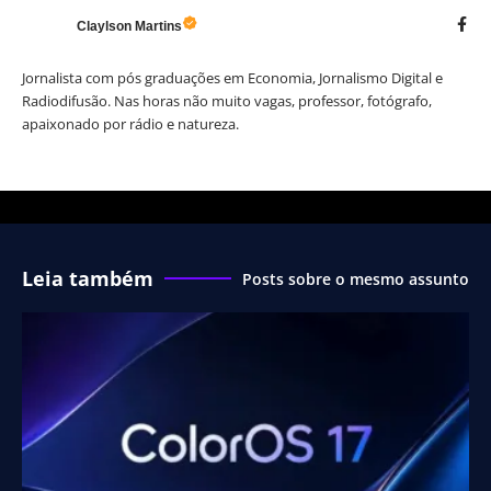
Claylson Martins
Jornalista com pós graduações em Economia, Jornalismo Digital e
Radiodifusão. Nas horas não muito vagas, professor, fotógrafo,
apaixonado por rádio e natureza.
Leia também
Posts sobre o mesmo assunto