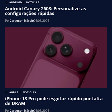
ANDROID
NOTÍCIAS
Android Canary 2608: Personalize as
configurações rápidas
Por
Jardeson Márcio
06/08/2026
APPLE
NOTÍCIAS
iPhone 18 Pro pode esgotar rápido por falta
de DRAM
Por
Jardeson Márcio
06/08/2026