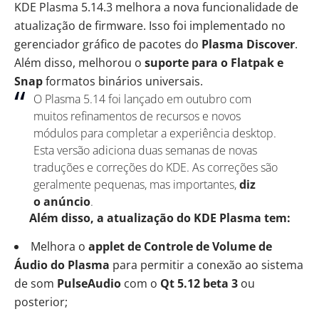
KDE Plasma 5.14.3 melhora a nova funcionalidade de
atualização de firmware. Isso foi implementado no
gerenciador gráfico de pacotes do
Plasma Discover
.
Além disso, melhorou o
suporte para o Flatpak e
Snap
formatos binários universais.
O Plasma 5.14 foi lançado em outubro com
muitos refinamentos de recursos e novos
módulos para completar a experiência desktop.
Esta versão adiciona duas semanas de novas
traduções e correções do KDE. As correções são
geralmente pequenas, mas importantes,
diz
o
anúncio
.
Além disso, a atualização do KDE Plasma tem:
Melhora o
applet de Controle de Volume de
Áudio do Plasma
para permitir a conexão ao sistema
de som
PulseAudio
com o
Qt 5.12 beta 3
ou
posterior;