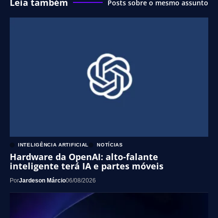
Leia também
Posts sobre o mesmo assunto
INTELIGÊNCIA ARTIFICIAL
NOTÍCIAS
Hardware da OpenAI: alto-falante
inteligente terá IA e partes móveis
Por
Jardeson Márcio
06/08/2026