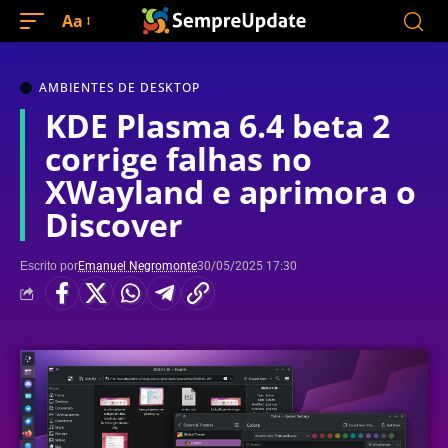
Aa
AMBIENTES DE DESKTOP
KDE Plasma 6.4 beta 2
corrige falhas no
XWayland e aprimora o
Discover
Escrito por
Emanuel Negromonte
30/05/2025 17:30