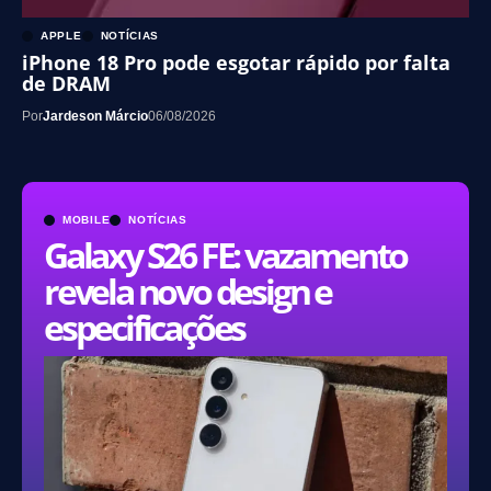
APPLE
NOTÍCIAS
iPhone 18 Pro pode esgotar rápido por falta
de DRAM
Por
Jardeson Márcio
06/08/2026
MOBILE
NOTÍCIAS
Galaxy S26 FE: vazamento
revela novo design e
especificações