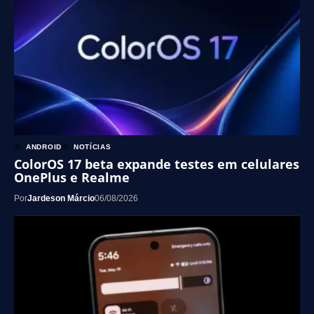
ANDROID
NOTÍCIAS
ColorOS 17 beta expande testes em celulares
OnePlus e Realme
Por
Jardeson Márcio
06/08/2026