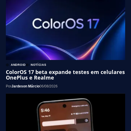
ANDROID
NOTÍCIAS
ColorOS 17 beta expande testes em celulares
OnePlus e Realme
Por
Jardeson Márcio
06/08/2026