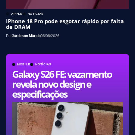
APPLE
NOTÍCIAS
iPhone 18 Pro pode esgotar rápido por falta
de DRAM
Por
Jardeson Márcio
06/08/2026
MOBILE
NOTÍCIAS
Galaxy S26 FE: vazamento
revela novo design e
especificações