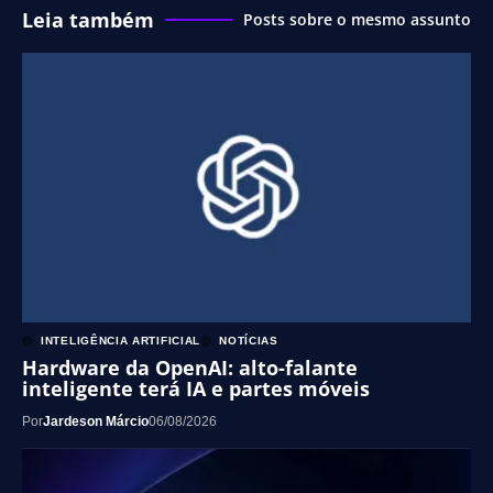
Leia também
Posts sobre o mesmo assunto
INTELIGÊNCIA ARTIFICIAL
NOTÍCIAS
Hardware da OpenAI: alto-falante
inteligente terá IA e partes móveis
Por
Jardeson Márcio
06/08/2026