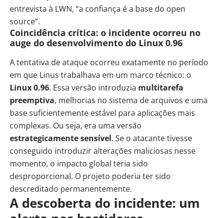
entrevista à LWN
, “a confiança é a base do open
source”.
Coincidência crítica: o incidente ocorreu no
auge do desenvolvimento do Linux 0.96
A tentativa de ataque ocorreu exatamente no período
em que Linus trabalhava em um marco técnico: o
Linux 0.96
. Essa versão introduzia
multitarefa
preemptiva
, melhorias no sistema de arquivos e uma
base suficientemente estável para aplicações mais
complexas. Ou seja, era uma versão
estrategicamente sensível
. Se o atacante tivesse
conseguido introduzir alterações maliciosas nesse
momento, o impacto global teria sido
desproporcional. O projeto poderia ter sido
descreditado permanentemente.
A descoberta do incidente: um