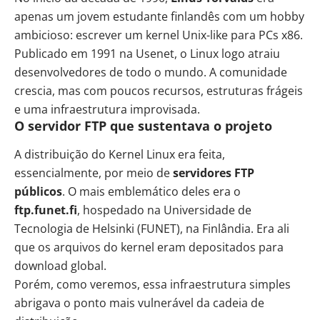
apenas um jovem estudante finlandês com um hobby
ambicioso: escrever um kernel Unix-like para PCs x86.
Publicado em 1991 na Usenet, o Linux logo atraiu
desenvolvedores de todo o mundo. A comunidade
crescia, mas com poucos recursos, estruturas frágeis
e uma infraestrutura improvisada.
O servidor FTP que sustentava o projeto
A distribuição do Kernel Linux era feita,
essencialmente, por meio de
servidores FTP
públicos
. O mais emblemático deles era o
ftp.funet.fi
, hospedado na Universidade de
Tecnologia de Helsinki (FUNET), na Finlândia. Era ali
que os arquivos do kernel eram depositados para
download global.
Porém, como veremos, essa infraestrutura simples
abrigava o ponto mais vulnerável da cadeia de