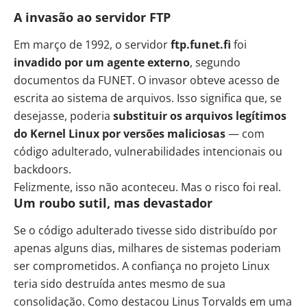
A invasão ao servidor FTP
Em março de 1992, o servidor
ftp.funet.fi
foi
invadido por um agente externo
, segundo
documentos da FUNET. O invasor obteve acesso de
escrita ao sistema de arquivos. Isso significa que, se
desejasse, poderia
substituir os arquivos legítimos
do Kernel Linux por versões maliciosas
— com
código adulterado, vulnerabilidades intencionais ou
backdoors.
Felizmente, isso não aconteceu. Mas o risco foi real.
Um roubo sutil, mas devastador
Se o código adulterado tivesse sido distribuído por
apenas alguns dias, milhares de sistemas poderiam
ser comprometidos. A confiança no projeto Linux
teria sido destruída antes mesmo de sua
consolidação. Como destacou
Linus Torvalds em uma