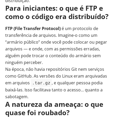
distribuição.
Para iniciantes: o que é FTP e
como o código era distribuído?
FTP (File Transfer Protocol)
é um protocolo de
transferência de arquivos. Imagine-o como um
“armário público” onde você pode colocar ou pegar
arquivos — e onde, com as permissões erradas,
alguém pode trocar o conteúdo do armário sem
ninguém perceber.
Na época, não havia repositórios Git nem serviços
como GitHub. As versões do Linux eram arquivadas
em arquivos
, e qualquer pessoa podia
.tar.gz
baixá-las. Isso facilitava tanto o acesso… quanto a
sabotagem.
A natureza da ameaça: o que
quase foi roubado?