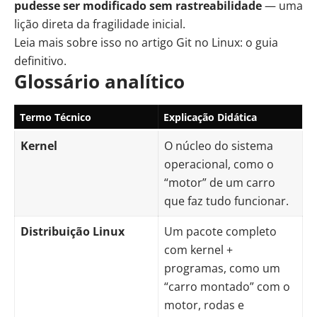
pudesse ser modificado sem rastreabilidade
— uma
lição direta da fragilidade inicial.
Leia mais sobre isso no artigo
Git no Linux: o guia
definitivo
.
Glossário analítico
Termo Técnico
Explicação Didática
Kernel
O núcleo do sistema
operacional, como o
“motor” de um carro
que faz tudo funcionar.
Distribuição Linux
Um pacote completo
com kernel +
programas, como um
“carro montado” com o
motor, rodas e