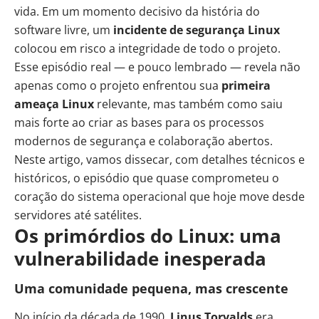
vida. Em um momento decisivo da história do
software livre, um
incidente de segurança Linux
colocou em risco a integridade de todo o projeto.
Esse episódio real — e pouco lembrado — revela não
apenas como o projeto enfrentou sua
primeira
ameaça Linux
relevante, mas também como saiu
mais forte ao criar as bases para os processos
modernos de segurança e colaboração abertos.
Neste artigo, vamos dissecar, com detalhes técnicos e
históricos, o episódio que quase comprometeu o
coração do sistema operacional que hoje move desde
servidores até satélites.
Os primórdios do Linux: uma
vulnerabilidade inesperada
Uma comunidade pequena, mas crescente
No início da década de 1990,
Linus Torvalds
era