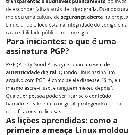
transparentes e auditáveis publicamente
, ao invés
de esconder falhas atrás de criptografia. Essa postura
moldou uma cultura de
segurança aberta
no projeto
Linux, onde o foco está na integridade do código e na
rastreabilidade pública, não no sigilo.
Para iniciantes: o que é uma
assinatura PGP?
PGP (Pretty Good Privacy) é como um
selo de
autenticidade digital
. Quando Linus assina um
arquivo com PGP, é como se ele dissesse: “Sim, eu
mesmo escrevi isso, e ninguém mexeu depois”.
Qualquer pessoa pode verificar se o conteúdo
baixado é realmente o original, protegendo contra
modificações maliciosas.
As lições aprendidas: como a
primeira ameaça Linux moldou