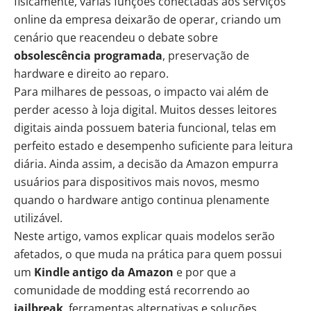
fisicamente, várias funções conectadas aos serviços
online da empresa deixarão de operar, criando um
cenário que reacendeu o debate sobre
obsolescência programada
, preservação de
hardware e direito ao reparo.
Para milhares de pessoas, o impacto vai além de
perder acesso à loja digital. Muitos desses leitores
digitais ainda possuem bateria funcional, telas em
perfeito estado e desempenho suficiente para leitura
diária. Ainda assim, a decisão da Amazon empurra
usuários para dispositivos mais novos, mesmo
quando o hardware antigo continua plenamente
utilizável.
Neste artigo, vamos explicar quais modelos serão
afetados, o que muda na prática para quem possui
um
Kindle
antigo da Amazon
e por que a
comunidade de modding está recorrendo ao
jailbreak
, ferramentas alternativas e soluções