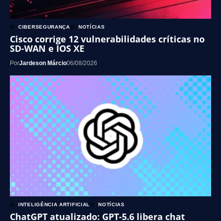
CIBERSEGURANÇA
NOTÍCIAS
Cisco corrige 12 vulnerabilidades críticas no
SD-WAN e IOS XE
Por
Jardeson Márcio
06/08/2026
INTELIGÊNCIA ARTIFICIAL
NOTÍCIAS
ChatGPT atualizado: GPT-5.6 libera chat