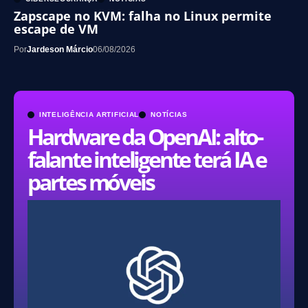
Zapscape no KVM: falha no Linux permite
escape de VM
Por
Jardeson Márcio
06/08/2026
INTELIGÊNCIA ARTIFICIAL
NOTÍCIAS
Hardware da OpenAI: alto-
falante inteligente terá IA e
partes móveis