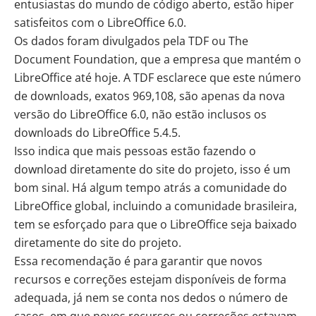
entusiastas do mundo de código aberto, estão hiper
satisfeitos com o LibreOffice 6.0.
Os dados foram divulgados pela TDF ou The
Document Foundation, que a empresa que mantém o
LibreOffice até hoje. A TDF esclarece que este número
de downloads, exatos 969,108, são apenas da nova
versão do LibreOffice 6.0, não estão inclusos os
downloads do LibreOffice 5.4.5.
Isso indica que mais pessoas estão fazendo o
download diretamente do site do projeto, isso é um
bom sinal. Há algum tempo atrás a comunidade do
LibreOffice global, incluindo a comunidade brasileira,
tem se esforçado para que o LibreOffice seja baixado
diretamente do site do projeto.
Essa recomendação é para garantir que novos
recursos e correções estejam disponíveis de forma
adequada, já nem se conta nos dedos o número de
casos, em que novos recursos ou correções estavam