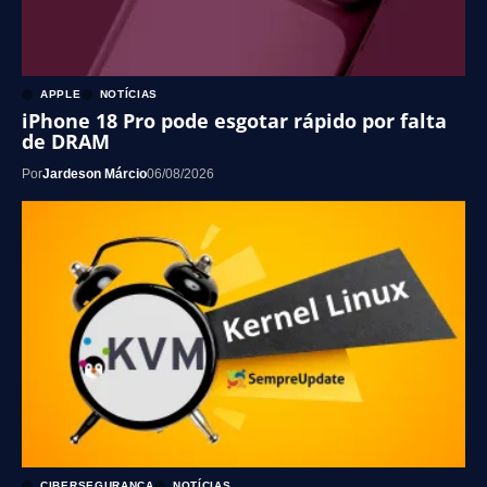
APPLE
NOTÍCIAS
iPhone 18 Pro pode esgotar rápido por falta
de DRAM
Por
Jardeson Márcio
06/08/2026
CIBERSEGURANÇA
NOTÍCIAS