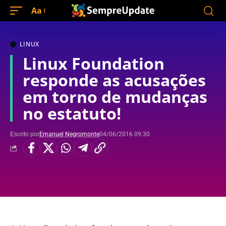
Aa
LINUX
Linux Foundation
responde as acusações
em torno de mudanças
no estatuto!
Escrito por
Emanuel Negromonte
04/06/2016 09:30