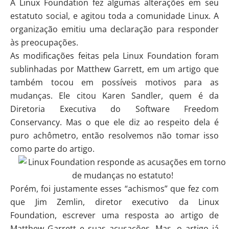
A Linux Foundation fez algumas alterações em seu
estatuto social, e agitou toda a comunidade Linux. A
organização emitiu uma declaração para responder
às preocupações.
As modificações feitas pela Linux Foundation foram
sublinhadas por Matthew Garrett, em um artigo que
também tocou em possíveis motivos para as
mudanças. Ele citou Karen Sandler, quem é da
Diretoria Executiva do Software Freedom
Conservancy. Mas o que ele diz ao respeito dela é
puro achômetro, então resolvemos não tomar isso
como parte do artigo.
Porém, foi justamente esses “achismos” que fez com
que Jim Zemlin, diretor executivo da Linux
Foundation, escrever uma resposta ao artigo de
Matthew Garrett e suas acusações. Mas, o artigo já