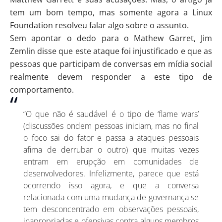
tem um bom tempo, mas somente agora a Linux
Foundation resolveu falar algo sobre o assunto.
Sem apontar o dedo para o Mathew Garret, Jim
Zemlin disse que este ataque foi injustificado e que as
pessoas que participam de conversas em mídia social
realmente devem responder a este tipo de
comportamento.
“O que não é saudável é o tipo de ‘flame wars’
(discussões ondem pessoas iniciam, mas no final
o foco sai do fator e passa a ataques pessoais
afima de derrubar o outro) que muitas vezes
entram em erupção em comunidades de
desenvolvedores. Infelizmente, parece que está
ocorrendo isso agora, e que a conversa
relacionada com uma mudança de governança se
tem desconcentrado em observações pessoais,
inapropriadas e ofensivas contra alguns membros