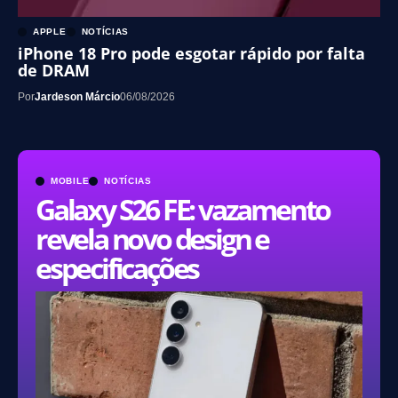
APPLE
NOTÍCIAS
iPhone 18 Pro pode esgotar rápido por falta
de DRAM
Por
Jardeson Márcio
06/08/2026
MOBILE
NOTÍCIAS
Galaxy S26 FE: vazamento
revela novo design e
especificações