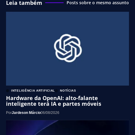
Leia também
Posts sobre o mesmo assunto
INTELIGÊNCIA ARTIFICIAL
NOTÍCIAS
Hardware da OpenAI: alto-falante
inteligente terá IA e partes móveis
Por
Jardeson Márcio
06/08/2026