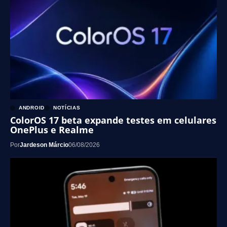
ANDROID
NOTÍCIAS
ColorOS 17 beta expande testes em celulares
OnePlus e Realme
Por
Jardeson Márcio
06/08/2026