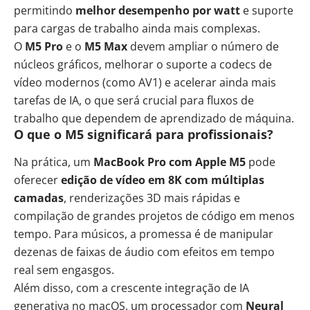
permitindo
melhor desempenho por watt
e suporte
para cargas de trabalho ainda mais complexas.
O
M5 Pro
e o
M5 Max
devem ampliar o número de
núcleos gráficos, melhorar o suporte a codecs de
vídeo modernos (como AV1) e acelerar ainda mais
tarefas de IA, o que será crucial para fluxos de
trabalho que dependem de aprendizado de máquina.
O que o M5 significará para profissionais?
Na prática, um
MacBook Pro com Apple M5
pode
oferecer
edição de vídeo em 8K com múltiplas
camadas
, renderizações 3D mais rápidas e
compilação de grandes projetos de código em menos
tempo. Para músicos, a promessa é de manipular
dezenas de faixas de áudio com efeitos em tempo
real sem engasgos.
Além disso, com a crescente integração de IA
generativa no macOS, um processador com
Neural