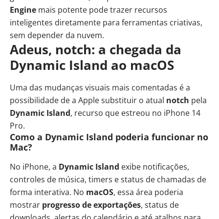
Engine
mais potente pode trazer recursos
inteligentes diretamente para ferramentas criativas,
sem depender da nuvem.
Adeus, notch: a chegada da
Dynamic Island ao macOS
Uma das mudanças visuais mais comentadas é a
possibilidade de a Apple substituir o atual
notch
pela
Dynamic Island
, recurso que estreou no iPhone 14
Pro.
Como a Dynamic Island poderia funcionar no
Mac?
No iPhone, a
Dynamic Island
exibe notificações,
controles de música, timers e status de chamadas de
forma interativa. No
macOS
, essa área poderia
mostrar
progresso de exportações
, status de
downloads, alertas do calendário e até atalhos para