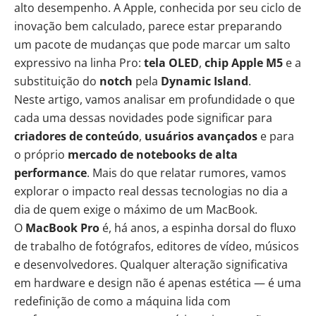
alto desempenho. A
Apple
, conhecida por seu ciclo de
inovação bem calculado, parece estar preparando
um pacote de mudanças que pode marcar um salto
expressivo na linha Pro:
tela OLED
,
chip Apple M5
e a
substituição do
notch
pela
Dynamic Island
.
Neste artigo, vamos analisar em profundidade o que
cada uma dessas novidades pode significar para
criadores de conteúdo
,
usuários avançados
e para
o próprio
mercado de notebooks de alta
performance
. Mais do que relatar rumores, vamos
explorar o impacto real dessas tecnologias no dia a
dia de quem exige o máximo de um MacBook.
O
MacBook Pro
é, há anos, a espinha dorsal do fluxo
de trabalho de fotógrafos, editores de vídeo, músicos
e desenvolvedores. Qualquer alteração significativa
em hardware e design não é apenas estética — é uma
redefinição de como a máquina lida com