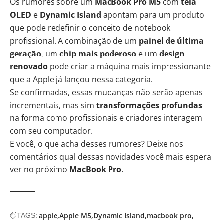
Os rumores sobre um
MacBook Pro M5
com
tela
OLED
e
Dynamic Island
apontam para um produto
que pode redefinir o conceito de notebook
profissional. A combinação de um
painel de última
geração
, um
chip mais poderoso
e um
design
renovado
pode criar a máquina mais impressionante
que a Apple já lançou nessa categoria.
Se confirmadas, essas mudanças não serão apenas
incrementais, mas sim
transformações profundas
na forma como profissionais e criadores interagem
com seu computador.
E você, o que acha desses rumores? Deixe nos
comentários qual dessas novidades você mais espera
ver no próximo
MacBook Pro
.
apple
Apple M5
Dynamic Island
macbook pro
TAGS: