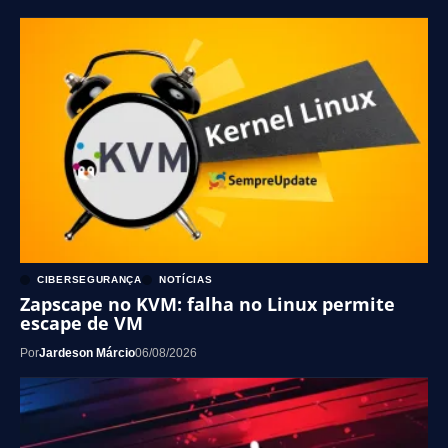
CIBERSEGURANÇA
NOTÍCIAS
Zapscape no KVM: falha no Linux permite
escape de VM
Por
Jardeson Márcio
06/08/2026