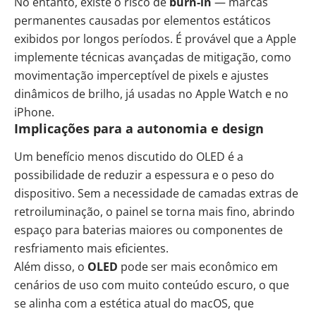
No entanto, existe o risco de
burn-in
— marcas
permanentes causadas por elementos estáticos
exibidos por longos períodos. É provável que a Apple
implemente técnicas avançadas de mitigação, como
movimentação imperceptível de pixels e ajustes
dinâmicos de brilho, já usadas no Apple Watch e no
iPhone.
Implicações para a autonomia e design
Um benefício menos discutido do OLED é a
possibilidade de reduzir a espessura e o peso do
dispositivo. Sem a necessidade de camadas extras de
retroiluminação, o painel se torna mais fino, abrindo
espaço para baterias maiores ou componentes de
resfriamento mais eficientes.
Além disso, o
OLED
pode ser mais econômico em
cenários de uso com muito conteúdo escuro, o que
se alinha com a estética atual do macOS, que