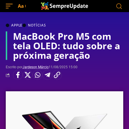
Aa
APPLE
NOTÍCIAS
MacBook Pro M5 com
tela OLED: tudo sobre a
próxima geração
Escrito por
Jardeson Márcio
11/08/2025 15:00