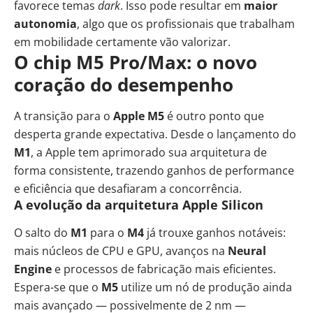
favorece temas
dark
. Isso pode resultar em
maior
autonomia
, algo que os profissionais que trabalham
em mobilidade certamente vão valorizar.
O chip M5 Pro/Max: o novo
coração do desempenho
A transição para o
Apple M5
é outro ponto que
desperta grande expectativa. Desde o lançamento do
M1
, a Apple tem aprimorado sua arquitetura de
forma consistente, trazendo ganhos de performance
e eficiência que desafiaram a concorrência.
A evolução da arquitetura Apple Silicon
O salto do
M1
para o
M4
já trouxe ganhos notáveis:
mais núcleos de CPU e
GPU
, avanços na
Neural
Engine
e processos de fabricação mais eficientes.
Espera-se que o
M5
utilize um nó de produção ainda
mais avançado — possivelmente de 2 nm —