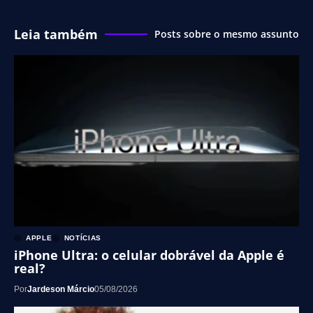
Leia também
Posts sobre o mesmo assunto
APPLE
NOTÍCIAS
iPhone Ultra: o celular dobrável da Apple é
real?
Por
Jardeson Márcio
05/08/2026