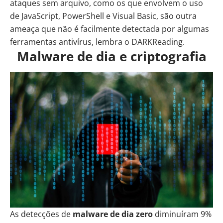
ataques sem arquivo, como os que envolvem o uso
de JavaScript, PowerShell e Visual Basic, são outra
ameaça que não é facilmente detectada por algumas
ferramentas antivírus, lembra o DARKReading.
Malware de dia e criptografia
As detecções de
malware de dia zero
diminuíram 9%