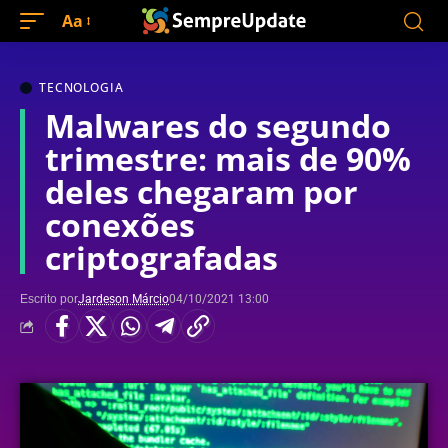
Aa
TECNOLOGIA
Malwares do segundo
trimestre: mais de 90%
deles chegaram por
conexões
criptografadas
Escrito por
Jardeson Márcio
04/10/2021 13:00