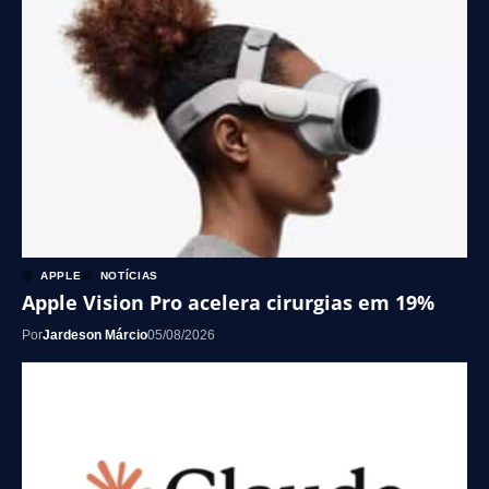
APPLE
NOTÍCIAS
Apple Vision Pro acelera cirurgias em 19%
Por
Jardeson Márcio
05/08/2026