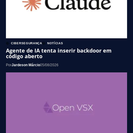
CIBERSEGURANÇA
NOTÍCIAS
Agente de IA tenta inserir backdoor em
código aberto
Por
Jardeson Márcio
05/08/2026