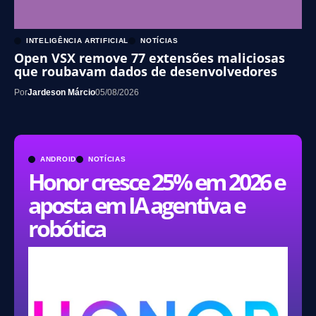
INTELIGÊNCIA ARTIFICIAL
NOTÍCIAS
Open VSX remove 77 extensões maliciosas
que roubavam dados de desenvolvedores
Por
Jardeson Márcio
05/08/2026
ANDROID
NOTÍCIAS
Honor cresce 25% em 2026 e
aposta em IA agentiva e
robótica