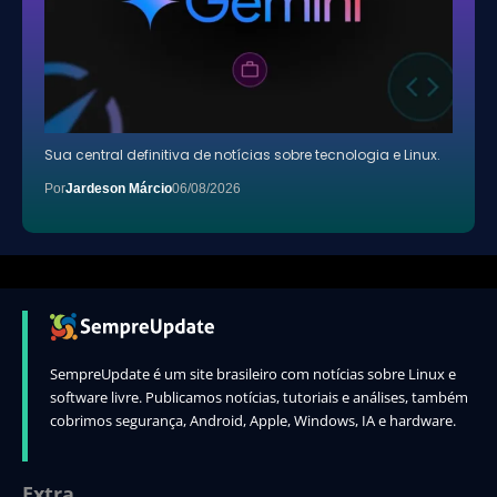
Sua central definitiva de notícias sobre tecnologia e Linux.
Por
Jardeson Márcio
06/08/2026
SempreUpdate é um site brasileiro com notícias sobre Linux e
software livre. Publicamos notícias, tutoriais e análises, também
cobrimos segurança, Android, Apple, Windows, IA e hardware.
Extra