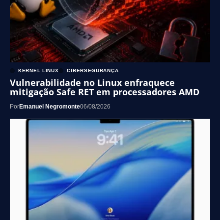
KERNEL LINUX
CIBERSEGURANÇA
Vulnerabilidade no Linux enfraquece
mitigação Safe RET em processadores AMD
Por
Emanuel Negromonte
06/08/2026