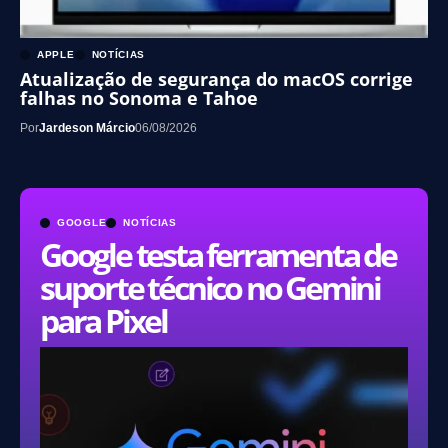
APPLE
NOTÍCIAS
Atualização de segurança do macOS corrige
falhas no Sonoma e Tahoe
Por
Jardeson Márcio
06/08/2026
GOOGLE
NOTÍCIAS
Google testa ferramenta de
suporte técnico no Gemini
para Pixel