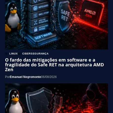
LINUX
CIBERSEGURANÇA
O fardo das mitigações em software e a
fragilidade do Safe RET na arquitetura AMD
Zen
Por
Emanuel Negromonte
06/08/2026