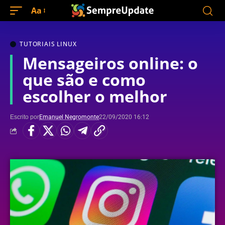
Aa
TUTORIAIS LINUX
Mensageiros online: o
que são e como
escolher o melhor
Escrito por
Emanuel Negromonte
22/09/2020 16:12