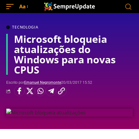
Aa
TECNOLOGIA
Microsoft bloqueia
atualizações do
Windows para novas
CPUS
Escrito por
Emanuel Negromonte
20/03/2017 15:52