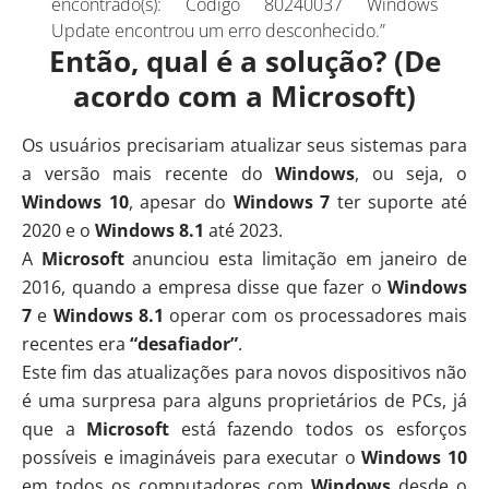
encontrado(s): Código 80240037 Windows
Update encontrou um erro desconhecido.”
Então, qual é a solução? (De
acordo com a Microsoft)
Os usuários precisariam atualizar seus sistemas para
a versão mais recente do
Windows
, ou seja, o
Windows 10
, apesar do
Windows 7
ter suporte até
2020 e o
Windows 8.1
até 2023.
A
Microsoft
anunciou esta limitação em janeiro de
2016, quando a empresa disse que fazer o
Windows
7
e
Windows 8.1
operar com os processadores mais
recentes era
“desafiador”
.
Este fim das atualizações para novos dispositivos não
é uma surpresa para alguns proprietários de PCs, já
que a
Microsoft
está fazendo todos os esforços
possíveis e imagináveis para executar o
Windows 10
em todos os computadores com
Windows
desde o