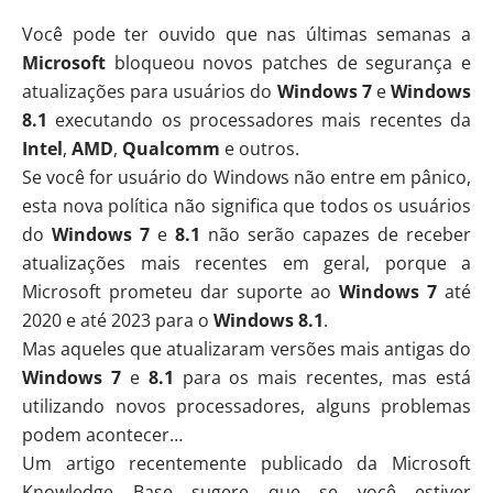
Você pode ter ouvido que nas últimas semanas a
Microsoft
bloqueou novos patches de segurança e
atualizações para usuários do
Windows 7
e
Windows
8.1
executando os processadores mais recentes da
Intel
,
AMD
,
Qualcomm
e outros.
Se você for usuário do Windows não entre em pânico,
esta nova política não significa que todos os usuários
do
Windows 7
e
8.1
não serão capazes de receber
atualizações mais recentes em geral, porque a
Microsoft prometeu dar suporte ao
Windows 7
até
2020 e até 2023 para o
Windows 8.1
.
Mas aqueles que atualizaram versões mais antigas do
Windows 7
e
8.1
para os mais recentes, mas está
utilizando novos processadores, alguns problemas
podem acontecer…
Um
artigo
recentemente publicado da Microsoft
Knowledge Base sugere que se você estiver