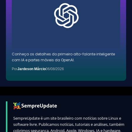
Conheça os detalhes do primeiro alto-falante inteligente
com IA e partes móveis da OpenAI.
Por
Jardeson Márcio
06/08/2026
SempreUpdate é um site brasileiro com notícias sobre Linux e
software livre. Publicamos notícias, tutoriais e análises, também
cobrimos segurança, Android, Apple, Windows, IA e hardware.