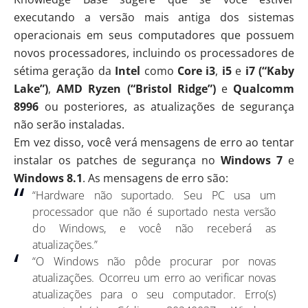
executando a versão mais antiga dos sistemas
operacionais em seus computadores que possuem
novos processadores, incluindo os processadores de
sétima geração da
Intel
como
Core i3
,
i5
e
i7
(“Kaby
Lake”)
,
AMD Ryzen (“Bristol Ridge”)
e
Qualcomm
8996
ou posteriores, as atualizações de segurança
não serão instaladas.
Em vez disso, você verá mensagens de erro ao tentar
instalar os patches de segurança no
Windows 7
e
Windows 8.1
. As mensagens de erro são:
“Hardware não suportado. Seu PC usa um
processador que não é suportado nesta versão
do Windows, e você não receberá as
atualizações.”
“O Windows não pôde procurar por novas
atualizações. Ocorreu um erro ao verificar novas
atualizações para o seu computador. Erro(s)