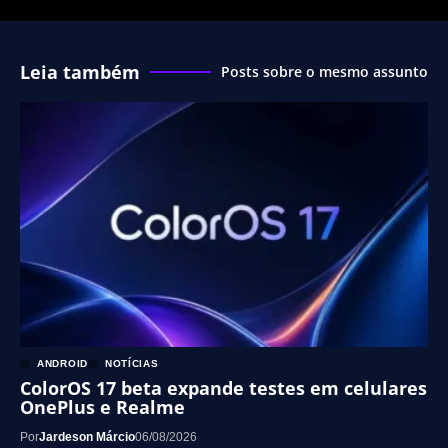
Leia também
Posts sobre o mesmo assunto
ANDROID
NOTÍCIAS
ColorOS 17 beta expande testes em celulares
OnePlus e Realme
Por
Jardeson Márcio
06/08/2026