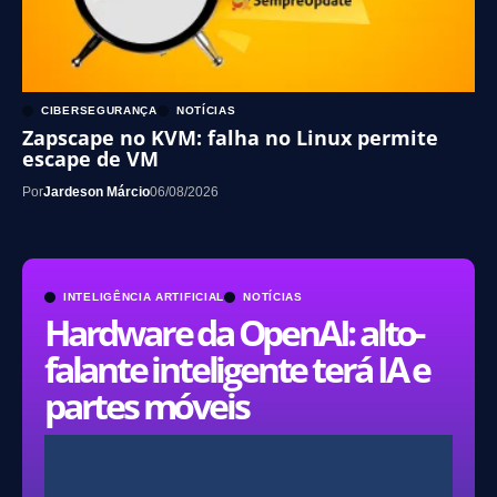
CIBERSEGURANÇA
NOTÍCIAS
Zapscape no KVM: falha no Linux permite
escape de VM
Por
Jardeson Márcio
06/08/2026
INTELIGÊNCIA ARTIFICIAL
NOTÍCIAS
Hardware da OpenAI: alto-
falante inteligente terá IA e
partes móveis