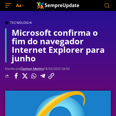
Aa
TECNOLOGIA
Microsoft confirma o
fim do navegador
Internet Explorer para
junho
Escrito por
Claylson Martins
18/03/2022 08:00