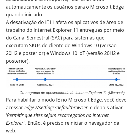
automaticamente os usuários para o Microsoft Edge
quando iniciado.
A desativação do
IE11
afeta os aplicativos de área de
trabalho do Internet Explorer 11 entregues por meio
do Canal Semestral (SAC) para sistemas que
executam SKUs de cliente do Windows 10 (versão
20H2 e posterior) e Windows 10 IoT (versão 20H2 e
posterior).
Cronograma de aposentadoria do Internet Explorer 11 (Microsoft)
Para habilitar o modo IE no Microsoft Edge, você deve
acessar
edge://settings/defaultbrowser
e depois ativar
‘
Permitir que sites sejam recarregados no Internet
Explorer
‘. Então, é preciso reiniciar o navegador da
web.