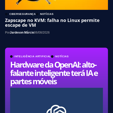
CIBERSEGURANÇA
NOTÍCIAS
Zapscape no KVM: falha no Linux permite
escape de VM
Por
Jardeson Márcio
06/08/2026
INTELIGÊNCIA ARTIFICIAL
NOTÍCIAS
Hardware da OpenAI: alto-
falante inteligente terá IA e
partes móveis