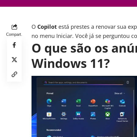
O
Copilot
está prestes a renovar sua ex
Compart.
no menu Iniciar. Você já se perguntou c
O que são os anú
Windows 11?