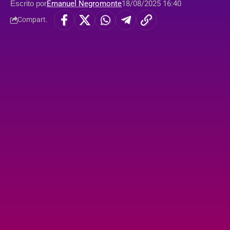
Escrito por
Emanuel Negromonte
18/08/2025 16:40
Compart.