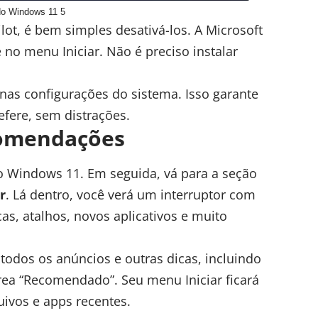
 do Windows 11 5
ot, é bem simples desativá-los. A Microsoft
no menu Iniciar. Não é preciso instalar
 nas configurações do sistema. Isso garante
efere, sem distrações.
comendações
 Windows 11. Em seguida, vá para a seção
r
. Lá dentro, você verá um interruptor com
as, atalhos, novos aplicativos e muito
 todos os anúncios e outras dicas, incluindo
rea “Recomendado”. Seu menu Iniciar ficará
ivos e apps recentes.