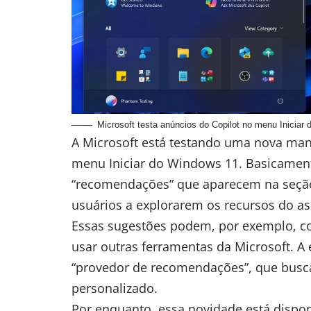
Microsoft testa anúncios do Copilot no menu Iniciar
A Microsoft está testando uma nova man
menu Iniciar do Windows 11. Basicamen
“recomendações” que aparecem na seç
usuários a explorarem os recursos do ass
Essas sugestões podem, por exemplo, co
usar outras ferramentas da Microsoft. 
“provedor de recomendações”, que busca 
personalizado.
Por enquanto, essa novidade está dispo