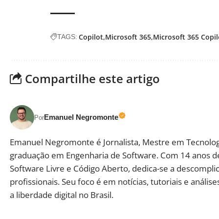
Copilot
Microsoft 365
Microsoft 365 Copil
TAGS:
Compartilhe este artigo
Emanuel Negromonte
Por
Emanuel Negromonte é Jornalista, Mestre em Tecnolog
graduação em Engenharia de Software. Com 14 anos d
Software Livre e Código Aberto, dedica-se a descomplic
profissionais. Seu foco é em notícias, tutoriais e aná
a liberdade digital no Brasil.