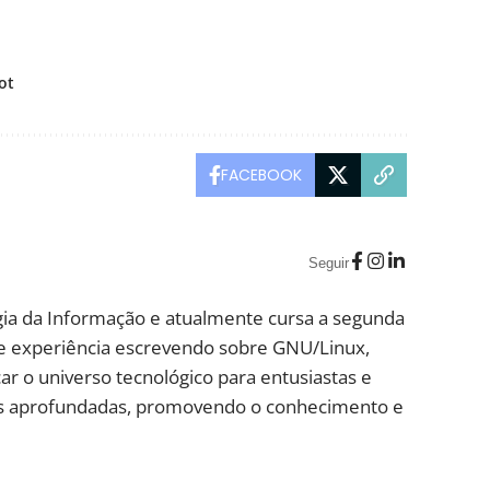
ot
FACEBOOK
Seguir
ia da Informação e atualmente cursa a segunda
e experiência escrevendo sobre GNU/Linux,
ar o universo tecnológico para entusiastas e
lises aprofundadas, promovendo o conhecimento e