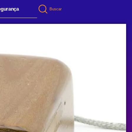
egurança
Buscar