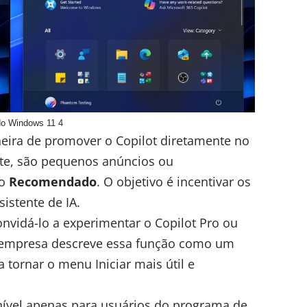
 do Windows 11 4
eira de promover o Copilot diretamente no
te, são pequenos anúncios ou
ão
Recomendado
. O objetivo é incentivar os
istente de IA.
nvidá-lo a experimentar o Copilot Pro ou
A empresa descreve essa função como um
tornar o menu Iniciar mais útil e
nível apenas para usuários do programa de