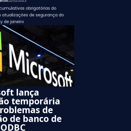
rcio
11/01/2023
cumulativas obrigatórias do
atualizações de segurança do
y de janeiro
oft lança
ão temporária
problemas de
ão de banco de
 ODBC