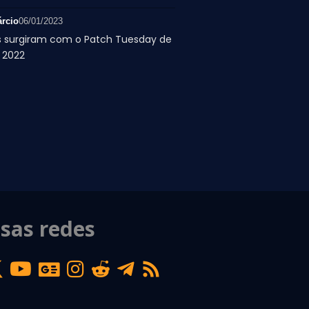
rcio
06/01/2023
 surgiram com o Patch Tuesday de
 2022
sas redes