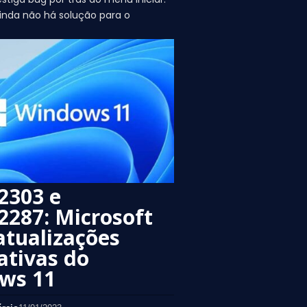
inda não há solução para o
2303 e
287: Microsoft
atualizações
ativas do
ws 11