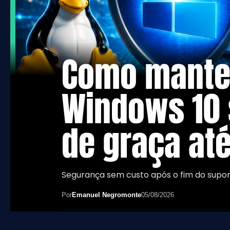
Como mante
Windows 10
de graça at
Segurança sem custo após o fim do supor
Por
Emanuel Negromonte
05/08/2026