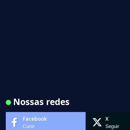
Nossas redes
Facebook
X
Curtir
Seguir