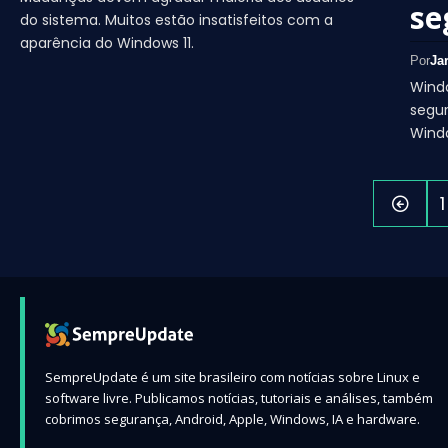
se
do sistema. Muitos estão insatisfeitos com a
aparência do Windows 11.
Por
Ja
Windo
segu
Windo
1
SempreUpdate é um site brasileiro com notícias sobre Linux e
software livre. Publicamos notícias, tutoriais e análises, também
cobrimos segurança, Android, Apple, Windows, IA e hardware.