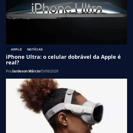
APPLE
NOTÍCIAS
iPhone Ultra: o celular dobrável da Apple é
real?
Por
Jardeson Márcio
05/08/2026