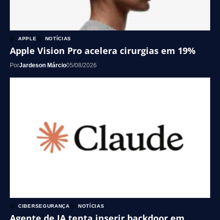
APPLE
NOTÍCIAS
Apple Vision Pro acelera cirurgias em 19%
Por
Jardeson Márcio
05/08/2026
CIBERSEGURANÇA
NOTÍCIAS
Agente de IA tenta inserir backdoor em