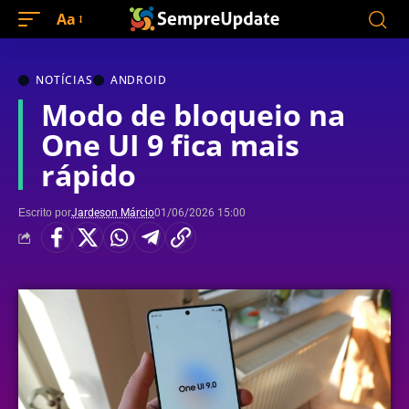
Aa
NOTÍCIAS
ANDROID
Modo de bloqueio na
One UI 9 fica mais
rápido
Escrito por
Jardeson Márcio
01/06/2026 15:00