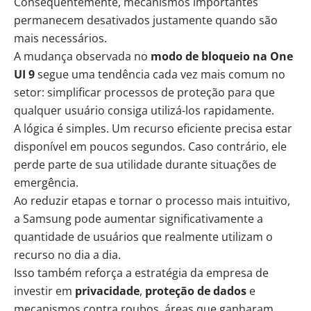
Consequentemente, mecanismos importantes
permanecem desativados justamente quando são
mais necessários.
A mudança observada no
modo de bloqueio na One
UI 9
segue uma tendência cada vez mais comum no
setor: simplificar processos de proteção para que
qualquer usuário consiga utilizá-los rapidamente.
A lógica é simples. Um recurso eficiente precisa estar
disponível em poucos segundos. Caso contrário, ele
perde parte de sua utilidade durante situações de
emergência.
Ao reduzir etapas e tornar o processo mais intuitivo,
a Samsung pode aumentar significativamente a
quantidade de usuários que realmente utilizam o
recurso no dia a dia.
Isso também reforça a estratégia da empresa de
investir em
privacidade
,
proteção de dados
e
mecanismos contra roubos, áreas que ganharam