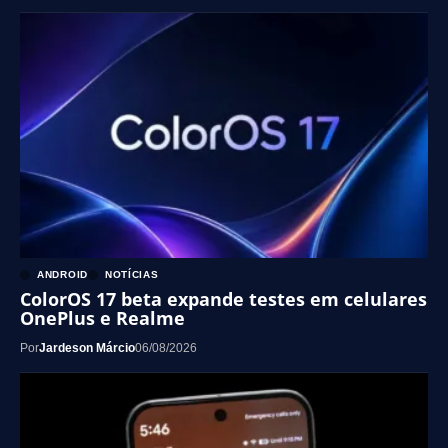
ANDROID
NOTÍCIAS
ColorOS 17 beta expande testes em celulares
OnePlus e Realme
Por
Jardeson Márcio
06/08/2026