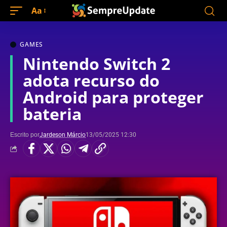
Aa
GAMES
Nintendo Switch 2
adota recurso do
Android para proteger
bateria
Escrito por
Jardeson Márcio
13/05/2025 12:30