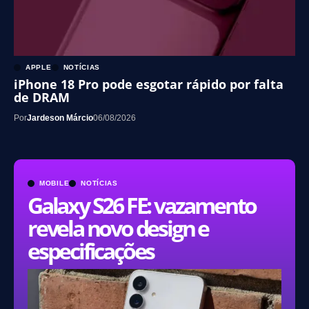
APPLE
NOTÍCIAS
iPhone 18 Pro pode esgotar rápido por falta
de DRAM
Por
Jardeson Márcio
06/08/2026
MOBILE
NOTÍCIAS
Galaxy S26 FE: vazamento
revela novo design e
especificações