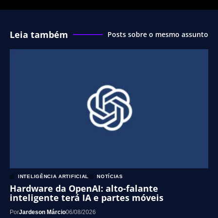
Leia também
Posts sobre o mesmo assunto
INTELIGÊNCIA ARTIFICIAL
NOTÍCIAS
Hardware da OpenAI: alto-falante
inteligente terá IA e partes móveis
Por
Jardeson Márcio
06/08/2026