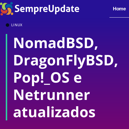
Home
LINUX
NomadBSD,
DragonFlyBSD,
Pop!_OS e
Netrunner
atualizados