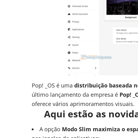
Pop! _OS é uma
distribuição baseada 
último lançamento da empresa é
Pop! _
oferece vários aprimoramentos visuais.
Aqui estão as novida
A opção
Modo Slim
maximiza o espa