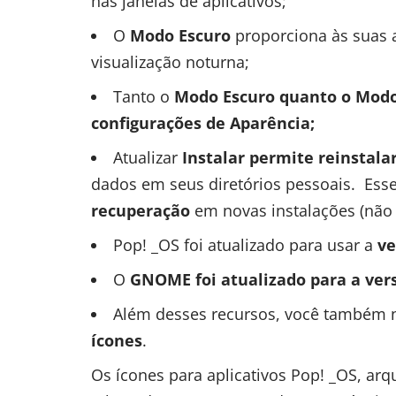
nas janelas de aplicativos;
O
Modo Escuro
proporciona às suas 
visualização noturna;
Tanto o
Modo Escuro quanto o Modo
configurações de Aparência;
Atualizar
Instalar permite reinstala
dados em seus diretórios pessoais.
Esse
recuperação
em novas instalações (não 
Pop! _OS foi atualizado para usar a
ve
O
GNOME foi atualizado para a vers
Além desses recursos, você também 
ícones
.
Os ícones para aplicativos Pop! _OS, arq