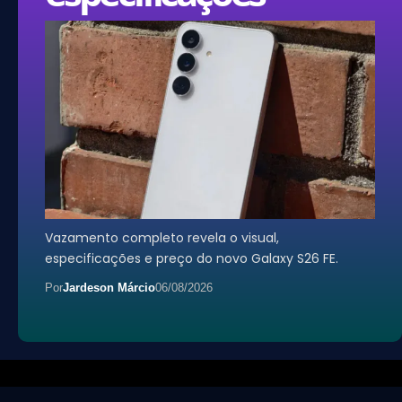
Vazamento completo revela o visual,
especificações e preço do novo Galaxy S26 FE.
Por
Jardeson Márcio
06/08/2026