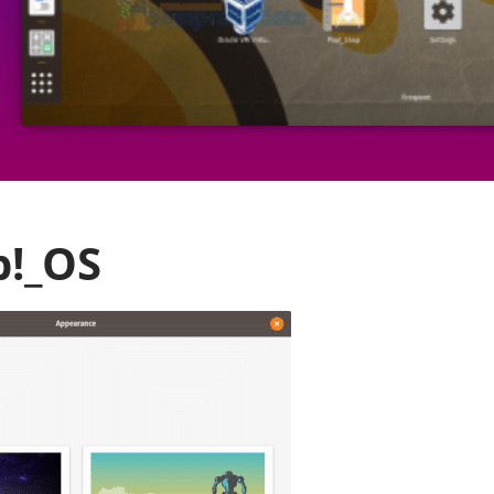
p!_OS