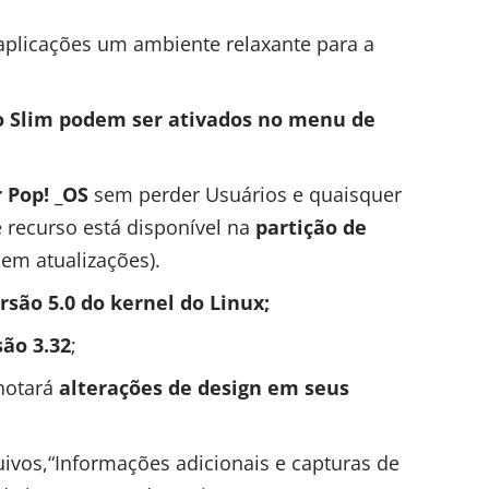
aplicações um ambiente relaxante para a
 Slim podem ser ativados no menu de
r Pop! _OS
sem perder Usuários e quaisquer
 recurso está disponível na
partição de
em atualizações).
rsão 5.0 do kernel do Linux;
ão 3.32
;
notará
alterações de design em seus
uivos,
“Informações adicionais e capturas de