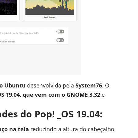
no Ubuntu
desenvolvida pela
System76
. O
OS 19.04, que vem com o GNOME 3.32
e
des do Pop! _OS 19.04:
ço na tela
reduzindo a altura do cabeçalho