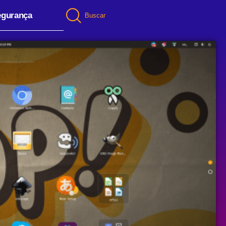
egurança
Buscar