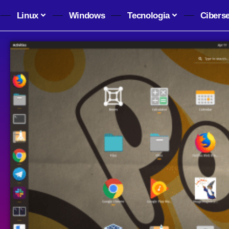
Linux
Windows
Tecnologia
Cibers