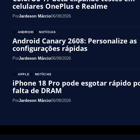
celulares OnePlus e Realme
Por
Jardeson Márcio
06/08/2026
ANDROID
NOTÍCIAS
Android Canary 2608: Personalize as
configurações rápidas
Por
Jardeson Márcio
06/08/2026
APPLE
NOTÍCIAS
iPhone 18 Pro pode esgotar rápido p
falta de DRAM
Por
Jardeson Márcio
06/08/2026