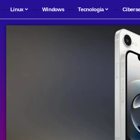
Linux
Windows
Tecnologia
Cibers