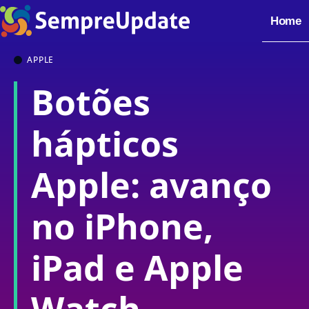
Home
APPLE
Botões
hápticos
Apple: avanço
no iPhone,
iPad e Apple