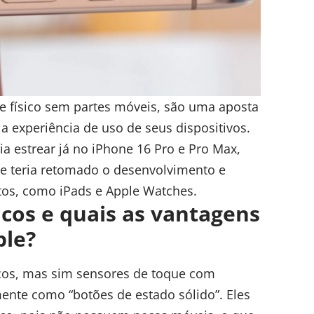
e físico sem partes móveis, são uma aposta
a experiência de uso de seus dispositivos.
a estrear já no iPhone 16 Pro e Pro Max,
le teria retomado o desenvolvimento e
tos, como iPads e Apple Watches.
cos e quais as vantagens
ple?
cos, mas sim sensores de toque com
mente como “botões de estado sólido”. Eles