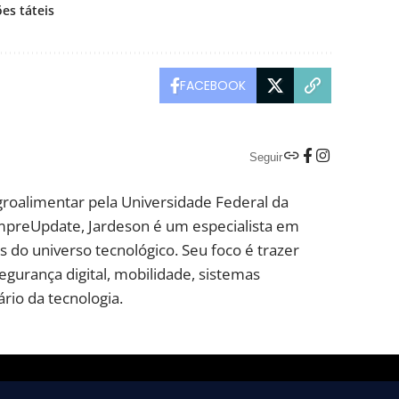
es táteis
FACEBOOK
Seguir
groalimentar pela Universidade Federal da
mpreUpdate, Jardeson é um especialista em
 do universo tecnológico. Seu foco é trazer
segurança digital, mobilidade, sistemas
rio da tecnologia.