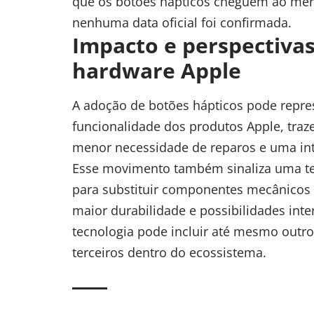
que os botões hápticos cheguem ao merc
nenhuma data oficial foi confirmada.
Impacto e perspectivas
hardware Apple
A adoção de botões hápticos pode repres
funcionalidade dos produtos Apple, traz
menor necessidade de reparos e uma int
Esse movimento também sinaliza uma te
para substituir componentes mecânicos p
maior durabilidade e possibilidades inte
tecnologia pode incluir até mesmo outro
terceiros dentro do ecossistema.