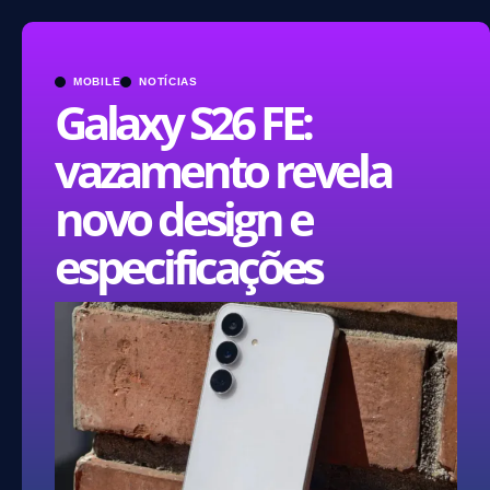
MOBILE
NOTÍCIAS
Galaxy S26 FE:
vazamento revela
novo design e
especificações