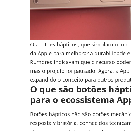
Os botões hápticos, que simulam o toqu
da Apple para melhorar a durabilidade e 
Rumores
indicavam que o recurso poderi
mas o projeto foi pausado. Agora, a App
expandido o conceito para outros produ
O que são botões hápti
para o ecossistema Ap
Botões hápticos não são botões mecâni
resposta vibratória, conhecidos tecnica