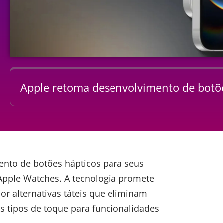
Apple retoma desenvolvimento de botõ
ento de botões hápticos para seus
 Apple Watches. A tecnologia promete
 por alternativas táteis que eliminam
s tipos de toque para funcionalidades