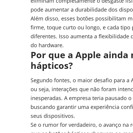
eliminam completamente o desgaste físi
pode aumentar a durabilidade dos dispos
Além disso, esses botões possibilitam m
firme, toque curto ou longo, e cada tip
diferentes. Isso aumenta a flexibilidad
do hardware.
Por que a Apple ainda
hápticos?
Segundo fontes, o maior desafio para a
ou seja, interações que não foram inten
inesperadas. A empresa teria pausado o 
buscando garantir uma experiência conf
seus dispositivos.
Se o rumor for verdadeiro, o avanço na