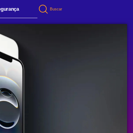
egurança
Buscar