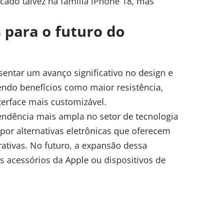
ado talvez na família iPhone 18, mas
 para o futuro do
entar um avanço significativo no design e
endo benefícios como maior resistência,
erface mais customizável.
ndência mais ampla no setor de tecnologia
or alternativas eletrônicas que oferecem
rativas. No futuro, a expansão dessa
s acessórios da Apple ou dispositivos de