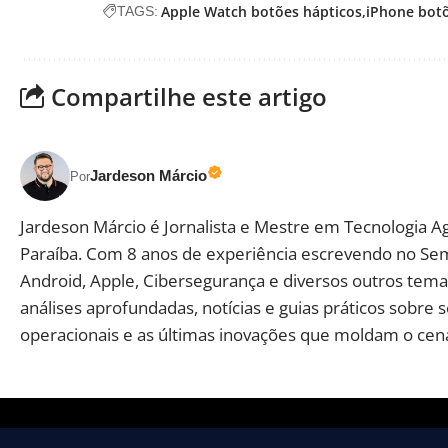
Apple Watch botões hápticos
iPhone botõ
TAGS:
Compartilhe este artigo
Jardeson Márcio
Por
Jardeson Márcio é Jornalista e Mestre em Tecnologia A
Paraíba. Com 8 anos de experiência escrevendo no Se
Android, Apple, Cibersegurança e diversos outros temas
análises aprofundadas, notícias e guias práticos sobre 
operacionais e as últimas inovações que moldam o cená