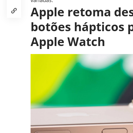
variadas.
Apple retoma de
botões hápticos p
Apple Watch