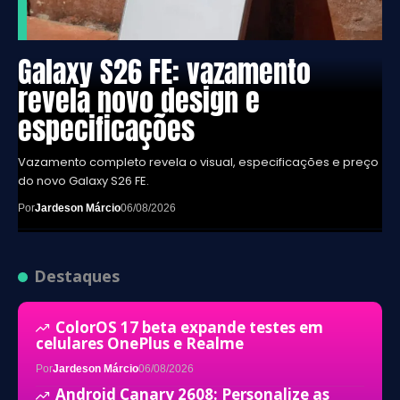
Galaxy S26 FE: vazamento
revela novo design e
especificações
Vazamento completo revela o visual, especificações e preço
do novo Galaxy S26 FE.
Por
Jardeson Márcio
06/08/2026
Destaques
ColorOS 17 beta expande testes em
celulares OnePlus e Realme
Por
Jardeson Márcio
06/08/2026
Android Canary 2608: Personalize as