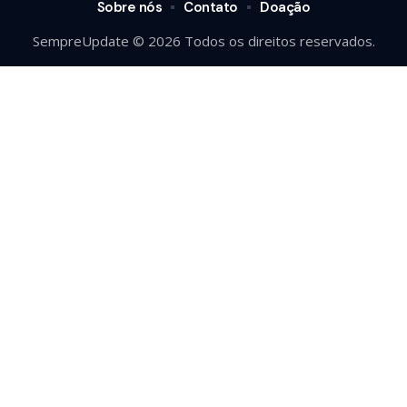
Sobre nós
Contato
Doação
SempreUpdate © 2026 Todos os direitos reservados.