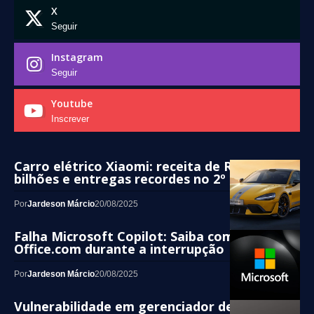
X
Seguir
Instagram
Seguir
Youtube
Inscrever
Carro elétrico Xiaomi: receita de R$ 15,6
bilhões e entregas recordes no 2º trimestre
Por
Jardeson Márcio
20/08/2025
Falha Microsoft Copilot: Saiba como acessar
Office.com durante a interrupção
Por
Jardeson Márcio
20/08/2025
Vulnerabilidade em gerenciador de senhas: