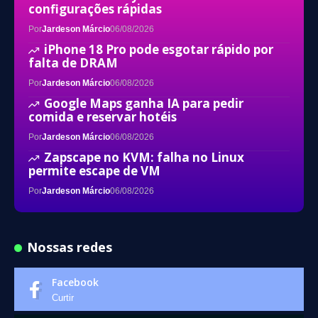
configurações rápidas
Por
Jardeson Márcio
06/08/2026
iPhone 18 Pro pode esgotar rápido por
falta de DRAM
Por
Jardeson Márcio
06/08/2026
Google Maps ganha IA para pedir
comida e reservar hotéis
Por
Jardeson Márcio
06/08/2026
Zapscape no KVM: falha no Linux
permite escape de VM
Por
Jardeson Márcio
06/08/2026
Nossas redes
Facebook
Curtir