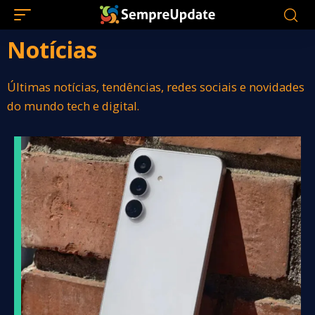
Notícias
Últimas notícias, tendências, redes sociais e novidades
do mundo tech e digital.