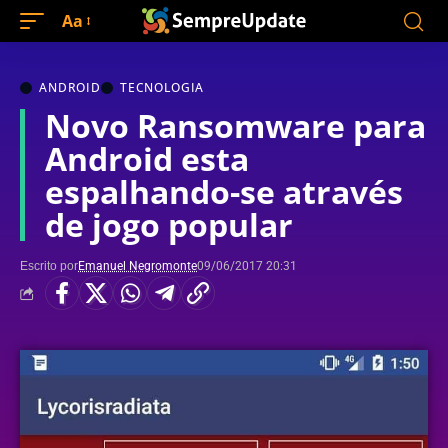
Aa
ANDROID
TECNOLOGIA
Novo Ransomware para
Android esta
espalhando-se através
de jogo popular
Escrito por
Emanuel Negromonte
09/06/2017 20:31