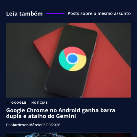
Leia também
Posts sobre o mesmo assunto
GOOGLE
NOTÍCIAS
Google Chrome no Android ganha barra
dupla e atalho do Gemini
Por
Jardeson Márcio
06/08/2026