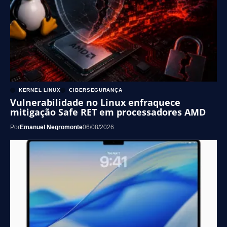
KERNEL LINUX
CIBERSEGURANÇA
Vulnerabilidade no Linux enfraquece
mitigação Safe RET em processadores AMD
Por
Emanuel Negromonte
06/08/2026