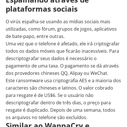
plataformas sociais
O virús espalha-se usando as mídias sociais mais
utilizadas, como fórum, grupos de jogos, aplicativos
de bate-papo, entre outras.
Uma vez que o telefone é afetado, ele irá criptografar
todos os dados móveis que ficarão inacessíveis. Para
descriptografar seus dados é necessário o
pagamento de uma taxa. O pagamento se dá através
dos provedores chineses QQ, Alipay ou WeChat.
Este ransomware usa criptografia AES e a maioria dos
caracteres são chineses e latinos. O valor cobrado
para resgate é de US$6. Se o usuário não
descriptografar dentro de três dias, o preço para
resgate é duplicado. Depois de uma semana, todos
os arquivos no telefone são excluídos.
Similar ao WannaCry e