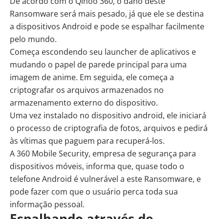
De acordo com o Qihoo 360, o dano deste
Ransomware será mais pesado, já que ele se destina
a dispositivos Android e pode se espalhar facilmente
pelo mundo.
Começa escondendo seu launcher de aplicativos e
mudando o papel de parede principal para uma
imagem de anime. Em seguida, ele começa a
criptografar os arquivos armazenados no
armazenamento externo do dispositivo.
Uma vez instalado no dispositivo android, ele iniciará
o processo de criptografia de fotos, arquivos e pedirá
às vítimas que paguem para recuperá-los.
A 360 Mobile Security, empresa de segurança para
dispositivos móveis, informa que, quase todo o
telefone Android é vulnerável a este Ransomware, e
pode fazer com que o usuário perca toda sua
informação pessoal.
Espalhando através de