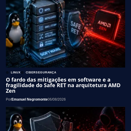
LINUX
CIBERSEGURANÇA
O fardo das mitigações em software e a
fragilidade do Safe RET na arquitetura AMD
Zen
Por
Emanuel Negromonte
06/08/2026