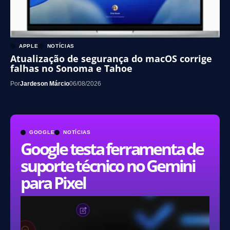
APPLE
NOTÍCIAS
Atualização de segurança do macOS corrige
falhas no Sonoma e Tahoe
Por
Jardeson Márcio
06/08/2026
GOOGLE
NOTÍCIAS
Google testa ferramenta de
suporte técnico no Gemini
para Pixel