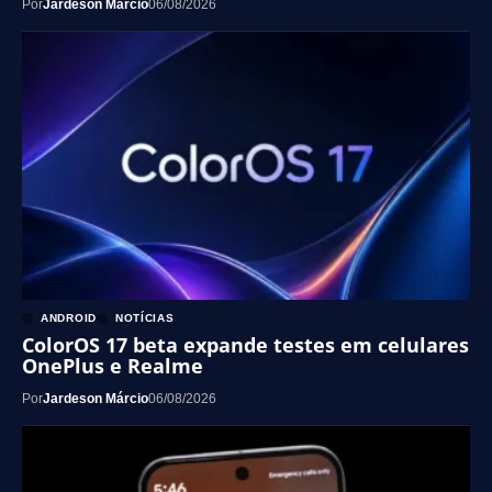
Por
Jardeson Márcio
06/08/2026
ANDROID
NOTÍCIAS
ColorOS 17 beta expande testes em celulares
OnePlus e Realme
Por
Jardeson Márcio
06/08/2026