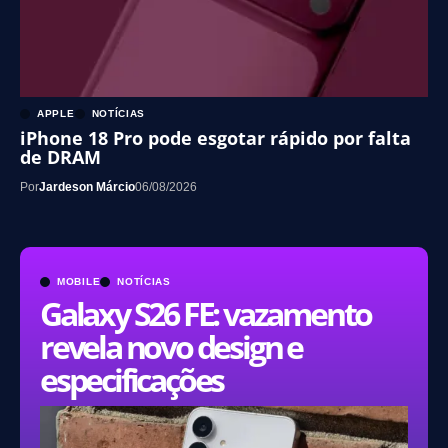
APPLE
NOTÍCIAS
iPhone 18 Pro pode esgotar rápido por falta
de DRAM
Por
Jardeson Márcio
06/08/2026
MOBILE
NOTÍCIAS
Galaxy S26 FE: vazamento
revela novo design e
especificações