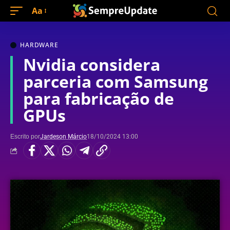
Aa
HARDWARE
Nvidia considera
parceria com Samsung
para fabricação de
GPUs
Escrito por
Jardeson Márcio
18/10/2024 13:00