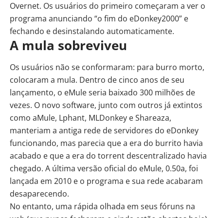
Overnet. Os usuários do primeiro começaram a ver o
programa anunciando “o fim do eDonkey2000” e
fechando e desinstalando automaticamente.
A mula sobreviveu
Os usuários não se conformaram: para burro morto,
colocaram a mula. Dentro de cinco anos de seu
lançamento, o eMule seria baixado 300 milhões de
vezes. O novo software, junto com outros já extintos
como aMule, Lphant, MLDonkey e Shareaza,
manteriam a antiga rede de servidores do eDonkey
funcionando, mas parecia que a era do burrito havia
acabado e que a era do torrent descentralizado havia
chegado. A última versão oficial do eMule, 0.50a, foi
lançada em 2010 e o programa e sua rede acabaram
desaparecendo.
No entanto, uma rápida olhada em seus fóruns na