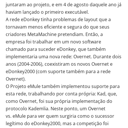
juntaram ao projeto, e em 4 de agosto daquele ano já
haviam lançado o primeiro executável.
A rede eDonkey tinha problemas de layout que a
tornavam menos eficiente e segura do que seus
criadores MetaMachine pretendiam. Então, a
empresa foi trabalhar em um novo software
chamado para suceder eDonkey, que também
implementaria uma nova rede: Overnet. Durante dois
anos (2004-2006), coexistiram os novos Overnet e
eDonkey2000 (com suporte também para a rede
Overnet).
O Projeto eMule também implementou suporte para
esta rede, trabalhando por conta própria: Kad, que,
como Overnet, foi sua própria implementação do
protocolo Kademlia. Neste ponto, um Overnet
vs. eMule para ver quem surgiria como o sucessor
legítimo do eDonkey2000, mas a competição foi