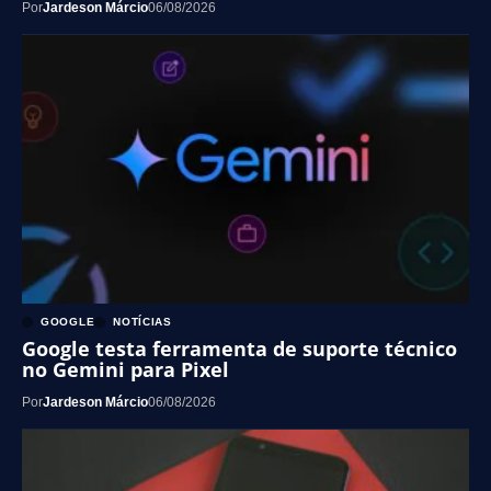
Por
Jardeson Márcio
06/08/2026
GOOGLE
NOTÍCIAS
Google testa ferramenta de suporte técnico
no Gemini para Pixel
Por
Jardeson Márcio
06/08/2026