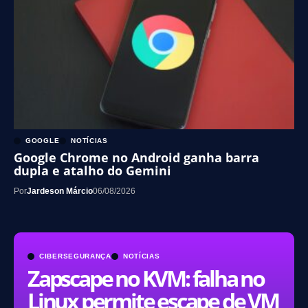
GOOGLE
NOTÍCIAS
Google Chrome no Android ganha barra
dupla e atalho do Gemini
Por
Jardeson Márcio
06/08/2026
CIBERSEGURANÇA
NOTÍCIAS
Zapscape no KVM: falha no
Linux permite escape de VM