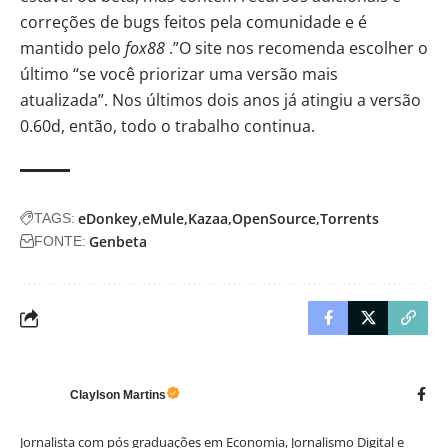
correções de bugs feitos pela comunidade e é
mantido pelo
fox88
.”O site nos recomenda escolher o
último “se você priorizar uma versão mais
atualizada”. Nos últimos dois anos já atingiu a versão
0.60d, então, todo o trabalho continua.
eDonkey
eMule
Kazaa
OpenSource
Torrents
TAGS:
Genbeta
FONTE:
Claylson Martins
Jornalista com pós graduações em Economia, Jornalismo Digital e