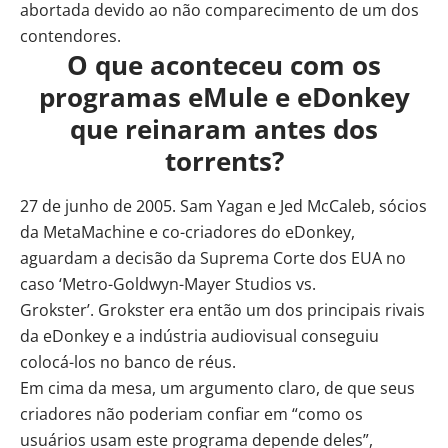
abortada devido ao não comparecimento de um dos
contendores.
O que aconteceu com os
programas eMule e eDonkey
que reinaram antes dos
torrents?
27 de junho de 2005. Sam Yagan e Jed McCaleb, sócios
da MetaMachine e co-criadores do eDonkey,
aguardam a decisão da Suprema Corte
dos EUA no
caso ‘Metro-Goldwyn-Mayer Studios vs.
Grokster’
. Grokster era então um dos principais rivais
da eDonkey e a indústria audiovisual conseguiu
colocá-los no banco de réus.
Em cima da mesa, um argumento claro, de que seus
criadores não poderiam confiar em “como os
usuários usam este programa depende deles”,