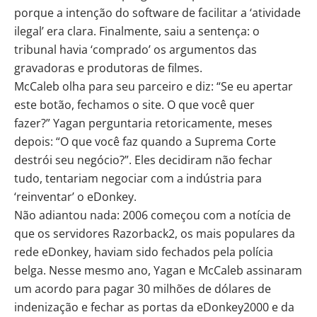
porque a intenção do software de facilitar a ‘atividade
ilegal’ era clara. Finalmente, saiu a sentença: o
tribunal havia ‘comprado’ os argumentos das
gravadoras e produtoras de filmes.
McCaleb olha para seu parceiro e diz: “Se eu apertar
este botão, fechamos o site. O que você quer
fazer?” Yagan perguntaria retoricamente, meses
depois: “O que você faz quando a Suprema Corte
destrói seu negócio?”. Eles decidiram não fechar
tudo, tentariam negociar com a indústria para
‘reinventar’ o eDonkey.
Não adiantou nada: 2006 começou com a notícia de
que os servidores Razorback2, os mais populares da
rede eDonkey, haviam sido fechados pela polícia
belga. Nesse mesmo ano, Yagan e McCaleb assinaram
um acordo para pagar 30 milhões de dólares de
indenização e fechar as portas da eDonkey2000 e da