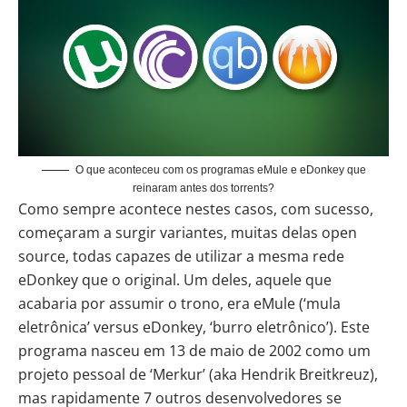
O que aconteceu com os programas eMule e eDonkey que
reinaram antes dos torrents?
Como sempre acontece nestes casos, com sucesso,
começaram a surgir variantes, muitas delas open
source, todas capazes de utilizar a mesma rede
eDonkey que o original. Um deles, aquele que
acabaria por assumir o trono, era eMule (‘mula
eletrônica’ versus eDonkey, ‘burro eletrônico’). Este
programa nasceu em 13 de maio de 2002 como um
projeto pessoal de ‘Merkur’ (aka Hendrik Breitkreuz),
mas rapidamente 7 outros desenvolvedores se