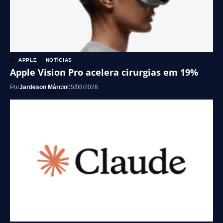
APPLE
NOTÍCIAS
Apple Vision Pro acelera cirurgias em 19%
Por
Jardeson Márcio
05/08/2026