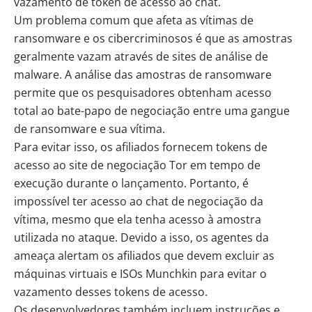
vazamento de token de acesso ao chat.
Um problema comum que afeta as vítimas de
ransomware e os cibercriminosos é que as amostras
geralmente vazam através de sites de análise de
malware. A análise das amostras de ransomware
permite que os pesquisadores obtenham acesso
total ao bate-papo de negociação entre uma gangue
de ransomware e sua vítima.
Para evitar isso, os afiliados fornecem tokens de
acesso ao site de negociação Tor em tempo de
execução durante o lançamento. Portanto, é
impossível ter acesso ao chat de negociação da
vítima, mesmo que ela tenha acesso à amostra
utilizada no ataque. Devido a isso, os agentes da
ameaça alertam os afiliados que devem excluir as
máquinas virtuais e ISOs Munchkin para evitar o
vazamento desses tokens de acesso.
Os desenvolvedores também incluem instruções e