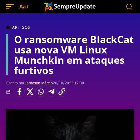
Aa
ARTIGOS
O ransomware BlackCat
usa nova VM Linux
Munchkin em ataques
furtivos
Escrito por
Jardeson Márcio
20/10/2023 17:30