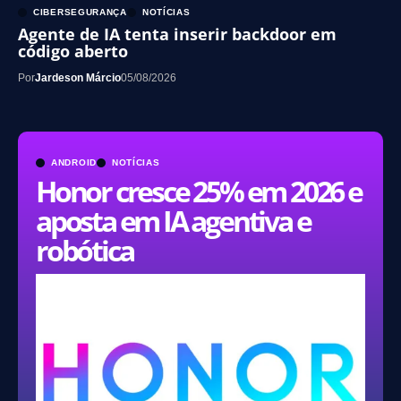
CIBERSEGURANÇA
NOTÍCIAS
Agente de IA tenta inserir backdoor em
código aberto
Por
Jardeson Márcio
05/08/2026
ANDROID
NOTÍCIAS
Honor cresce 25% em 2026 e
aposta em IA agentiva e
robótica