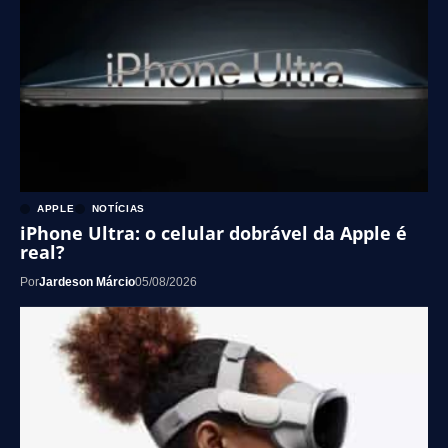
APPLE
NOTÍCIAS
iPhone Ultra: o celular dobrável da Apple é
real?
Por
Jardeson Márcio
05/08/2026