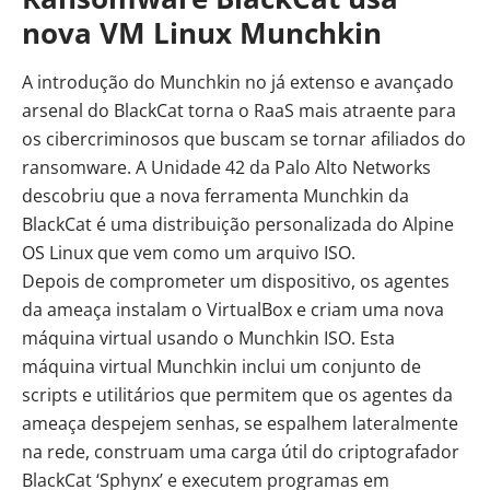
nova VM Linux Munchkin
A introdução do Munchkin no já extenso e avançado
arsenal do BlackCat torna o RaaS mais atraente para
os cibercriminosos que buscam se tornar afiliados do
ransomware. A Unidade 42 da Palo Alto Networks
descobriu que a nova ferramenta Munchkin da
BlackCat é uma distribuição personalizada do Alpine
OS Linux que vem como um arquivo ISO.
Depois de comprometer um dispositivo, os agentes
da ameaça instalam o VirtualBox e criam uma nova
máquina virtual usando o Munchkin ISO. Esta
máquina virtual Munchkin inclui um conjunto de
scripts e utilitários que permitem que os agentes da
ameaça despejem senhas, se espalhem lateralmente
na rede, construam uma carga útil do criptografador
BlackCat ‘Sphynx’ e executem programas em