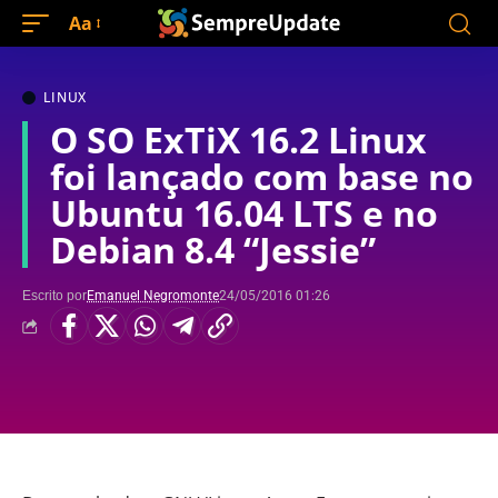
Aa
LINUX
O SO ExTiX 16.2 Linux
foi lançado com base no
Ubuntu 16.04 LTS e no
Debian 8.4 “Jessie”
Escrito por
Emanuel Negromonte
24/05/2016 01:26