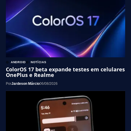
ANDROID
NOTÍCIAS
ColorOS 17 beta expande testes em celulares
OnePlus e Realme
Por
Jardeson Márcio
06/08/2026