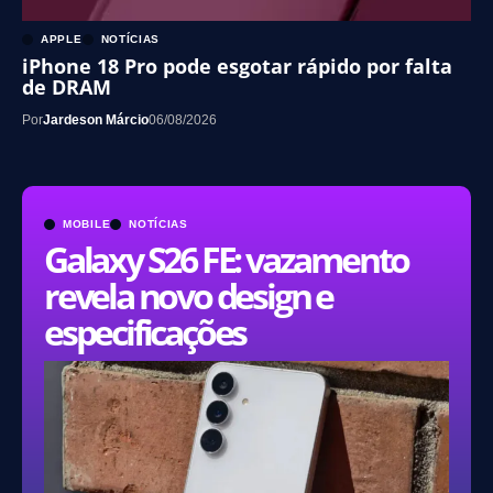
APPLE
NOTÍCIAS
iPhone 18 Pro pode esgotar rápido por falta
de DRAM
Por
Jardeson Márcio
06/08/2026
MOBILE
NOTÍCIAS
Galaxy S26 FE: vazamento
revela novo design e
especificações