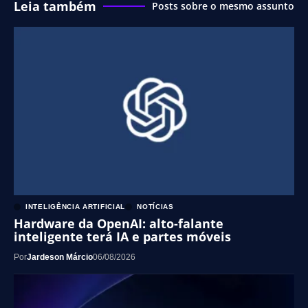
Leia também
Posts sobre o mesmo assunto
INTELIGÊNCIA ARTIFICIAL
NOTÍCIAS
Hardware da OpenAI: alto-falante
inteligente terá IA e partes móveis
Por
Jardeson Márcio
06/08/2026