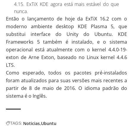
4.15. ExTiX KDE agora está mais estável do que
nunca.
Então o lançamento de hoje da ExTiX 16.2 com o
moderno ambiente desktop
KDE Plasma
5, que
substitui interface do Unity do Ubuntu. KDE
Frameworks 5 também é instalado, e o sistema
operacional está atualmente com o kernel 4.4.0-19-
exton de Arne Exton, baseado no Linux kernel 4.4.6
LTS.
Como esperado, todos os pacotes pré-instalados
foram atualizados para suas versões mais recentes a
partir de 8 de maio de 2016. O idioma padrão do
sistema é o Inglês.
Noticias
Ubuntu
TAGS: