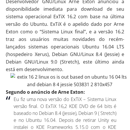
Desenvolvedor GNU/Linux Arne Exton anunciou a
disponibilidade imediata para download de seu
sistema operacional ExTiX 16.2 com base na última
versão do Ubuntu. ExTiX é o apelido dado por Arne
Exton como o “Sistema Linux final”, e a versão 16.2
traz aos usuários muitas novidades do recém-
lançados sistemas operacionais Ubuntu 16.04 LTS
(hospedeiro Xerus), Debian GNU/Linux 8.4 (Jessie) e
Debian GNU/Linux 9.0 (Stretch), este último ainda
está em desenvolvimento.
Segundo o anúncio de Arne Exton:
Eu fiz uma nova versão do ExTiX – Sistema Linux
versão final. O ExTiX 16,2 KDE DVD de 64 bits é
baseado no Debian 8.4 (Jessie), Debian 9 ( Stretch)
e no Ubuntu 16.04. Depois de retirar Unity eu
instalei o
KDE Frameworks
5.15.0 com o KDE