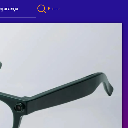
egurança
Buscar