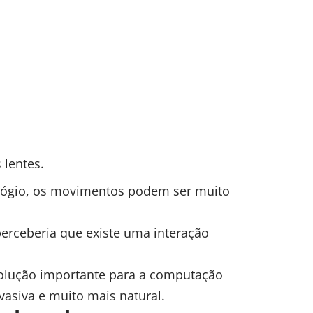
 lentes.
elógio, os movimentos podem ser muito
perceberia que existe uma interação
volução importante para a computação
vasiva e muito mais natural.