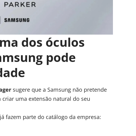
ma dos óculos
Samsung pode
dade
ager
sugere que a Samsung não pretende
criar uma extensão natural do seu
 já fazem parte do catálogo da empresa: