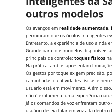
inteligentes da 
outros modelos
Os avanços em
realidade aumentada
,
permitiram que os óculos inteligentes 
Entretanto, a experiência de uso ainda e
Grande parte dos modelos disponíveis 
principais de controle:
toques físicos
na
Na prática, ambos apresentam limitaçõe
Os gestos por toque exigem precisão, p
caminhadas ou atividades físicas e ne
usuário está em movimento. Além disso, 
não é exatamente uma experiência natur
Já os comandos de voz enfrentam outro 
usuário deseja falar em voz alta dentro 