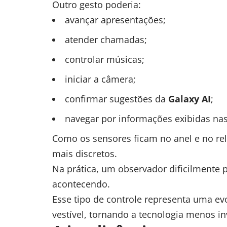
Outro gesto poderia:
avançar apresentações;
atender chamadas;
controlar músicas;
iniciar a câmera;
confirmar sugestões da
Galaxy AI
;
navegar por informações exibidas nas
Como os sensores ficam no anel e no r
mais discretos.
Na prática, um observador dificilmente 
acontecendo.
Esse tipo de controle representa uma e
vestível, tornando a tecnologia menos in