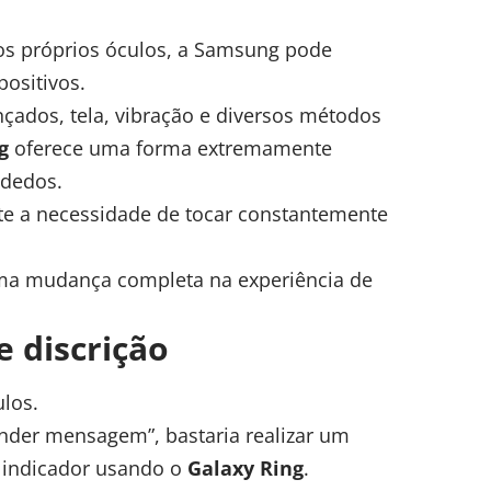
nos próprios óculos, a Samsung pode
positivos.
çados, tela, vibração e diversos métodos
g
oferece uma forma extremamente
 dedos.
te a necessidade de tocar constantemente
uma mudança completa na experiência de
e discrição
los.
onder mensagem”, bastaria realizar um
 indicador usando o
Galaxy Ring
.