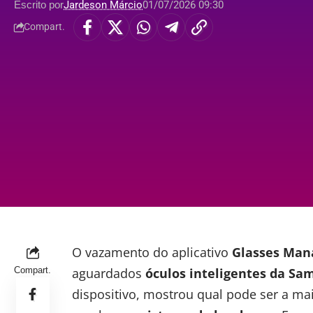
Escrito por
Jardeson Márcio
01/07/2026 09:30
Compart.
O vazamento do aplicativo
Glasses Man
Compart.
aguardados
óculos inteligentes da
Sa
dispositivo, mostrou qual pode ser a ma