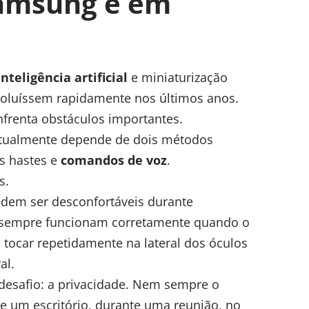
Samsung e em
inteligência artificial
e miniaturização
evoluíssem rapidamente nos últimos anos.
nfrenta obstáculos importantes.
atualmente depende de dois métodos
s hastes e
comandos de voz
.
s.
odem ser desconfortáveis durante
m sempre funcionam corretamente quando o
tocar repetidamente na lateral dos óculos
al.
desafio: a privacidade. Nem sempre o
de um escritório, durante uma reunião, no