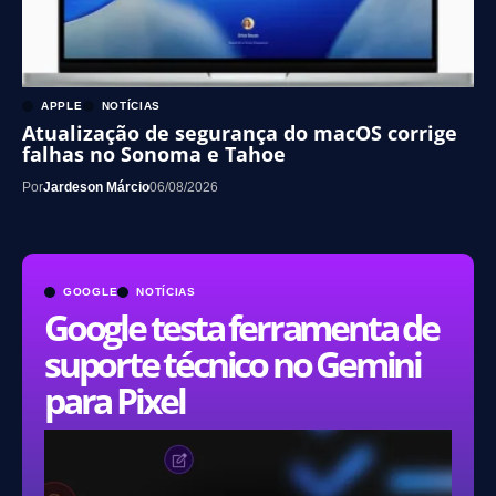
APPLE
NOTÍCIAS
Atualização de segurança do macOS corrige
falhas no Sonoma e Tahoe
Por
Jardeson Márcio
06/08/2026
GOOGLE
NOTÍCIAS
Google testa ferramenta de
suporte técnico no Gemini
para Pixel