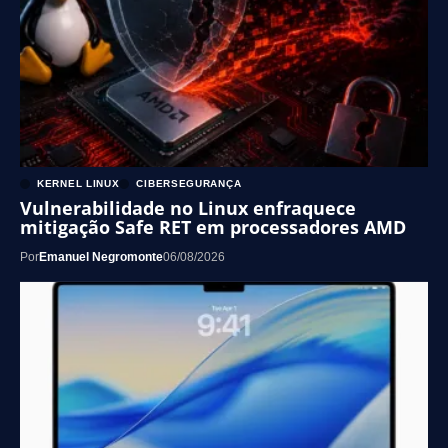
KERNEL LINUX
CIBERSEGURANÇA
Vulnerabilidade no Linux enfraquece
mitigação Safe RET em processadores AMD
Por
Emanuel Negromonte
06/08/2026