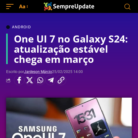
Aa
ANDROID
One UI 7 no Galaxy S24:
atualização estável
chega em março
Escrito por
Jardeson Márcio
25/02/2025 14:00