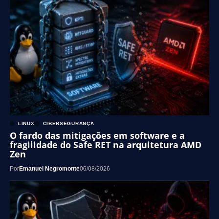
LINUX
CIBERSEGURANÇA
O fardo das mitigações em software e a
fragilidade do Safe RET na arquitetura AMD
Zen
Por
Emanuel Negromonte
06/08/2026