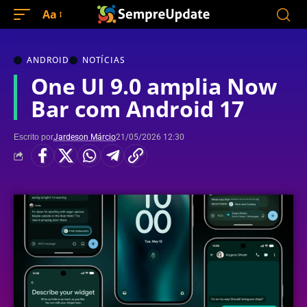
Aa
ANDROID
NOTÍCIAS
One UI 9.0 amplia Now
Bar com Android 17
Escrito por
Jardeson Márcio
21/05/2026 12:30