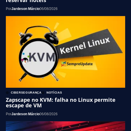
reservar hotéis
Por
Jardeson Márcio
06/08/2026
CIBERSEGURANÇA
NOTÍCIAS
Zapscape no KVM: falha no Linux permite
escape de VM
Por
Jardeson Márcio
06/08/2026