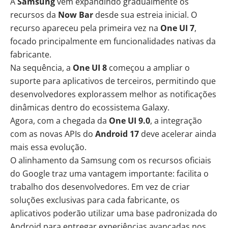
A
Samsung
vem expandindo gradualmente os
recursos da
Now Bar
desde sua estreia inicial. O
recurso apareceu pela primeira vez na
One UI 7
,
focado principalmente em funcionalidades nativas da
fabricante.
Na sequência, a
One UI 8
começou a ampliar o
suporte para aplicativos de terceiros, permitindo que
desenvolvedores explorassem melhor as notificações
dinâmicas dentro do ecossistema Galaxy.
Agora, com a chegada da
One UI 9.0
, a integração
com as novas APIs do
Android 17
deve acelerar ainda
mais essa evolução.
O alinhamento da Samsung com os recursos oficiais
do Google traz uma vantagem importante: facilita o
trabalho dos desenvolvedores. Em vez de criar
soluções exclusivas para cada fabricante, os
aplicativos poderão utilizar uma base padronizada do
Android para entregar experiências avançadas nos