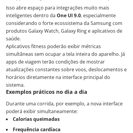
Isso abre espaço para integrações muito mais
inteligentes dentro da
One UI 9.0
, especialmente
considerando o forte ecossistema da Samsung com
produtos Galaxy Watch, Galaxy Ring e aplicativos de
saúde.
Aplicativos fitness poderão exibir métricas
simultâneas sem ocupar a tela inteira do aparelho. Já
apps de viagem terão condições de mostrar
atualizações constantes sobre voos, deslocamentos e
horários diretamente na interface principal do
sistema.
Exemplos práticos no dia a dia
Durante uma corrida, por exemplo, a nova interface
poderá exibir simultaneamente:
Calorias queimadas
Frequência cardíaca