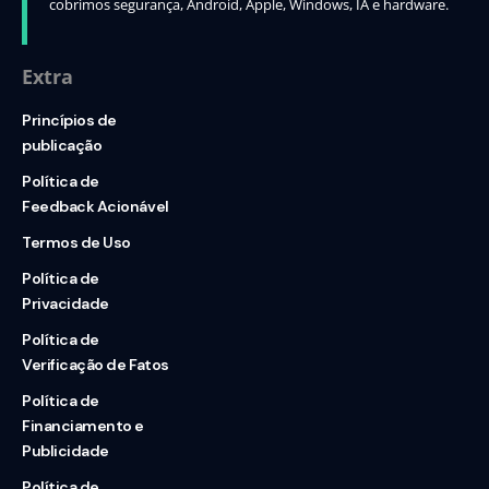
cobrimos segurança, Android, Apple, Windows, IA e hardware.
Extra
Princípios de
publicação
Política de
Feedback Acionável
Termos de Uso
Política de
Privacidade
Política de
Verificação de Fatos
Política de
Financiamento e
Publicidade
Política de