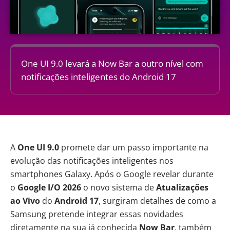
One UI 9.0 levará a Now Bar a outro nível com
notificações inteligentes do Android 17
A
One UI 9.0
promete dar um passo importante na
evolução das notificações inteligentes nos
smartphones Galaxy. Após o Google revelar durante
o
Google I/O 2026
o novo sistema de
Atualizações
ao Vivo
do
Android 17
, surgiram detalhes de como a
Samsung pretende integrar essas novidades
diretamente na sua já conhecida
Now Bar
, também