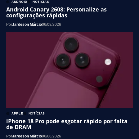
ANDROID
NOTÍCIAS
Android Canary 2608: Personalize as
configurações rápidas
Por
Jardeson Márcio
06/08/2026
APPLE
NOTÍCIAS
iPhone 18 Pro pode esgotar rápido por falta
de DRAM
Por
Jardeson Márcio
06/08/2026