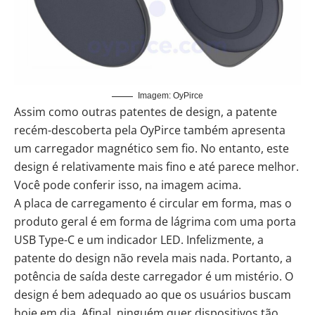
Imagem: OyPirce
Assim como outras patentes de design, a patente
recém-descoberta pela
OyPirce
também apresenta
um carregador magnético sem fio. No entanto, este
design é relativamente mais fino e até parece melhor.
Você pode conferir isso, na imagem acima.
A placa de carregamento é circular em forma, mas o
produto geral é em forma de lágrima com uma porta
USB Type-C e um indicador LED. Infelizmente, a
patente do design não revela mais nada. Portanto, a
potência de saída deste carregador é um mistério. O
design é bem adequado ao que os usuários buscam
hoje em dia. Afinal, ninguém quer dispositivos tão