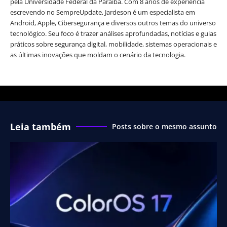
pela Universidade Federal da Paraíba. Com 8 anos de experiência
escrevendo no SempreUpdate, Jardeson é um especialista em
Android, Apple, Cibersegurança e diversos outros temas do universo
tecnológico. Seu foco é trazer análises aprofundadas, notícias e guias
práticos sobre segurança digital, mobilidade, sistemas operacionais e
as últimas inovações que moldam o cenário da tecnologia.
Leia também
Posts sobre o mesmo assunto