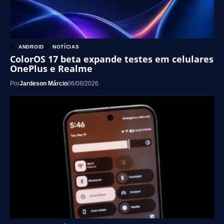
ANDROID
NOTÍCIAS
ColorOS 17 beta expande testes em celulares
OnePlus e Realme
Por
Jardeson Márcio
06/08/2026