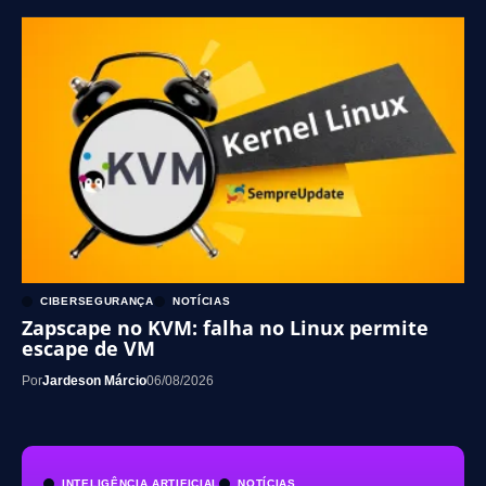
CIBERSEGURANÇA
NOTÍCIAS
Zapscape no KVM: falha no Linux permite
escape de VM
Por
Jardeson Márcio
06/08/2026
INTELIGÊNCIA ARTIFICIAL
NOTÍCIAS