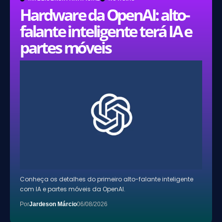
Hardware da OpenAI: alto-
falante inteligente terá IA e
partes móveis
Conheça os detalhes do primeiro alto-falante inteligente
com IA e partes móveis da OpenAI.
Por
Jardeson Márcio
06/08/2026