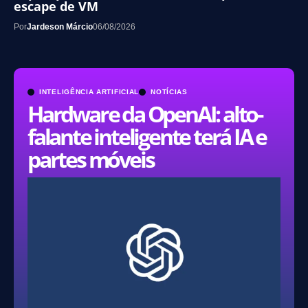
escape de VM
Por
Jardeson Márcio
06/08/2026
INTELIGÊNCIA ARTIFICIAL
NOTÍCIAS
Hardware da OpenAI: alto-
falante inteligente terá IA e
partes móveis