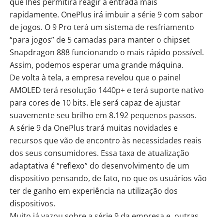
que lhes permitirá reagir à entrada mais
rapidamente.
OnePlus
irá imbuir a série 9 com sabor
de jogos. O 9 Pro terá um sistema de resfriamento
“para jogos” de 5 camadas para manter o chipset
Snapdragon 888 funcionando o mais rápido possível.
Assim, podemos esperar uma grande máquina.
De volta à tela, a empresa revelou que o painel
AMOLED terá resolução 1440p+ e terá suporte nativo
para cores de 10 bits. Ele será capaz de ajustar
suavemente seu brilho em 8.192 pequenos passos.
A série 9 da OnePlus trará muitas novidades e
recursos que vão de encontro às necessidades reais
dos seus consumidores. Essa taxa de atualização
adaptativa é “reflexo” do desenvolvimento de um
dispositivo pensando, de fato, no que os usuários vão
ter de ganho em experiência na utilização dos
dispositivos.
Muito já vazou sobre a série 9 da empresa e, outras