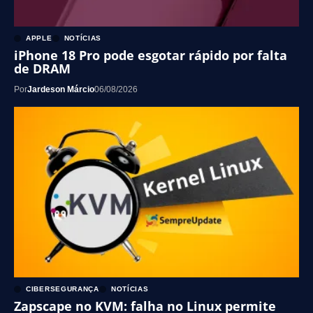
APPLE
NOTÍCIAS
iPhone 18 Pro pode esgotar rápido por falta
de DRAM
Por
Jardeson Márcio
06/08/2026
CIBERSEGURANÇA
NOTÍCIAS
Zapscape no KVM: falha no Linux permite