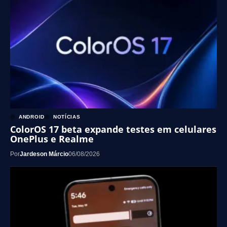
ANDROID
NOTÍCIAS
ColorOS 17 beta expande testes em celulares
OnePlus e Realme
Por
Jardeson Márcio
06/08/2026