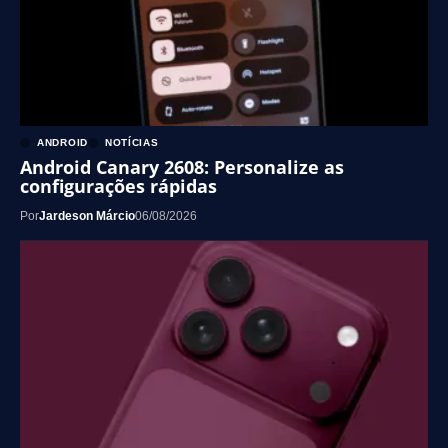
ANDROID
NOTÍCIAS
Android Canary 2608: Personalize as
configurações rápidas
Por
Jardeson Márcio
06/08/2026