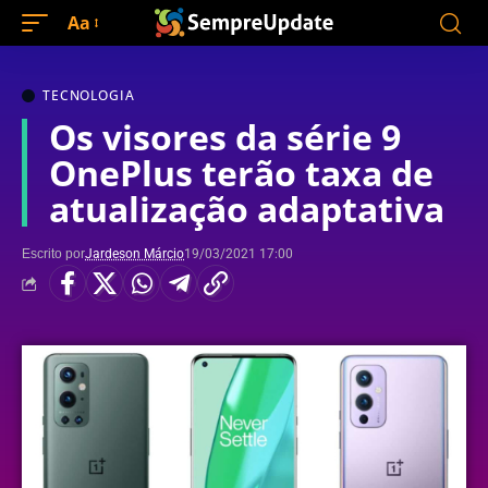
Aa
TECNOLOGIA
Os visores da série 9
OnePlus terão taxa de
atualização adaptativa
Escrito por
Jardeson Márcio
19/03/2021 17:00